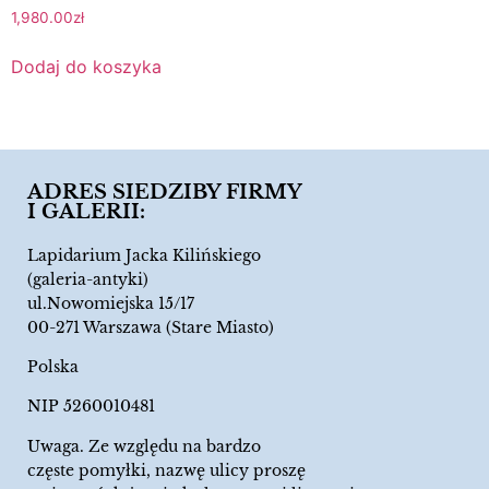
1,980.00
zł
Dodaj do koszyka
ADRES SIEDZIBY FIRMY
I GALERII:
Lapidarium Jacka Kilińskiego
(galeria-antyki)
ul.Nowomiejska 15/17
00-271 Warszawa (Stare Miasto)
Polska
NIP 5260010481
Uwaga. Ze względu na bardzo
częste pomyłki, nazwę ulicy proszę