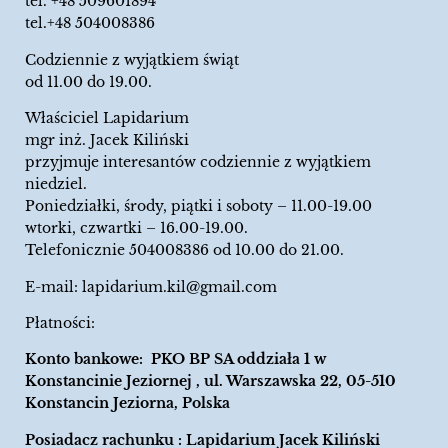
tel.
+48 509601894
tel.+48 504008386
Codziennie z wyjątkiem świąt
od 11.00 do 19.00.
Właściciel Lapidarium
mgr inż. Jacek Kiliński
przyjmuje interesantów codziennie z wyjątkiem
niedziel.
Poniedziałki, środy, piątki i soboty – 11.00-19.00
wtorki, czwartki – 16.00-19.00.
Telefonicznie 504008386 od 10.00 do 21.00.
E-mail:
lapidarium.kil@gmail.com
Płatności:
Konto bankowe: PKO BP SA oddziała 1 w
Konstancinie Jeziornej , ul. Warszawska 22, 05-510
Konstancin Jeziorna, Polska
Posiadacz rachunku : Lapidarium Jacek Kiliński