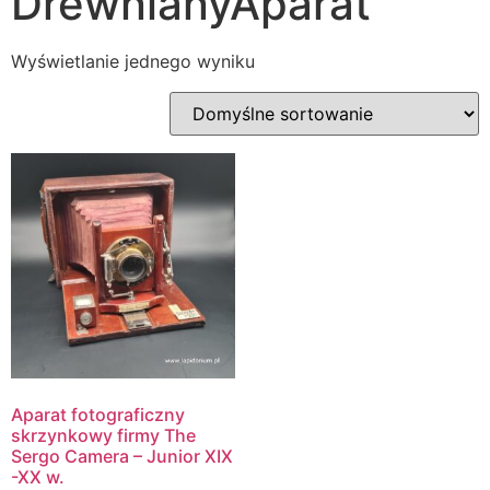
DrewnianyAparat
Wyświetlanie jednego wyniku
Aparat fotograficzny
skrzynkowy firmy The
Sergo Camera – Junior XIX
-XX w.