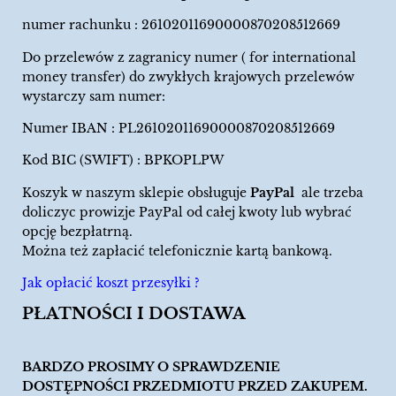
numer rachunku : 26102011690000870208512669
Do przelewów z zagranicy numer ( for international
money transfer) do zwykłych krajowych przelewów
wystarczy sam numer:
Numer IBAN : PL26102011690000870208512669
Kod BIC (SWIFT) : BPKOPLPW
Koszyk w naszym sklepie obsługuje
PayPal
ale trzeba
doliczyc prowizje PayPal od całej kwoty lub wybrać
opcję bezpłatrną.
Można też zapłacić telefonicznie kartą bankową.
Jak opłacić koszt przesyłki ?
PŁATNOŚCI I DOSTAWA
BARDZO PROSIMY O SPRAWDZENIE
DOSTĘPNOŚCI PRZEDMIOTU PRZED ZAKUPEM.