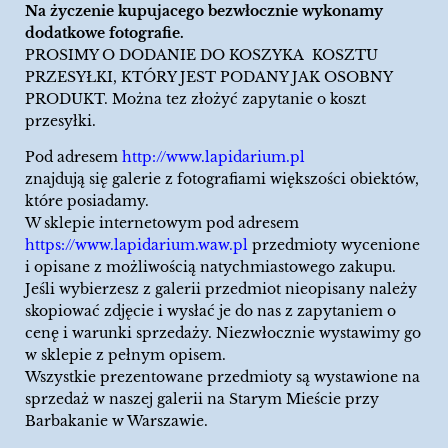
Na życzenie kupujacego bezwłocznie wykonamy
dodatkowe fotografie.
PROSIMY O DODANIE DO KOSZYKA KOSZTU
PRZESYŁKI, KTÓRY JEST PODANY JAK OSOBNY
PRODUKT. Można tez złożyć zapytanie o koszt
przesyłki.
Pod adresem
http://www.lapidarium.pl
znajdują się galerie z fotografiami większości obiektów,
które posiadamy.
W sklepie internetowym pod adresem
https://www.lapidarium.waw.pl
przedmioty wycenione
i opisane z możliwością natychmiastowego zakupu.
Jeśli wybierzesz z galerii przedmiot nieopisany należy
skopiować zdjęcie i wysłać je do nas z zapytaniem o
cenę i warunki sprzedaży. Niezwłocznie wystawimy go
w sklepie z pełnym opisem.
Wszystkie prezentowane przedmioty są wystawione na
sprzedaż w naszej galerii na Starym Mieście przy
Barbakanie w Warszawie.