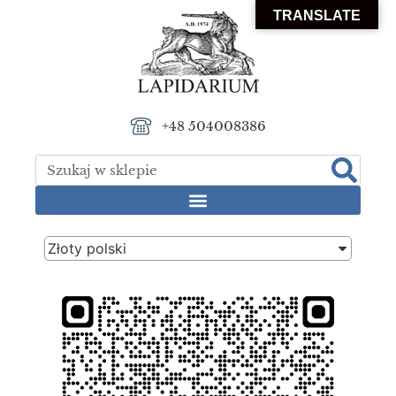
TRANSLATE
+48 504008386
Złoty polski