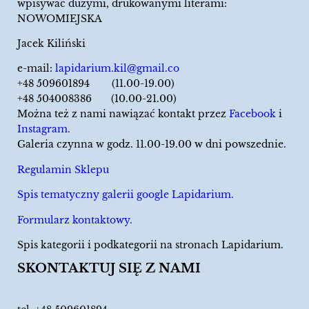
wpisywać dużymi, drukowanymi literami:
NOWOMIEJSKA
Jacek Kiliński
e-mail:
lapidarium.kil@gmail.co
+48 509601894 (11.00-19.00)
+48 504008386 (10.00-21.00)
Można też z nami nawiązać kontakt przez
Facebook
i
Instagram.
Galeria czynna w godz. 11.00-19.00 w dni powszednie.
Regulamin Sklepu
Spis tematyczny galerii google Lapidarium.
Formularz kontaktowy.
Spis kategorii i podkategorii na stronach Lapidarium.
SKONTAKTUJ SIĘ Z NAMI