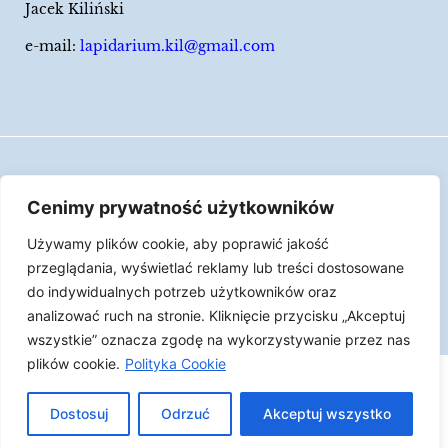
Jacek Kiliński
e-mail:
lapidarium.kil@gmail.com
Wszelkie prawa zastrzeżone
Cenimy prywatność użytkowników
Polityka Cookies
Używamy plików cookie, aby poprawić jakość
LAPIDARIUM Jacka Kilińskiego | Człowiek jest
przeglądania, wyświetlać reklamy lub treści dostosowane
epizodem w życiu przedmiotów.
do indywidualnych potrzeb użytkowników oraz
analizować ruch na stronie. Kliknięcie przycisku „Akceptuj
Made with ♥︎ by
Skydoo
wszystkie” oznacza zgodę na wykorzystywanie przez nas
plików cookie.
Polityka Cookie
Dostosuj
Odrzuć
Akceptuj wszystko