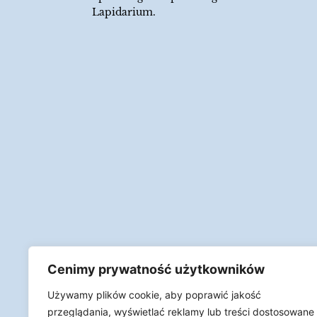
Lapidarium.
Cenimy prywatność użytkowników
Używamy plików cookie, aby poprawić jakość
przeglądania, wyświetlać reklamy lub treści dostosowane