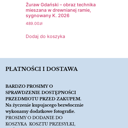
Żuraw Gdański – obraz technika
mieszana w drewnianej ramie,
sygnowany K. 2026
489.00
zł
Dodaj do koszyka
PŁATNOŚCI I DOSTAWA
BARDZO PROSIMY O
SPRAWDZENIE DOSTĘPNOŚCI
PRZEDMIOTU PRZED ZAKUPEM.
Na życzenie kupujacego bezwłocznie
wykonamy dodatkowe fotografie.
PROSIMY O DODANIE DO
KOSZYKA KOSZTU PRZESYŁKI,