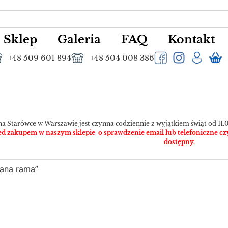
Sklep
Galeria
FAQ
Kontakt
+48 509 601 894
+48 504 008 386
na Starówce w Warszawie jest czynna codziennie z wyjątkiem świąt od 11.0
 zakupem w naszym sklepie o sprawdzenie email lub telefoniczne czy pr
dostępny.
ana rama”