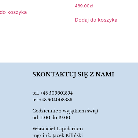
489.00
zł
 do koszyka
Dodaj do koszyka
SKONTAKTUJ SIĘ Z NAMI
tel.
+48 509601894
tel.+48 504008386
Codziennie z wyjątkiem świąt
od 11.00 do 19.00.
Właściciel Lapidarium
mgr inż. Jacek Kiliński