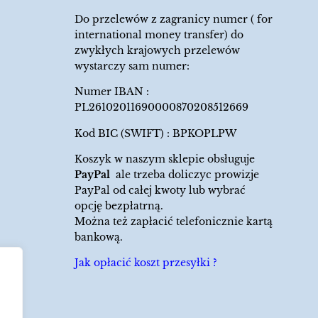
Do przelewów z zagranicy numer ( for
international money transfer) do
zwykłych krajowych przelewów
wystarczy sam numer:
Numer IBAN :
PL26102011690000870208512669
Kod BIC (SWIFT) : BPKOPLPW
Koszyk w naszym sklepie obsługuje
PayPal
ale trzeba doliczyc prowizje
PayPal od całej kwoty lub wybrać
opcję bezpłatrną.
Można też zapłacić telefonicznie kartą
bankową.
Jak opłacić koszt przesyłki ?