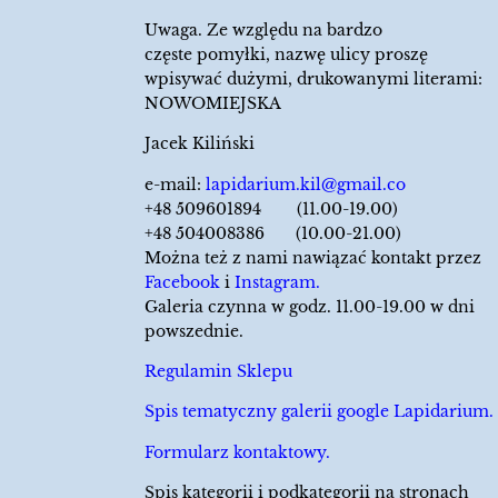
Uwaga. Ze względu na bardzo
częste pomyłki, nazwę ulicy proszę
wpisywać dużymi, drukowanymi literami:
NOWOMIEJSKA
Jacek Kiliński
e-mail:
lapidarium.kil@gmail.co
+48 509601894 (11.00-19.00)
+48 504008386 (10.00-21.00)
Można też z nami nawiązać kontakt przez
Facebook
i
Instagram.
Galeria czynna w godz. 11.00-19.00 w dni
powszednie.
Regulamin Sklepu
Spis tematyczny galerii google Lapidarium.
Formularz kontaktowy.
Spis kategorii i podkategorii na stronach