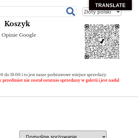
TRANSLATE
Złoty polski
Koszyk
Opinie Google
0 do 19.00 i to jest nasze podstawowe miejsce sprzedaży.
zedmiot nie został ostatnio sprzedany w galerii i jest nadal