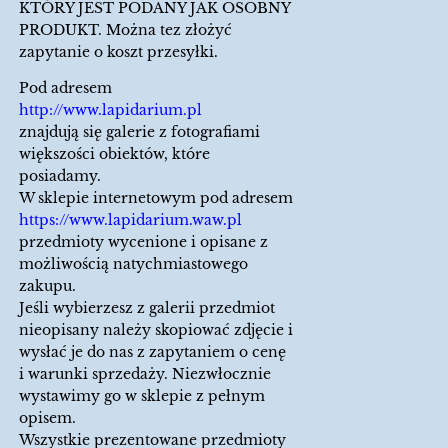
KTÓRY JEST PODANY JAK OSOBNY
PRODUKT. Można tez złożyć
zapytanie o koszt przesyłki.
Pod adresem
http://www.lapidarium.pl
znajdują się galerie z fotografiami
większości obiektów, które
posiadamy.
W sklepie internetowym pod adresem
https://www.lapidarium.waw.pl
przedmioty wycenione i opisane z
możliwością natychmiastowego
zakupu.
Jeśli wybierzesz z galerii przedmiot
nieopisany należy skopiować zdjęcie i
wysłać je do nas z zapytaniem o cenę
i warunki sprzedaży. Niezwłocznie
wystawimy go w sklepie z pełnym
opisem.
Wszystkie prezentowane przedmioty