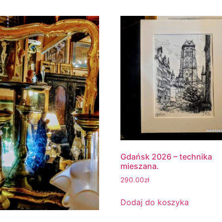
Gdańsk 2026 – technika
mieszana.
290.00
zł
Dodaj do koszyka