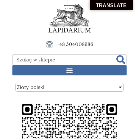
TRANSLATE
+48 504008386
Złoty polski