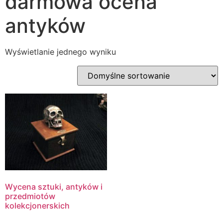
darmowa ocena
antyków
Wyświetlanie jednego wyniku
Wycena sztuki, antyków i
przedmiotów
kolekcjonerskich