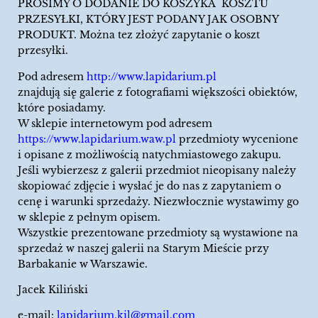
PROSIMY O DODANIE DO KOSZYKA KOSZTU
PRZESYŁKI, KTÓRY JEST PODANY JAK OSOBNY
PRODUKT. Można tez złożyć zapytanie o koszt
przesyłki.
Pod adresem
http://www.lapidarium.pl
znajdują się galerie z fotografiami większości obiektów,
które posiadamy.
W sklepie internetowym pod adresem
https://www.lapidarium.waw.pl
przedmioty wycenione
i opisane z możliwością natychmiastowego zakupu.
Jeśli wybierzesz z galerii przedmiot nieopisany należy
skopiować zdjęcie i wysłać je do nas z zapytaniem o
cenę i warunki sprzedaży. Niezwłocznie wystawimy go
w sklepie z pełnym opisem.
Wszystkie prezentowane przedmioty są wystawione na
sprzedaż w naszej galerii na Starym Mieście przy
Barbakanie w Warszawie.
Jacek Kiliński
e-mail:
lapidarium.kil@gmail.com