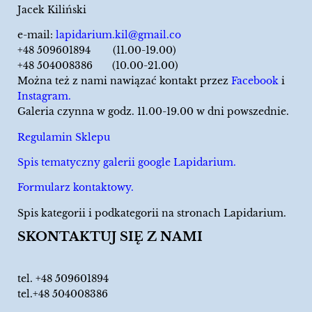
Jacek Kiliński
e-mail:
lapidarium.kil@gmail.co
+48 509601894 (11.00-19.00)
+48 504008386 (10.00-21.00)
Można też z nami nawiązać kontakt przez
Facebook
i
Instagram.
Galeria czynna w godz. 11.00-19.00 w dni powszednie.
Regulamin Sklepu
Spis tematyczny galerii google Lapidarium.
Formularz kontaktowy.
Spis kategorii i podkategorii na stronach Lapidarium.
SKONTAKTUJ SIĘ Z NAMI
tel.
+48 509601894
tel.+48 504008386