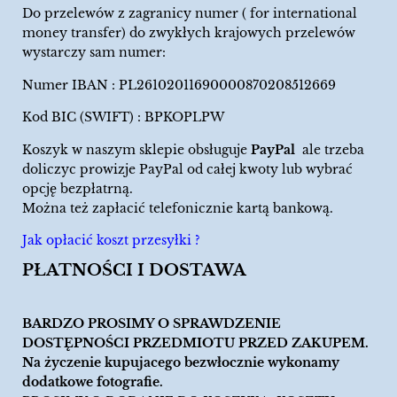
Do przelewów z zagranicy numer ( for international
money transfer) do zwykłych krajowych przelewów
wystarczy sam numer:
Numer IBAN : PL26102011690000870208512669
Kod BIC (SWIFT) : BPKOPLPW
Koszyk w naszym sklepie obsługuje
PayPal
ale trzeba
doliczyc prowizje PayPal od całej kwoty lub wybrać
opcję bezpłatrną.
Można też zapłacić telefonicznie kartą bankową.
Jak opłacić koszt przesyłki ?
PŁATNOŚCI I DOSTAWA
BARDZO PROSIMY O SPRAWDZENIE
DOSTĘPNOŚCI PRZEDMIOTU PRZED ZAKUPEM.
Na życzenie kupujacego bezwłocznie wykonamy
dodatkowe fotografie.