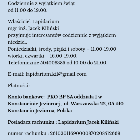
Codziennie z wyjątkiem świąt
od 11.00 do 19.00.
Właściciel Lapidarium
mgr inż. Jacek Kiliński
przyjmuje interesantów codziennie z wyjątkiem
niedziel.
Poniedziałki, środy, piątki i soboty – 11.00-19.00
wtorki, czwartki – 16.00-19.00.
Telefonicznie 504008386 od 10.00 do 21.00.
E-mail:
lapidarium.kil@gmail.com
Płatności:
Konto bankowe: PKO BP SA oddziała 1 w
Konstancinie Jeziornej , ul. Warszawska 22, 05-510
Konstancin Jeziorna, Polska
Posiadacz rachunku : Lapidarium Jacek Kiliński
numer rachunku : 26102011690000870208512669