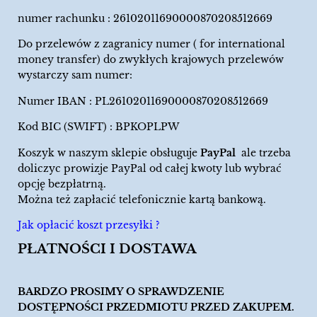
numer rachunku : 26102011690000870208512669
Do przelewów z zagranicy numer ( for international
money transfer) do zwykłych krajowych przelewów
wystarczy sam numer:
Numer IBAN : PL26102011690000870208512669
Kod BIC (SWIFT) : BPKOPLPW
Koszyk w naszym sklepie obsługuje
PayPal
ale trzeba
doliczyc prowizje PayPal od całej kwoty lub wybrać
opcję bezpłatrną.
Można też zapłacić telefonicznie kartą bankową.
Jak opłacić koszt przesyłki ?
PŁATNOŚCI I DOSTAWA
BARDZO PROSIMY O SPRAWDZENIE
DOSTĘPNOŚCI PRZEDMIOTU PRZED ZAKUPEM.