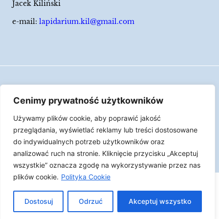
Jacek Kiliński
e-mail:
lapidarium.kil@gmail.com
Wszelkie prawa zastrzeżone
Cenimy prywatność użytkowników
Polityka Cookies
Używamy plików cookie, aby poprawić jakość
LAPIDARIUM Jacka Kilińskiego | Człowiek jest
przeglądania, wyświetlać reklamy lub treści dostosowane
epizodem w życiu przedmiotów.
do indywidualnych potrzeb użytkowników oraz
analizować ruch na stronie. Kliknięcie przycisku „Akceptuj
Made with ♥︎ by
Skydoo
wszystkie” oznacza zgodę na wykorzystywanie przez nas
plików cookie.
Polityka Cookie
Dostosuj
Odrzuć
Akceptuj wszystko