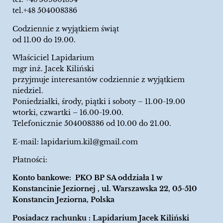
tel.+48 504008386
Codziennie z wyjątkiem świąt
od 11.00 do 19.00.
Właściciel Lapidarium
mgr inż. Jacek Kiliński
przyjmuje interesantów codziennie z wyjątkiem
niedziel.
Poniedziałki, środy, piątki i soboty – 11.00-19.00
wtorki, czwartki – 16.00-19.00.
Telefonicznie 504008386 od 10.00 do 21.00.
E-mail:
lapidarium.kil@gmail.com
Płatności:
Konto bankowe: PKO BP SA oddziała 1 w
Konstancinie Jeziornej , ul. Warszawska 22, 05-510
Konstancin Jeziorna, Polska
Posiadacz rachunku : Lapidarium Jacek Kiliński