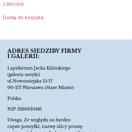
2,800.00
zł
Dodaj do koszyka
ADRES SIEDZIBY FIRMY
I GALERII:
Lapidarium Jacka Kilińskiego
(galeria-antyki)
ul.Nowomiejska 15/17
00-271 Warszawa (Stare Miasto)
Polska
NIP 5260010481
Uwaga. Ze względu na bardzo
częste pomyłki, nazwę ulicy proszę