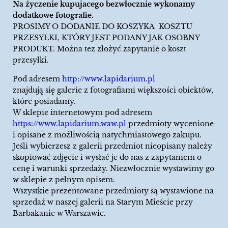
Na życzenie kupujacego bezwłocznie wykonamy
dodatkowe fotografie.
PROSIMY O DODANIE DO KOSZYKA KOSZTU
PRZESYŁKI, KTÓRY JEST PODANY JAK OSOBNY
PRODUKT. Można tez złożyć zapytanie o koszt
przesyłki.
Pod adresem
http://www.lapidarium.pl
znajdują się galerie z fotografiami większości obiektów,
które posiadamy.
W sklepie internetowym pod adresem
https://www.lapidarium.waw.pl
przedmioty wycenione
i opisane z możliwością natychmiastowego zakupu.
Jeśli wybierzesz z galerii przedmiot nieopisany należy
skopiować zdjęcie i wysłać je do nas z zapytaniem o
cenę i warunki sprzedaży. Niezwłocznie wystawimy go
w sklepie z pełnym opisem.
Wszystkie prezentowane przedmioty są wystawione na
sprzedaż w naszej galerii na Starym Mieście przy
Barbakanie w Warszawie.