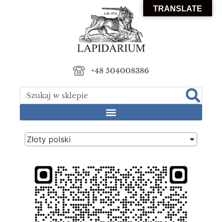
TRANSLATE
+48 504008386
Złoty polski