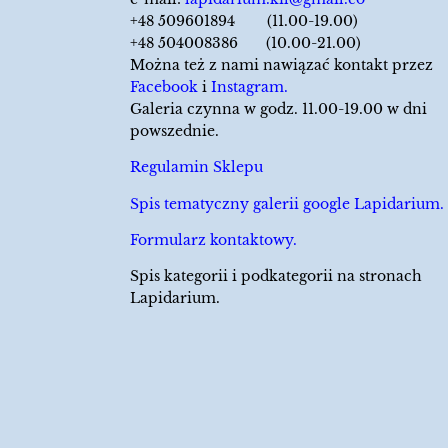
+48 509601894 (11.00-19.00)
+48 504008386 (10.00-21.00)
Można też z nami nawiązać kontakt przez
Facebook
i
Instagram.
Galeria czynna w godz. 11.00-19.00 w dni
powszednie.
Regulamin Sklepu
Spis tematyczny galerii google Lapidarium.
Formularz kontaktowy.
Spis kategorii i podkategorii na stronach
Lapidarium.