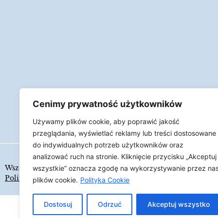
Cenimy prywatność użytkowników
Używamy plików cookie, aby poprawić jakość
przeglądania, wyświetlać reklamy lub treści dostosowane
do indywidualnych potrzeb użytkowników oraz
analizować ruch na stronie. Kliknięcie przycisku „Akceptuj
Wszelkie prawa zastrzeżone
LAPIDARIUM
wszystkie” oznacza zgodę na wykorzystywanie przez na
Polityka Cookies
plików cookie.
Polityka Cookie
Dostosuj
Odrzuć
Akceptuj wszystko