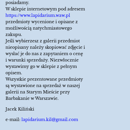
posiadamy.
W sklepie internetowym pod adresem
https://www.lapidarium.waw.pl
przedmioty wycenione i opisane z
możliwością natychmiastowego
zakupu.
Jeśli wybierzesz z galerii przedmiot
nieopisany należy skopiować zdjęcie i
wysłać je do nas z zapytaniem o cenę
i warunki sprzedaży. Niezwłocznie
wystawimy go w sklepie z pełnym
opisem.
Wszystkie prezentowane przedmioty
są wystawione na sprzedaż w naszej
galerii na Starym Mieście przy
Barbakanie w Warszawie.
Jacek Kiliński
e-mail:
lapidarium.kil@gmail.com