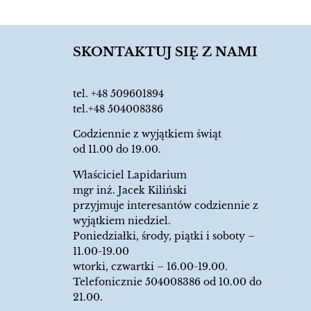
SKONTAKTUJ SIĘ Z NAMI
tel.
+48 509601894
tel.+48 504008386
Codziennie z wyjątkiem świąt
od 11.00 do 19.00.
Właściciel Lapidarium
mgr inż. Jacek Kiliński
przyjmuje interesantów codziennie z
wyjątkiem niedziel.
Poniedziałki, środy, piątki i soboty –
11.00-19.00
wtorki, czwartki – 16.00-19.00.
Telefonicznie 504008386 od 10.00 do
21.00.