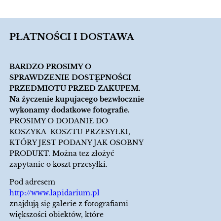
PŁATNOŚCI I DOSTAWA
BARDZO PROSIMY O
SPRAWDZENIE DOSTĘPNOŚCI
PRZEDMIOTU PRZED ZAKUPEM.
Na życzenie kupujacego bezwłocznie
wykonamy dodatkowe fotografie.
PROSIMY O DODANIE DO
KOSZYKA KOSZTU PRZESYŁKI,
KTÓRY JEST PODANY JAK OSOBNY
PRODUKT. Można tez złożyć
zapytanie o koszt przesyłki.
Pod adresem
http://www.lapidarium.pl
znajdują się galerie z fotografiami
większości obiektów, które