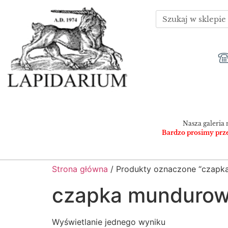
Nasza galeria 
Bardzo prosimy przed
Strona główna
/ Produkty oznaczone “czapk
czapka munduro
Wyświetlanie jednego wyniku