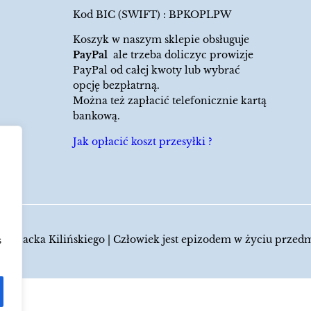
Kod BIC (SWIFT) : BPKOPLPW
Koszyk w naszym sklepie obsługuje
PayPal
ale trzeba doliczyc prowizje
PayPal od całej kwoty lub wybrać
opcję bezpłatrną.
Można też zapłacić telefonicznie kartą
bankową.
Jak opłacić koszt przesyłki ?
 Jacka Kilińskiego | Człowiek jest epizodem w życiu przed
s