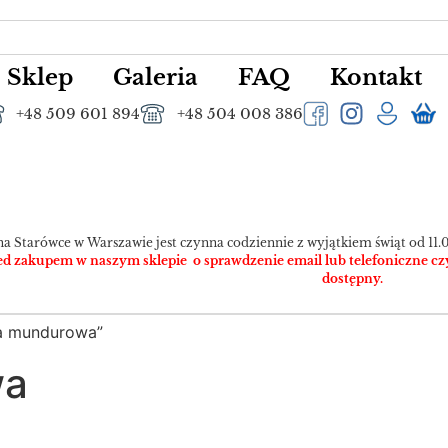
Sklep
Galeria
FAQ
Kontakt
+48 509 601 894
+48 504 008 386
na Starówce w Warszawie jest czynna codziennie z wyjątkiem świąt od 11.0
 zakupem w naszym sklepie o sprawdzenie email lub telefoniczne czy pr
dostępny.
a mundurowa”
wa