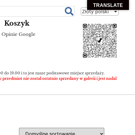
TRANSLATE
Złoty polski
Koszyk
Opinie Google
0 do 19.00 i to jest nasze podstawowe miejsce sprzedaży.
zedmiot nie został ostatnio sprzedany w galerii i jest nadal