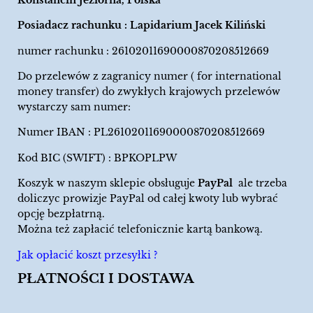
Posiadacz rachunku : Lapidarium Jacek Kiliński
numer rachunku : 26102011690000870208512669
Do przelewów z zagranicy numer ( for international
money transfer) do zwykłych krajowych przelewów
wystarczy sam numer:
Numer IBAN : PL26102011690000870208512669
Kod BIC (SWIFT) : BPKOPLPW
Koszyk w naszym sklepie obsługuje
PayPal
ale trzeba
doliczyc prowizje PayPal od całej kwoty lub wybrać
opcję bezpłatrną.
Można też zapłacić telefonicznie kartą bankową.
Jak opłacić koszt przesyłki ?
PŁATNOŚCI I DOSTAWA