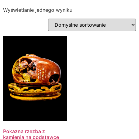
Wyświetlanie jednego wyniku
Pokazna rzezba z
kamienia na podstawce