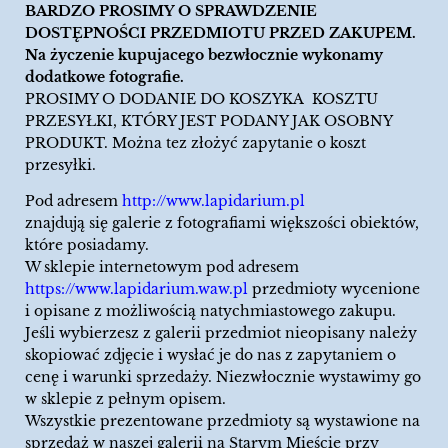
BARDZO PROSIMY O SPRAWDZENIE
DOSTĘPNOŚCI PRZEDMIOTU PRZED ZAKUPEM.
Na życzenie kupujacego bezwłocznie wykonamy
dodatkowe fotografie.
PROSIMY O DODANIE DO KOSZYKA KOSZTU
PRZESYŁKI, KTÓRY JEST PODANY JAK OSOBNY
PRODUKT. Można tez złożyć zapytanie o koszt
przesyłki.
Pod adresem
http://www.lapidarium.pl
znajdują się galerie z fotografiami większości obiektów,
które posiadamy.
W sklepie internetowym pod adresem
https://www.lapidarium.waw.pl
przedmioty wycenione
i opisane z możliwością natychmiastowego zakupu.
Jeśli wybierzesz z galerii przedmiot nieopisany należy
skopiować zdjęcie i wysłać je do nas z zapytaniem o
cenę i warunki sprzedaży. Niezwłocznie wystawimy go
w sklepie z pełnym opisem.
Wszystkie prezentowane przedmioty są wystawione na
sprzedaż w naszej galerii na Starym Mieście przy