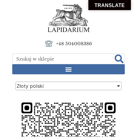
TRANSLATE
+48 504008386
Złoty polski