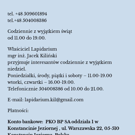
tel.
+48 509601894
tel.+48 504008386
Codziennie z wyjątkiem świąt
od 11.00 do 19.00.
Właściciel Lapidarium
mgr inż. Jacek Kiliński
przyjmuje interesantów codziennie z wyjątkiem
niedziel.
Poniedziałki, środy, piątki i soboty – 11.00-19.00
wtorki, czwartki – 16.00-19.00.
Telefonicznie 504008386 od 10.00 do 21.00.
E-mail:
lapidarium.kil@gmail.com
Płatności:
Konto bankowe: PKO BP SA oddziała 1 w
Konstancinie Jeziornej , ul. Warszawska 22, 05-510
Konstancin Jeziorna, Polska