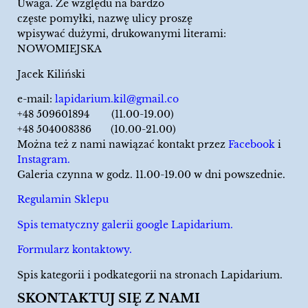
Uwaga. Ze względu na bardzo
częste pomyłki, nazwę ulicy proszę
wpisywać dużymi, drukowanymi literami:
NOWOMIEJSKA
Jacek Kiliński
e-mail:
lapidarium.kil@gmail.co
+48 509601894 (11.00-19.00)
+48 504008386 (10.00-21.00)
Można też z nami nawiązać kontakt przez
Facebook
i
Instagram.
Galeria czynna w godz. 11.00-19.00 w dni powszednie.
Regulamin Sklepu
Spis tematyczny galerii google Lapidarium.
Formularz kontaktowy.
Spis kategorii i podkategorii na stronach Lapidarium.
SKONTAKTUJ SIĘ Z NAMI