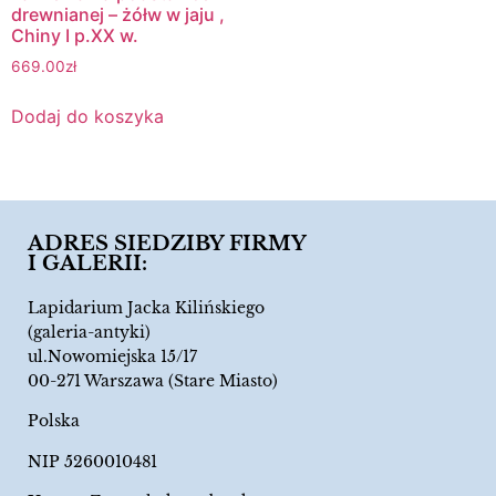
drewnianej – żółw w jaju ,
Chiny I p.XX w.
669.00
zł
Dodaj do koszyka
ADRES SIEDZIBY FIRMY
I GALERII:
Lapidarium Jacka Kilińskiego
(galeria-antyki)
ul.Nowomiejska 15/17
00-271 Warszawa (Stare Miasto)
Polska
NIP 5260010481