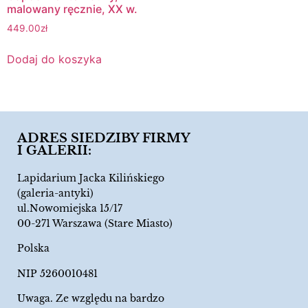
malowany ręcznie, XX w.
449.00
zł
Dodaj do koszyka
ADRES SIEDZIBY FIRMY
I GALERII:
Lapidarium Jacka Kilińskiego
(galeria-antyki)
ul.Nowomiejska 15/17
00-271 Warszawa (Stare Miasto)
Polska
NIP 5260010481
Uwaga. Ze względu na bardzo