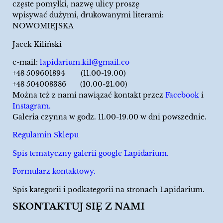
częste pomyłki, nazwę ulicy proszę
wpisywać dużymi, drukowanymi literami:
NOWOMIEJSKA
Jacek Kiliński
e-mail:
lapidarium.kil@gmail.co
+48 509601894 (11.00-19.00)
+48 504008386 (10.00-21.00)
Można też z nami nawiązać kontakt przez
Facebook
i
Instagram.
Galeria czynna w godz. 11.00-19.00 w dni powszednie.
Regulamin Sklepu
Spis tematyczny galerii google Lapidarium.
Formularz kontaktowy.
Spis kategorii i podkategorii na stronach Lapidarium.
SKONTAKTUJ SIĘ Z NAMI