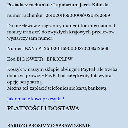
Posiadacz rachunku : Lapidarium Jacek Kiliński
numer rachunku : 26102011690000870208512669
Do przelewów z zagranicy numer ( for international
money transfer) do zwykłych krajowych przelewów
wystarczy sam numer:
Numer IBAN : PL26102011690000870208512669
Kod BIC (SWIFT) : BPKOPLPW
Koszyk w naszym sklepie obsługuje
PayPal
ale trzeba
doliczyc prowizje PayPal od całej kwoty lub wybrać
opcję bezpłatrną.
Można też zapłacić telefonicznie kartą bankową.
Jak opłacić koszt przesyłki ?
PŁATNOŚCI I DOSTAWA
BARDZO PROSIMY O SPRAWDZENIE