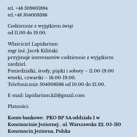
tel.
+48 509601894
tel.+48 504008386
Codziennie z wyjątkiem świąt
od 11.00 do 19.00.
Właściciel Lapidarium
mgr inż. Jacek Kiliński
przyjmuje interesantów codziennie z wyjątkiem
niedziel.
Poniedziałki, środy, piątki i soboty – 11.00-19.00
wtorki, czwartki – 16.00-19.00.
Telefonicznie 504008386 od 10.00 do 21.00.
E-mail:
lapidarium.kil@gmail.com
Płatności:
Konto bankowe: PKO BP SA oddziała 1 w
Konstancinie Jeziornej , ul. Warszawska 22, 05-510
Konstancin Jeziorna, Polska