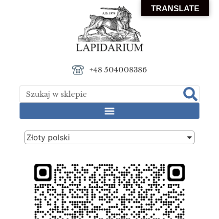
TRANSLATE
+48 504008386
Złoty polski