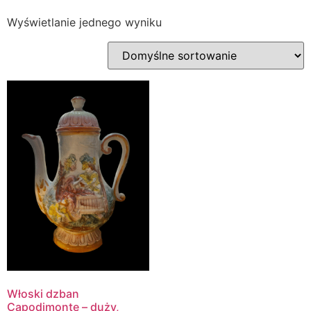
Wyświetlanie jednego wyniku
Włoski dzban
Capodimonte – duży,