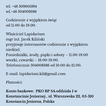
tel.
+48 509601894
tel.+48 504008386
Codziennie z wyjątkiem świąt
od 11.00 do 19.00.
Właściciel Lapidarium
mgr inż. Jacek Kiliński
przyjmuje interesantów codziennie z wyjątkiem
niedziel.
Poniedziałki, środy, piątki i soboty – 11.00-19.00
wtorki, czwartki – 16.00-19.00.
Telefonicznie 504008386 od 10.00 do 21.00.
E-mail:
lapidarium.kil@gmail.com
Płatności:
Konto bankowe: PKO BP SA oddziała 1 w
Konstancinie Jeziornej , ul. Warszawska 22, 05-510
Konstancin Jeziorna, Polska