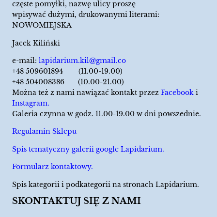
częste pomyłki, nazwę ulicy proszę
wpisywać dużymi, drukowanymi literami:
NOWOMIEJSKA
Jacek Kiliński
e-mail:
lapidarium.kil@gmail.co
+48 509601894 (11.00-19.00)
+48 504008386 (10.00-21.00)
Można też z nami nawiązać kontakt przez
Facebook
i
Instagram.
Galeria czynna w godz. 11.00-19.00 w dni powszednie.
Regulamin Sklepu
Spis tematyczny galerii google Lapidarium.
Formularz kontaktowy.
Spis kategorii i podkategorii na stronach Lapidarium.
SKONTAKTUJ SIĘ Z NAMI