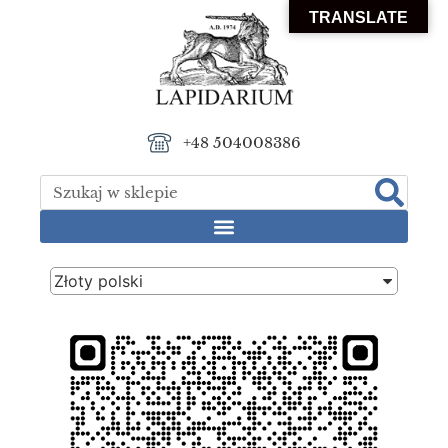
TRANSLATE
+48 504008386
Złoty polski