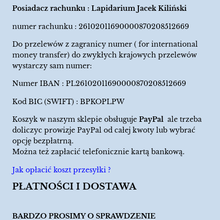
Posiadacz rachunku : Lapidarium Jacek Kiliński
numer rachunku : 26102011690000870208512669
Do przelewów z zagranicy numer ( for international
money transfer) do zwykłych krajowych przelewów
wystarczy sam numer:
Numer IBAN : PL26102011690000870208512669
Kod BIC (SWIFT) : BPKOPLPW
Koszyk w naszym sklepie obsługuje
PayPal
ale trzeba
doliczyc prowizje PayPal od całej kwoty lub wybrać
opcję bezpłatrną.
Można też zapłacić telefonicznie kartą bankową.
Jak opłacić koszt przesyłki ?
PŁATNOŚCI I DOSTAWA
BARDZO PROSIMY O SPRAWDZENIE