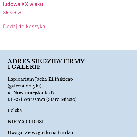
ludowa XX wieku
350.00
zł
Dodaj do koszyka
ADRES SIEDZIBY FIRMY
I GALERII:
Lapidarium Jacka Kilińskiego
(galeria-antyki)
ul.Nowomiejska 15/17
00-271 Warszawa (Stare Miasto)
Polska
NIP 5260010481
Uwaga. Ze względu na bardzo