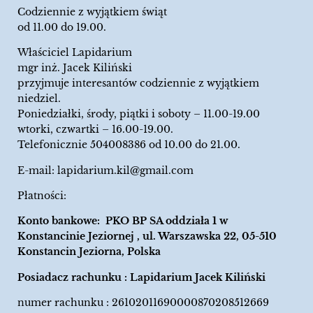
Codziennie z wyjątkiem świąt
od 11.00 do 19.00.
Właściciel Lapidarium
mgr inż. Jacek Kiliński
przyjmuje interesantów codziennie z wyjątkiem
niedziel.
Poniedziałki, środy, piątki i soboty – 11.00-19.00
wtorki, czwartki – 16.00-19.00.
Telefonicznie 504008386 od 10.00 do 21.00.
E-mail:
lapidarium.kil@gmail.com
Płatności:
Konto bankowe: PKO BP SA oddziała 1 w
Konstancinie Jeziornej , ul. Warszawska 22, 05-510
Konstancin Jeziorna, Polska
Posiadacz rachunku : Lapidarium Jacek Kiliński
numer rachunku : 26102011690000870208512669