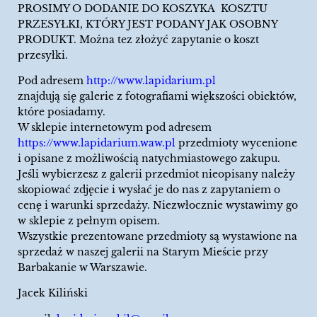
PROSIMY O DODANIE DO KOSZYKA KOSZTU
PRZESYŁKI, KTÓRY JEST PODANY JAK OSOBNY
PRODUKT. Można tez złożyć zapytanie o koszt
przesyłki.
Pod adresem
http://www.lapidarium.pl
znajdują się galerie z fotografiami większości obiektów,
które posiadamy.
W sklepie internetowym pod adresem
https://www.lapidarium.waw.pl
przedmioty wycenione
i opisane z możliwością natychmiastowego zakupu.
Jeśli wybierzesz z galerii przedmiot nieopisany należy
skopiować zdjęcie i wysłać je do nas z zapytaniem o
cenę i warunki sprzedaży. Niezwłocznie wystawimy go
w sklepie z pełnym opisem.
Wszystkie prezentowane przedmioty są wystawione na
sprzedaż w naszej galerii na Starym Mieście przy
Barbakanie w Warszawie.
Jacek Kiliński