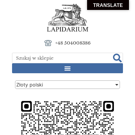
TRANSLATE
+48 504008386
Złoty polski