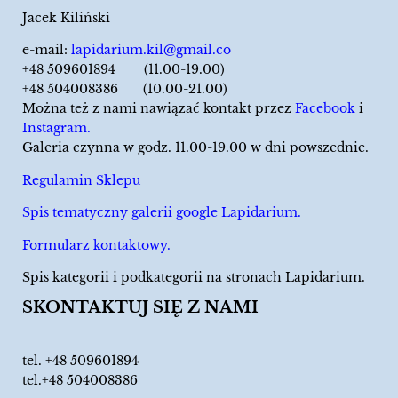
Jacek Kiliński
e-mail:
lapidarium.kil@gmail.co
+48 509601894 (11.00-19.00)
+48 504008386 (10.00-21.00)
Można też z nami nawiązać kontakt przez
Facebook
i
Instagram.
Galeria czynna w godz. 11.00-19.00 w dni powszednie.
Regulamin Sklepu
Spis tematyczny galerii google Lapidarium.
Formularz kontaktowy.
Spis kategorii i podkategorii na stronach Lapidarium.
SKONTAKTUJ SIĘ Z NAMI
tel.
+48 509601894
tel.+48 504008386