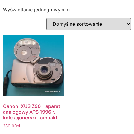
Wyświetlanie jednego wyniku
Canon IXUS Z90 – aparat
analogowy APS 1996 r. –
kolekcjonerski kompakt
280.00
zł