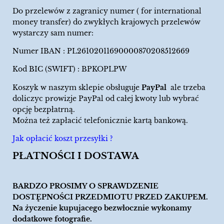
Do przelewów z zagranicy numer ( for international
money transfer) do zwykłych krajowych przelewów
wystarczy sam numer:
Numer IBAN : PL26102011690000870208512669
Kod BIC (SWIFT) : BPKOPLPW
Koszyk w naszym sklepie obsługuje
PayPal
ale trzeba
doliczyc prowizje PayPal od całej kwoty lub wybrać
opcję bezpłatrną.
Można też zapłacić telefonicznie kartą bankową.
Jak opłacić koszt przesyłki ?
PŁATNOŚCI I DOSTAWA
BARDZO PROSIMY O SPRAWDZENIE
DOSTĘPNOŚCI PRZEDMIOTU PRZED ZAKUPEM.
Na życzenie kupujacego bezwłocznie wykonamy
dodatkowe fotografie.