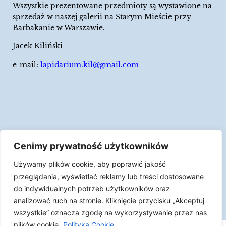
Wszystkie prezentowane przedmioty są wystawione na
sprzedaż w naszej galerii na Starym Mieście przy
Barbakanie w Warszawie.
Jacek Kiliński
e-mail:
lapidarium.kil@gmail.com
Wszelkie prawa zastrzeżone
Cenimy prywatność użytkowników
Polityka Cookies
Używamy plików cookie, aby poprawić jakość
LAPIDARIUM Jacka Kilińskiego | Człowiek jest
przeglądania, wyświetlać reklamy lub treści dostosowane
epizodem w życiu przedmiotów.
do indywidualnych potrzeb użytkowników oraz
analizować ruch na stronie. Kliknięcie przycisku „Akceptuj
Made with ♥︎ by
Skydoo
wszystkie” oznacza zgodę na wykorzystywanie przez nas
plików cookie.
Polityka Cookie