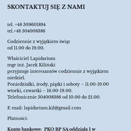
SKONTAKTUJ SIĘ Z NAMI
tel.
+48 509601894
tel.+48 504008386
Codziennie z wyjątkiem świąt
od 11.00 do 19.00.
Właściciel Lapidarium
mgr inż. Jacek Kiliński
przyjmuje interesantów codziennie z wyjątkiem
niedziel.
Poniedziałki, środy, piątki i soboty – 11.00-19.00
wtorki, czwartki – 16.00-19.00.
Telefonicznie 504008386 od 10.00 do 21.00.
E-mail:
lapidarium.kil@gmail.com
Płatności:
Konto bankowe: PKO BP SA oddziała 1 w