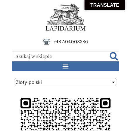
TRANSLATE
+48 504008386
Złoty polski