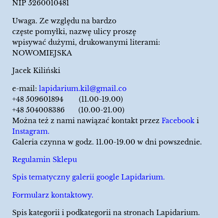
NIP 5260010481
Uwaga. Ze względu na bardzo
częste pomyłki, nazwę ulicy proszę
wpisywać dużymi, drukowanymi literami:
NOWOMIEJSKA
Jacek Kiliński
e-mail:
lapidarium.kil@gmail.co
+48 509601894 (11.00-19.00)
+48 504008386 (10.00-21.00)
Można też z nami nawiązać kontakt przez
Facebook
i
Instagram.
Galeria czynna w godz. 11.00-19.00 w dni powszednie.
Regulamin Sklepu
Spis tematyczny galerii google Lapidarium.
Formularz kontaktowy.
Spis kategorii i podkategorii na stronach Lapidarium.