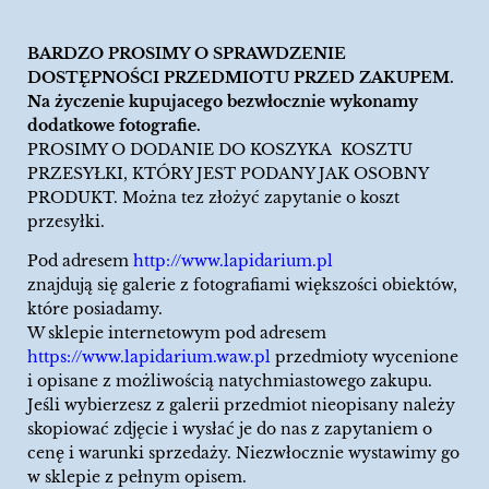
BARDZO PROSIMY O SPRAWDZENIE
DOSTĘPNOŚCI PRZEDMIOTU PRZED ZAKUPEM.
Na życzenie kupujacego bezwłocznie wykonamy
dodatkowe fotografie.
PROSIMY O DODANIE DO KOSZYKA KOSZTU
PRZESYŁKI, KTÓRY JEST PODANY JAK OSOBNY
PRODUKT. Można tez złożyć zapytanie o koszt
przesyłki.
Pod adresem
http://www.lapidarium.pl
znajdują się galerie z fotografiami większości obiektów,
które posiadamy.
W sklepie internetowym pod adresem
https://www.lapidarium.waw.pl
przedmioty wycenione
i opisane z możliwością natychmiastowego zakupu.
Jeśli wybierzesz z galerii przedmiot nieopisany należy
skopiować zdjęcie i wysłać je do nas z zapytaniem o
cenę i warunki sprzedaży. Niezwłocznie wystawimy go
w sklepie z pełnym opisem.