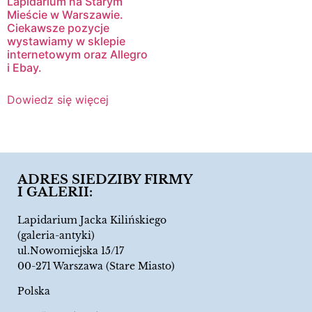
Lapidarium na Starym
Mieście w Warszawie.
Ciekawsze pozycje
wystawiamy w sklepie
internetowym oraz Allegro
i Ebay.
Dowiedz się więcej
ADRES SIEDZIBY FIRMY
I GALERII:
Lapidarium Jacka Kilińskiego
(galeria-antyki)
ul.Nowomiejska 15/17
00-271 Warszawa (Stare Miasto)
Polska