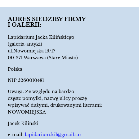
ADRES SIEDZIBY FIRMY
I GALERII:
Lapidarium Jacka Kilińskiego
(galeria-antyki)
ul.Nowomiejska 15/17
00-271 Warszawa (Stare Miasto)
Polska
NIP 5260010481
Uwaga. Ze względu na bardzo
częste pomyłki, nazwę ulicy proszę
wpisywać dużymi, drukowanymi literami:
NOWOMIEJSKA
Jacek Kiliński
e-mail:
lapidarium.kil@gmail.co