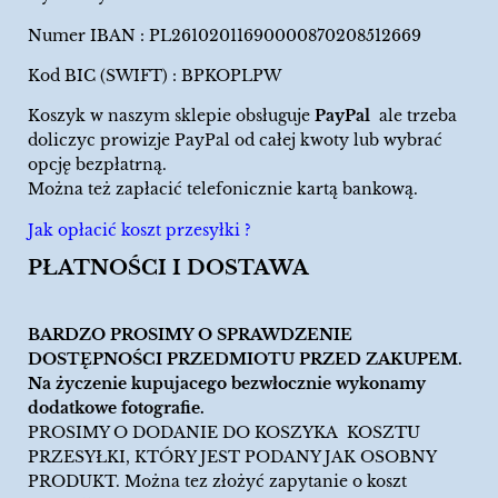
Numer IBAN : PL26102011690000870208512669
Kod BIC (SWIFT) : BPKOPLPW
Koszyk w naszym sklepie obsługuje
PayPal
ale trzeba
doliczyc prowizje PayPal od całej kwoty lub wybrać
opcję bezpłatrną.
Można też zapłacić telefonicznie kartą bankową.
Jak opłacić koszt przesyłki ?
PŁATNOŚCI I DOSTAWA
BARDZO PROSIMY O SPRAWDZENIE
DOSTĘPNOŚCI PRZEDMIOTU PRZED ZAKUPEM.
Na życzenie kupujacego bezwłocznie wykonamy
dodatkowe fotografie.
PROSIMY O DODANIE DO KOSZYKA KOSZTU
PRZESYŁKI, KTÓRY JEST PODANY JAK OSOBNY
PRODUKT. Można tez złożyć zapytanie o koszt