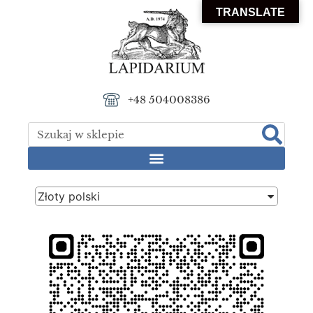
TRANSLATE
+48 504008386
Złoty polski