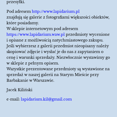
przesyłki.
Pod adresem
http://www.lapidarium.pl
znajdują się galerie z fotografiami większości obiektów,
które posiadamy.
W sklepie internetowym pod adresem
https://www.lapidarium.waw.pl
przedmioty wycenione
i opisane z możliwością natychmiastowego zakupu.
Jeśli wybierzesz z galerii przedmiot nieopisany należy
skopiować zdjęcie i wysłać je do nas z zapytaniem o
cenę i warunki sprzedaży. Niezwłocznie wystawimy go
w sklepie z pełnym opisem.
Wszystkie prezentowane przedmioty są wystawione na
sprzedaż w naszej galerii na Starym Mieście przy
Barbakanie w Warszawie.
Jacek Kiliński
e-mail:
lapidarium.kil@gmail.com