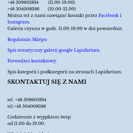
+48 509601894 (11.00-19.00)
+48 504008386 (10.00-21.00)
Można też z nami nawiązać kontakt przez
Facebook
i
Instagram.
Galeria czynna w godz. 11.00-19.00 w dni powszednie.
Regulamin Sklepu
Spis tematyczny galerii google Lapidarium.
Formularz kontaktowy.
Spis kategorii i podkategorii na stronach Lapidarium.
SKONTAKTUJ SIĘ Z NAMI
tel.
+48 509601894
tel.+48 504008386
Codziennie z wyjątkiem świąt
od 11.00 do 19.00.