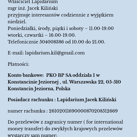
Właściciel Lapidarium
mgr inż. Jacek Kiliński
przyjmuje interesantów codziennie z wyjątkiem
niedziel.
Poniedziałki, środy, piątki i soboty – 11.00-19.00
wtorki, czwartki – 16.00-19.00.
Telefonicznie 504008386 od 10.00 do 21.00.
E-mail:
lapidarium.kil@gmail.com
Płatności:
Konto bankowe: PKO BP SA oddziała 1 w
Konstancinie Jeziornej , ul. Warszawska 22, 05-510
Konstancin Jeziorna, Polska
Posiadacz rachunku : Lapidarium Jacek Kiliński
numer rachunku : 26102011690000870208512669
Do przelewów z zagranicy numer ( for international
money transfer) do zwykłych krajowych przelewów
wystarczy sam numer: