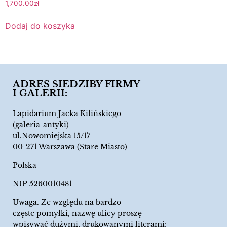
1,700.00
zł
Dodaj do koszyka
ADRES SIEDZIBY FIRMY
I GALERII:
Lapidarium Jacka Kilińskiego
(galeria-antyki)
ul.Nowomiejska 15/17
00-271 Warszawa (Stare Miasto)
Polska
NIP 5260010481
Uwaga. Ze względu na bardzo
częste pomyłki, nazwę ulicy proszę
wpisywać dużymi, drukowanymi literami: