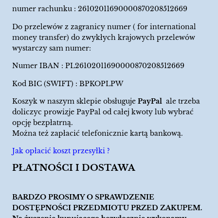
numer rachunku : 26102011690000870208512669
Do przelewów z zagranicy numer ( for international
money transfer) do zwykłych krajowych przelewów
wystarczy sam numer:
Numer IBAN : PL26102011690000870208512669
Kod BIC (SWIFT) : BPKOPLPW
Koszyk w naszym sklepie obsługuje
PayPal
ale trzeba
doliczyc prowizje PayPal od całej kwoty lub wybrać
opcję bezpłatrną.
Można też zapłacić telefonicznie kartą bankową.
Jak opłacić koszt przesyłki ?
PŁATNOŚCI I DOSTAWA
BARDZO PROSIMY O SPRAWDZENIE
DOSTĘPNOŚCI PRZEDMIOTU PRZED ZAKUPEM.