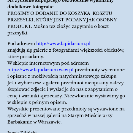
Na życzenie kupujacego bezwłocznie wykonamy
dodatkowe fotografie.
PROSIMY O DODANIE DO KOSZYKA KOSZTU
PRZESYŁKI, KTÓRY JEST PODANY JAK OSOBNY
PRODUKT. Można tez złożyć zapytanie o koszt
przesyłki.
Pod adresem
http://www.lapidarium.pl
znajdują się galerie z fotografiami większości obiektów,
które posiadamy.
W sklepie internetowym pod adresem
https://www.lapidarium.waw.pl
przedmioty wycenione
i opisane z możliwością natychmiastowego zakupu.
Jeśli wybierzesz z galerii przedmiot nieopisany należy
skopiować zdjęcie i wysłać je do nas z zapytaniem o
cenę i warunki sprzedaży. Niezwłocznie wystawimy go
w sklepie z pełnym opisem.
Wszystkie prezentowane przedmioty są wystawione na
sprzedaż w naszej galerii na Starym Mieście przy
Barbakanie w Warszawie.
Jacek Kiliński