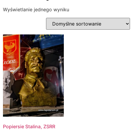
Wyświetlanie jednego wyniku
Popiersie Stalina, ZSRR