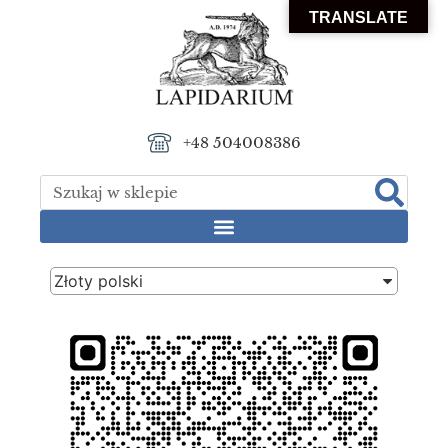
TRANSLATE
+48 504008386
Złoty polski