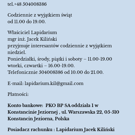
tel.+48 504008386
Codziennie z wyjątkiem świąt
od 11.00 do 19.00.
Właściciel Lapidarium
mgr inż. Jacek Kiliński
przyjmuje interesantów codziennie z wyjątkiem
niedziel.
Poniedziałki, środy, piątki i soboty – 11.00-19.00
wtorki, czwartki – 16.00-19.00.
Telefonicznie 504008386 od 10.00 do 21.00.
E-mail:
lapidarium.kil@gmail.com
Płatności:
Konto bankowe: PKO BP SA oddziała 1 w
Konstancinie Jeziornej , ul. Warszawska 22, 05-510
Konstancin Jeziorna, Polska
Posiadacz rachunku : Lapidarium Jacek Kiliński