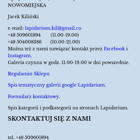
NOWOMIEJSKA
Jacek Kiliński
e-mail:
lapidarium.kil@gmail.co
+48 509601894 (11.00-19.00)
+48 504008386 (10.00-21.00)
Można też z nami nawiązać kontakt przez
Facebook
i
Instagram.
Galeria czynna w godz. 11.00-19.00 w dni powszednie.
Regulamin Sklepu
Spis tematyczny galerii google Lapidarium.
Formularz kontaktowy.
Spis kategorii i podkategorii na stronach Lapidarium.
SKONTAKTUJ SIĘ Z NAMI
tel.
+48 509601894