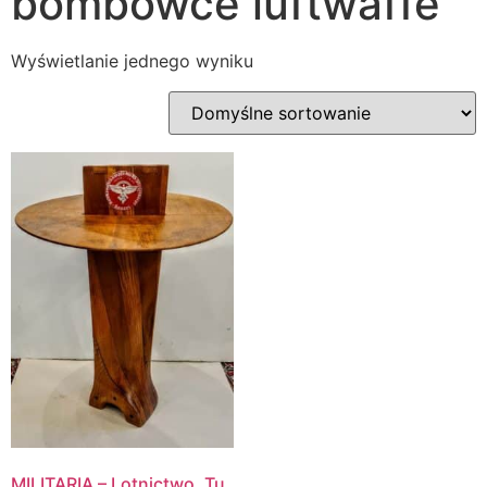
bombowce luftwaffe
Wyświetlanie jednego wyniku
MILITARIA – Lotnictwo. Tu