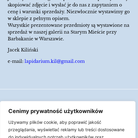
skopiować zdjęcie i wysłać je do nas z zapytaniem o
cenę i warunki sprzedaży. Niezwłocznie wystawimy go
w sklepie z pełnym opisem.
Wszystkie prezentowane przedmioty są wystawione na
sprzedaż w naszej galerii na Starym Mieście przy
Barbakanie w Warszawie.
Jacek Kiliński
e-mail:
lapidarium.kil@gmail.com
Wszelkie prawa zastrzeżone
Cenimy prywatność użytkowników
Polityka Cookies
Używamy plików cookie, aby poprawić jakość
LAPIDARIUM Jacka Kilińskiego | Człowiek jest
przeglądania, wyświetlać reklamy lub treści dostosowane
epizodem w życiu przedmiotów.
do indywidualnych potrzeb użytkowników oraz