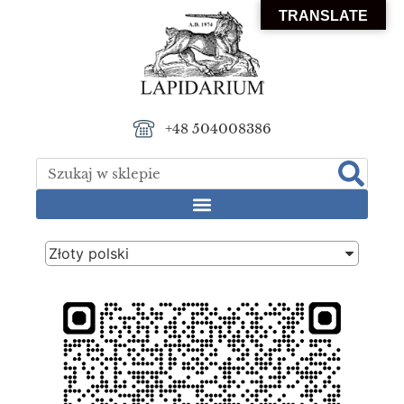
TRANSLATE
+48 504008386
Złoty polski