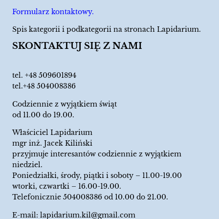
Formularz kontaktowy.
Spis kategorii i podkategorii na stronach Lapidarium.
SKONTAKTUJ SIĘ Z NAMI
tel.
+48 509601894
tel.+48 504008386
Codziennie z wyjątkiem świąt
od 11.00 do 19.00.
Właściciel Lapidarium
mgr inż. Jacek Kiliński
przyjmuje interesantów codziennie z wyjątkiem
niedziel.
Poniedziałki, środy, piątki i soboty – 11.00-19.00
wtorki, czwartki – 16.00-19.00.
Telefonicznie 504008386 od 10.00 do 21.00.
E-mail:
lapidarium.kil@gmail.com