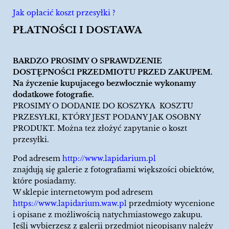
Jak opłacić koszt przesyłki ?
PŁATNOŚCI I DOSTAWA
BARDZO PROSIMY O SPRAWDZENIE
DOSTĘPNOŚCI PRZEDMIOTU PRZED ZAKUPEM.
Na życzenie kupujacego bezwłocznie wykonamy
dodatkowe fotografie.
PROSIMY O DODANIE DO KOSZYKA KOSZTU
PRZESYŁKI, KTÓRY JEST PODANY JAK OSOBNY
PRODUKT. Można tez złożyć zapytanie o koszt
przesyłki.
Pod adresem
http://www.lapidarium.pl
znajdują się galerie z fotografiami większości obiektów,
które posiadamy.
W sklepie internetowym pod adresem
https://www.lapidarium.waw.pl
przedmioty wycenione
i opisane z możliwością natychmiastowego zakupu.
Jeśli wybierzesz z galerii przedmiot nieopisany należy