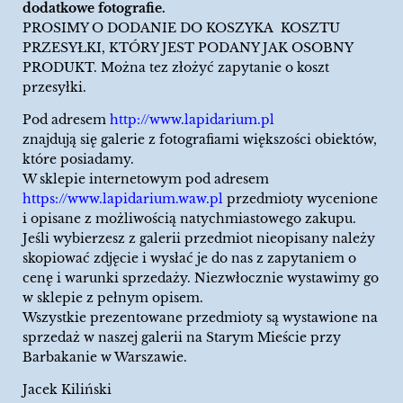
dodatkowe fotografie.
PROSIMY O DODANIE DO KOSZYKA KOSZTU
PRZESYŁKI, KTÓRY JEST PODANY JAK OSOBNY
PRODUKT. Można tez złożyć zapytanie o koszt
przesyłki.
Pod adresem
http://www.lapidarium.pl
znajdują się galerie z fotografiami większości obiektów,
które posiadamy.
W sklepie internetowym pod adresem
https://www.lapidarium.waw.pl
przedmioty wycenione
i opisane z możliwością natychmiastowego zakupu.
Jeśli wybierzesz z galerii przedmiot nieopisany należy
skopiować zdjęcie i wysłać je do nas z zapytaniem o
cenę i warunki sprzedaży. Niezwłocznie wystawimy go
w sklepie z pełnym opisem.
Wszystkie prezentowane przedmioty są wystawione na
sprzedaż w naszej galerii na Starym Mieście przy
Barbakanie w Warszawie.
Jacek Kiliński