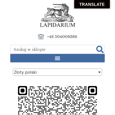
TRANSLATE
+48 504008386
Złoty polski