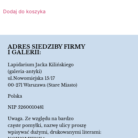
Dodaj do koszyka
ADRES SIEDZIBY FIRMY
I GALERII:
Lapidarium Jacka Kilińskiego
(galeria-antyki)
ul.Nowomiejska 15/17
00-271 Warszawa (Stare Miasto)
Polska
NIP 5260010481
Uwaga. Ze względu na bardzo
częste pomyłki, nazwę ulicy proszę
wpisywać dużymi, drukowanymi literami: