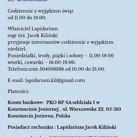
Codziennie z wyjątkiem świąt
od 11.00 do 19.00.
Właściciel Lapidarium
mgr inż. Jacek Kiliński
przyjmuje interesantów codziennie z wyjątkiem
niedziel.
Poniedziałki, środy, piątki i soboty – 11.00-19.00
wtorki, czwartki – 16.00-19.00.
Telefonicznie 504008386 od 10.00 do 21.00.
E-mail:
lapidarium.kil@gmail.com
Płatności:
Konto bankowe: PKO BP SA oddziała 1 w
Konstancinie Jeziornej , ul. Warszawska 22, 05-510
Konstancin Jeziorna, Polska
Posiadacz rachunku : Lapidarium Jacek Kiliński