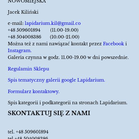
NOWOMIEJSKA
Jacek Kiliński
e-mail:
lapidarium.kil@gmail.co
+48 509601894 (11.00-19.00)
+48 504008386 (10.00-21.00)
Można też z nami nawiązać kontakt przez
Facebook
i
Instagram.
Galeria czynna w godz. 11.00-19.00 w dni powszednie.
Regulamin Sklepu
Spis tematyczny galerii google Lapidarium.
Formularz kontaktowy.
Spis kategorii i podkategorii na stronach Lapidarium.
SKONTAKTUJ SIĘ Z NAMI
tel.
+48 509601894
tel.+48 504008386