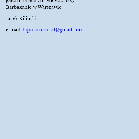
galerii na Starym Mieście przy
Barbakanie w Warszawie.
Jacek Kiliński
e-mail:
lapidarium.kil@gmail.com