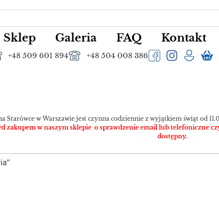
Sklep
Galeria
FAQ
Kontakt
+48 509 601 894
+48 504 008 386
na Starówce w Warszawie jest czynna codziennie z wyjątkiem świąt od 11.0
 zakupem w naszym sklepie o sprawdzenie email lub telefoniczne czy pr
dostępny.
ia”