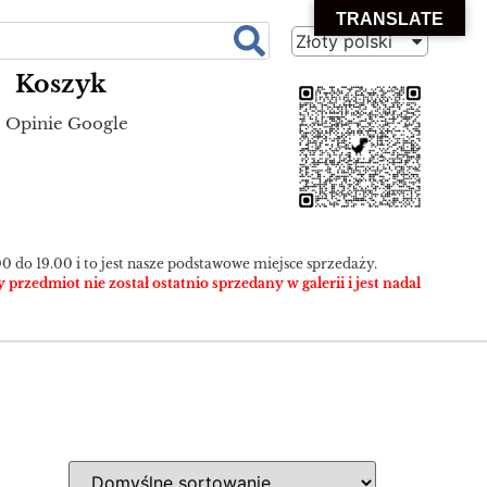
TRANSLATE
Złoty polski
Koszyk
Opinie Google
0 do 19.00 i to jest nasze podstawowe miejsce sprzedaży.
zedmiot nie został ostatnio sprzedany w galerii i jest nadal