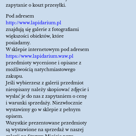
zapytanie o koszt przesyłki.
Pod adresem
http://www.lapidarium.pl
znajdują się galerie z fotografiami
większości obiektów, które
posiadamy.
W sklepie internetowym pod adresem
https://www.lapidarium.waw.pl
przedmioty wycenione i opisane z
możliwością natychmiastowego
zakupu.
Jeśli wybierzesz z galerii przedmiot
nieopisany należy skopiować zdjęcie i
wysłać je do nas z zapytaniem o cenę
i warunki sprzedaży. Niezwłocznie
wystawimy go w sklepie z pełnym
opisem.
Wszystkie prezentowane przedmioty
są wystawione na sprzedaż w naszej