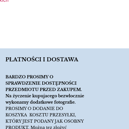
kich
PŁATNOŚCI I DOSTAWA
BARDZO PROSIMY O
SPRAWDZENIE DOSTĘPNOŚCI
PRZEDMIOTU PRZED ZAKUPEM.
Na życzenie kupujacego bezwłocznie
wykonamy dodatkowe fotografie.
PROSIMY O DODANIE DO
KOSZYKA KOSZTU PRZESYŁKI,
KTÓRY JEST PODANY JAK OSOBNY
PRODUKT. Można tez złożyć