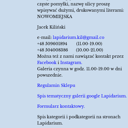
częste pomyłki, nazwę ulicy proszę
wpisywać dużymi, drukowanymi literami:
NOWOMIEJSKA
Jacek Kiliński
e-mail:
lapidarium.kil@gmail.co
+48 509601894 (11.00-19.00)
+48 504008386 (10.00-21.00)
Można też z nami nawiązać kontakt przez
Facebook
i
Instagram.
Galeria czynna w godz. 11.00-19.00 w dni
powszednie.
Regulamin Sklepu
Spis tematyczny galerii google Lapidarium.
Formularz kontaktowy.
Spis kategorii i podkategorii na stronach
Lapidarium.