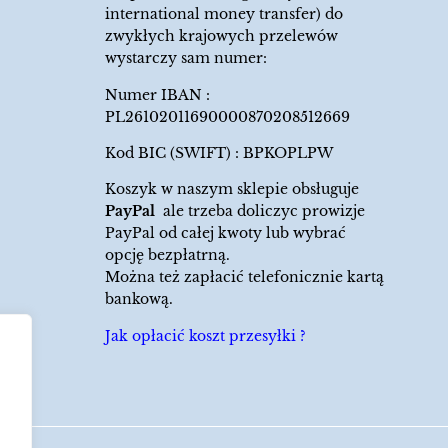
international money transfer) do
zwykłych krajowych przelewów
wystarczy sam numer:
Numer IBAN :
PL26102011690000870208512669
Kod BIC (SWIFT) : BPKOPLPW
Koszyk w naszym sklepie obsługuje
PayPal
ale trzeba doliczyc prowizje
PayPal od całej kwoty lub wybrać
opcję bezpłatrną.
Można też zapłacić telefonicznie kartą
bankową.
Jak opłacić koszt przesyłki ?