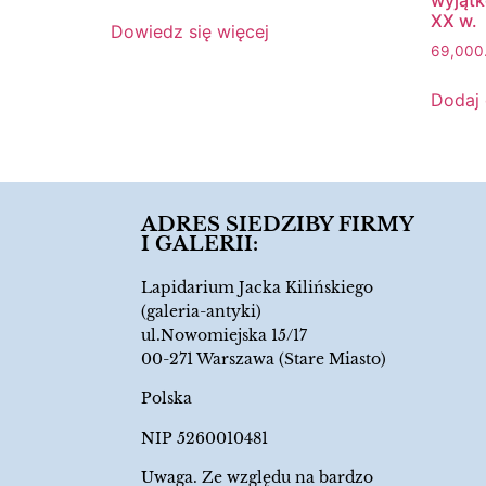
wyjątk
XX w.
Dowiedz się więcej
69,000
Dodaj
ADRES SIEDZIBY FIRMY
I GALERII:
Lapidarium Jacka Kilińskiego
(galeria-antyki)
ul.Nowomiejska 15/17
00-271 Warszawa (Stare Miasto)
Polska
NIP 5260010481
Uwaga. Ze względu na bardzo