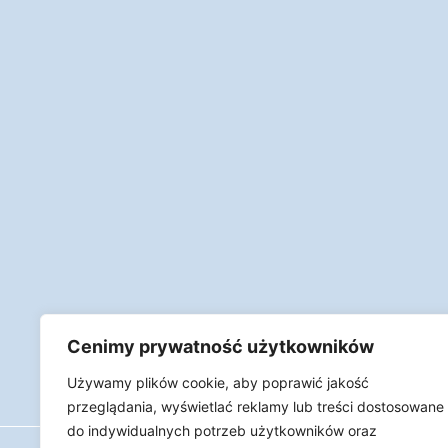
Cenimy prywatność użytkowników
Używamy plików cookie, aby poprawić jakość
przeglądania, wyświetlać reklamy lub treści dostosowane
do indywidualnych potrzeb użytkowników oraz