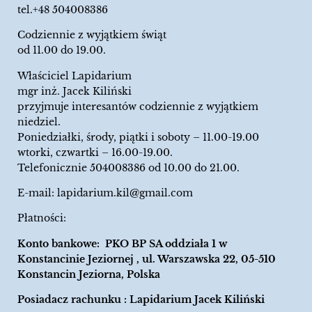
tel.+48 504008386
Codziennie z wyjątkiem świąt
od 11.00 do 19.00.
Właściciel Lapidarium
mgr inż. Jacek Kiliński
przyjmuje interesantów codziennie z wyjątkiem
niedziel.
Poniedziałki, środy, piątki i soboty – 11.00-19.00
wtorki, czwartki – 16.00-19.00.
Telefonicznie 504008386 od 10.00 do 21.00.
E-mail:
lapidarium.kil@gmail.com
Płatności:
Konto bankowe: PKO BP SA oddziała 1 w
Konstancinie Jeziornej , ul. Warszawska 22, 05-510
Konstancin Jeziorna, Polska
Posiadacz rachunku : Lapidarium Jacek Kiliński