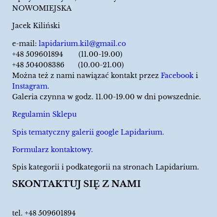
NOWOMIEJSKA
Jacek Kiliński
e-mail:
lapidarium.kil@gmail.co
+48 509601894 (11.00-19.00)
+48 504008386 (10.00-21.00)
Można też z nami nawiązać kontakt przez
Facebook
i
Instagram.
Galeria czynna w godz. 11.00-19.00 w dni powszednie.
Regulamin Sklepu
Spis tematyczny galerii google Lapidarium.
Formularz kontaktowy.
Spis kategorii i podkategorii na stronach Lapidarium.
SKONTAKTUJ SIĘ Z NAMI
tel.
+48 509601894