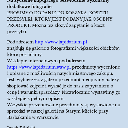
Na życzenie kupujacego bezwłocznie wykonamy
dodatkowe fotografie.
PROSIMY O DODANIE DO KOSZYKA KOSZTU
PRZESYŁKI, KTÓRY JEST PODANY JAK OSOBNY
PRODUKT. Można tez złożyć zapytanie o koszt
przesyłki.
Pod adresem
http://www.lapidarium.pl
znajdują się galerie z fotografiami większości obiektów,
które posiadamy.
W sklepie internetowym pod adresem
https://www.lapidarium.waw.pl
przedmioty wycenione
i opisane z możliwością natychmiastowego zakupu.
Jeśli wybierzesz z galerii przedmiot nieopisany należy
skopiować zdjęcie i wysłać je do nas z zapytaniem o
cenę i warunki sprzedaży. Niezwłocznie wystawimy go
w sklepie z pełnym opisem.
Wszystkie prezentowane przedmioty są wystawione na
sprzedaż w naszej galerii na Starym Mieście przy
Barbakanie w Warszawie.
Jacek Kiliński