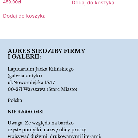
Dodaj do koszyka
459.00
zł
Dodaj do koszyka
ADRES SIEDZIBY FIRMY
I GALERII:
Lapidarium Jacka Kilińskiego
(galeria-antyki)
ul.Nowomiejska 15/17
00-271 Warszawa (Stare Miasto)
Polska
NIP 5260010481
Uwaga. Ze względu na bardzo
częste pomyłki, nazwę ulicy proszę
wpisywać dużymi, drukowanymi literami: