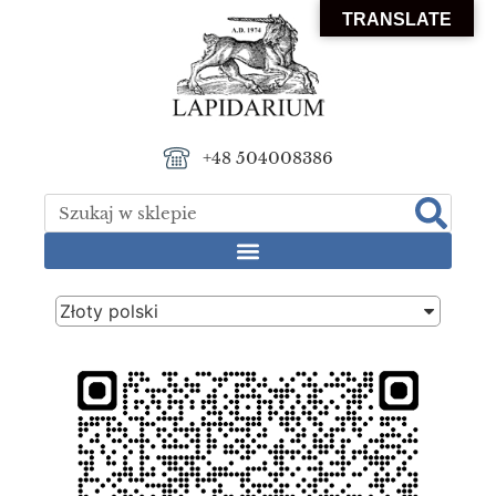
TRANSLATE
+48 504008386
Złoty polski