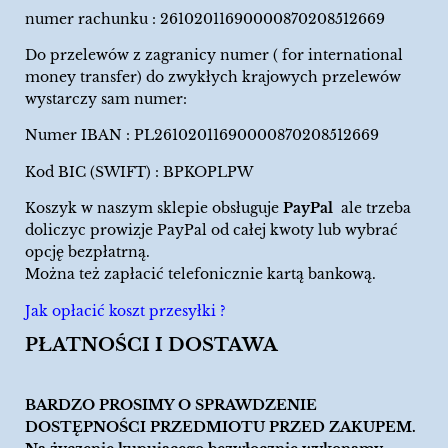
numer rachunku : 26102011690000870208512669
Do przelewów z zagranicy numer ( for international
money transfer) do zwykłych krajowych przelewów
wystarczy sam numer:
Numer IBAN : PL26102011690000870208512669
Kod BIC (SWIFT) : BPKOPLPW
Koszyk w naszym sklepie obsługuje
PayPal
ale trzeba
doliczyc prowizje PayPal od całej kwoty lub wybrać
opcję bezpłatrną.
Można też zapłacić telefonicznie kartą bankową.
Jak opłacić koszt przesyłki ?
PŁATNOŚCI I DOSTAWA
BARDZO PROSIMY O SPRAWDZENIE
DOSTĘPNOŚCI PRZEDMIOTU PRZED ZAKUPEM.