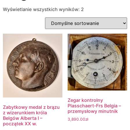
Wyświetlanie wszystkich wyników: 2
Zegar kontrolny
Plasschaert-Frs Belgia –
Zabytkowy medal z brązu
przemysłowy minutnik
z wizerunkiem króla
Belgów Alberta I –
3,890.00
zł
początek XX w.