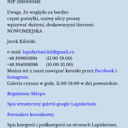
NIP 5260010481
Uwaga. Ze względu na bardzo
częste pomyłki, nazwę ulicy proszę
wpisywać dużymi, drukowanymi literami:
NOWOMIEJSKA
Jacek Kiliński
e-mail:
lapidarium.kil@gmail.co
+48 509601894 (11.00-19.00)
+48 504008386 (10.00-21.00)
Można też z nami nawiązać kontakt przez
Facebook
i
Instagram.
Galeria czynna w godz. 11.00-19.00 w dni powszednie.
Regulamin Sklepu
Spis tematyczny galerii google Lapidarium.
Formularz kontaktowy.
Spis kategorii i podkategorii na stronach Lapidarium.