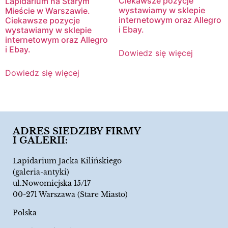
Ciekawsze pozycje
Lapidarium na Starym
wystawiamy w sklepie
Mieście w Warszawie.
internetowym oraz Allegro
Ciekawsze pozycje
i Ebay.
wystawiamy w sklepie
internetowym oraz Allegro
i Ebay.
Dowiedz się więcej
Dowiedz się więcej
ADRES SIEDZIBY FIRMY
I GALERII:
Lapidarium Jacka Kilińskiego
(galeria-antyki)
ul.Nowomiejska 15/17
00-271 Warszawa (Stare Miasto)
Polska