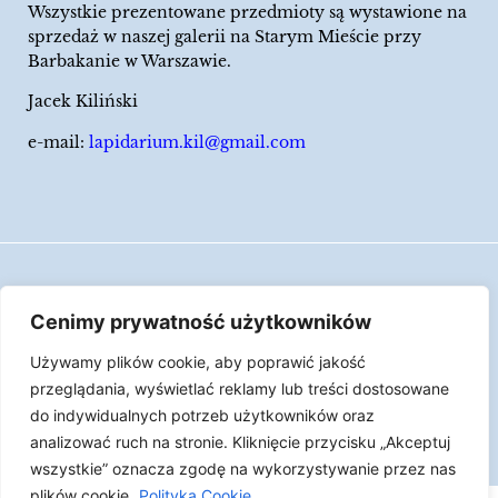
Wszystkie prezentowane przedmioty są wystawione na
sprzedaż w naszej galerii na Starym Mieście przy
Barbakanie w Warszawie.
Jacek Kiliński
e-mail:
lapidarium.kil@gmail.com
Wszelkie prawa zastrzeżone
Cenimy prywatność użytkowników
Polityka Cookies
Używamy plików cookie, aby poprawić jakość
LAPIDARIUM Jacka Kilińskiego | Człowiek jest
przeglądania, wyświetlać reklamy lub treści dostosowane
epizodem w życiu przedmiotów.
do indywidualnych potrzeb użytkowników oraz
analizować ruch na stronie. Kliknięcie przycisku „Akceptuj
Made with ♥︎ by
Skydoo
wszystkie” oznacza zgodę na wykorzystywanie przez nas
plików cookie.
Polityka Cookie