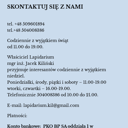
SKONTAKTUJ SIĘ Z NAMI
tel.
+48 509601894
tel.+48 504008386
Codziennie z wyjątkiem świąt
od 11.00 do 19.00.
Właściciel Lapidarium
mgr inż. Jacek Kiliński
przyjmuje interesantów codziennie z wyjątkiem
niedziel.
Poniedziałki, środy, piątki i soboty – 11.00-19.00
wtorki, czwartki – 16.00-19.00.
Telefonicznie 504008386 od 10.00 do 21.00.
E-mail:
lapidarium.kil@gmail.com
Płatności:
Konto bankowe: PKO BP SA oddziała 1 w