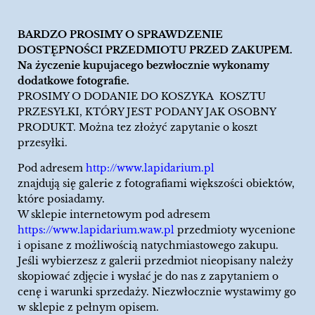
BARDZO PROSIMY O SPRAWDZENIE
DOSTĘPNOŚCI PRZEDMIOTU PRZED ZAKUPEM.
Na życzenie kupujacego bezwłocznie wykonamy
dodatkowe fotografie.
PROSIMY O DODANIE DO KOSZYKA KOSZTU
PRZESYŁKI, KTÓRY JEST PODANY JAK OSOBNY
PRODUKT. Można tez złożyć zapytanie o koszt
przesyłki.
Pod adresem
http://www.lapidarium.pl
znajdują się galerie z fotografiami większości obiektów,
które posiadamy.
W sklepie internetowym pod adresem
https://www.lapidarium.waw.pl
przedmioty wycenione
i opisane z możliwością natychmiastowego zakupu.
Jeśli wybierzesz z galerii przedmiot nieopisany należy
skopiować zdjęcie i wysłać je do nas z zapytaniem o
cenę i warunki sprzedaży. Niezwłocznie wystawimy go
w sklepie z pełnym opisem.