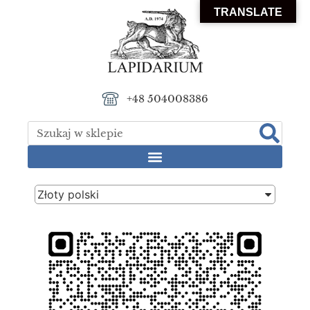
TRANSLATE
+48 504008386
Złoty polski