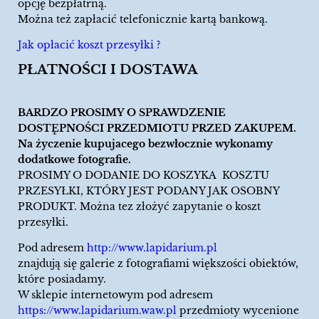
opcję bezpłatrną.
Można też zapłacić telefonicznie kartą bankową.
Jak opłacić koszt przesyłki ?
PŁATNOŚCI I DOSTAWA
BARDZO PROSIMY O SPRAWDZENIE
DOSTĘPNOŚCI PRZEDMIOTU PRZED ZAKUPEM.
Na życzenie kupujacego bezwłocznie wykonamy
dodatkowe fotografie.
PROSIMY O DODANIE DO KOSZYKA KOSZTU
PRZESYŁKI, KTÓRY JEST PODANY JAK OSOBNY
PRODUKT. Można tez złożyć zapytanie o koszt
przesyłki.
Pod adresem
http://www.lapidarium.pl
znajdują się galerie z fotografiami większości obiektów,
które posiadamy.
W sklepie internetowym pod adresem
https://www.lapidarium.waw.pl
przedmioty wycenione