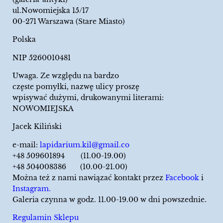
ul.Nowomiejska 15/17
00-271 Warszawa (Stare Miasto)
Polska
NIP 5260010481
Uwaga. Ze względu na bardzo
częste pomyłki, nazwę ulicy proszę
wpisywać dużymi, drukowanymi literami:
NOWOMIEJSKA
Jacek Kiliński
e-mail:
lapidarium.kil@gmail.co
+48 509601894 (11.00-19.00)
+48 504008386 (10.00-21.00)
Można też z nami nawiązać kontakt przez
Facebook
i
Instagram.
Galeria czynna w godz. 11.00-19.00 w dni powszednie.
Regulamin Sklepu