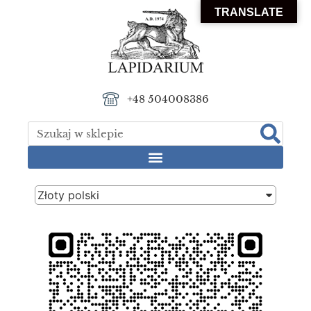
TRANSLATE
+48 504008386
Złoty polski