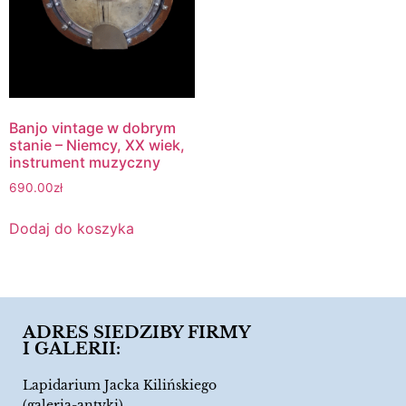
Banjo vintage w dobrym
stanie – Niemcy, XX wiek,
instrument muzyczny
690.00
zł
Dodaj do koszyka
ADRES SIEDZIBY FIRMY
I GALERII:
Lapidarium Jacka Kilińskiego
(galeria-antyki)