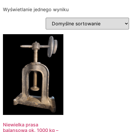
Wyświetlanie jednego wyniku
Niewielka prasa
balansowa ok. 1000 kg –