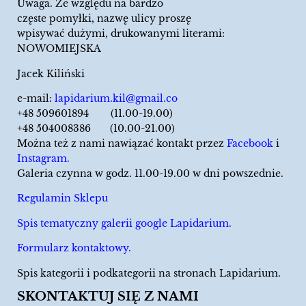
Uwaga. Ze względu na bardzo
częste pomyłki, nazwę ulicy proszę
wpisywać dużymi, drukowanymi literami:
NOWOMIEJSKA
Jacek Kiliński
e-mail:
lapidarium.kil@gmail.co
+48 509601894 (11.00-19.00)
+48 504008386 (10.00-21.00)
Można też z nami nawiązać kontakt przez
Facebook
i
Instagram.
Galeria czynna w godz. 11.00-19.00 w dni powszednie.
Regulamin Sklepu
Spis tematyczny galerii google Lapidarium.
Formularz kontaktowy.
Spis kategorii i podkategorii na stronach Lapidarium.
SKONTAKTUJ SIĘ Z NAMI