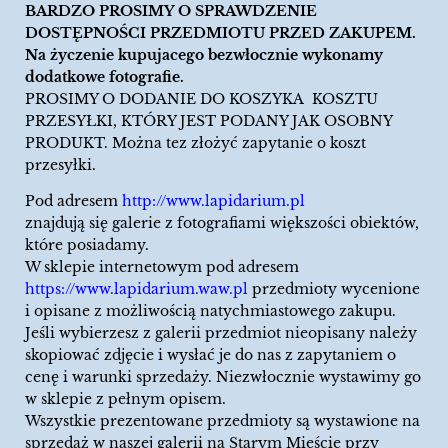
BARDZO PROSIMY O SPRAWDZENIE
DOSTĘPNOŚCI PRZEDMIOTU PRZED ZAKUPEM.
Na życzenie kupujacego bezwłocznie wykonamy
dodatkowe fotografie.
PROSIMY O DODANIE DO KOSZYKA KOSZTU
PRZESYŁKI, KTÓRY JEST PODANY JAK OSOBNY
PRODUKT. Można tez złożyć zapytanie o koszt
przesyłki.
Pod adresem
http://www.lapidarium.pl
znajdują się galerie z fotografiami większości obiektów,
które posiadamy.
W sklepie internetowym pod adresem
https://www.lapidarium.waw.pl
przedmioty wycenione
i opisane z możliwością natychmiastowego zakupu.
Jeśli wybierzesz z galerii przedmiot nieopisany należy
skopiować zdjęcie i wysłać je do nas z zapytaniem o
cenę i warunki sprzedaży. Niezwłocznie wystawimy go
w sklepie z pełnym opisem.
Wszystkie prezentowane przedmioty są wystawione na
sprzedaż w naszej galerii na Starym Mieście przy