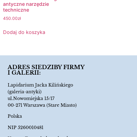
antyczne narzędzie
techniczne
450.00
zł
Dodaj do koszyka
ADRES SIEDZIBY FIRMY
I GALERII:
Lapidarium Jacka Kilińskiego
(galeria-antyki)
ul.Nowomiejska 15/17
00-271 Warszawa (Stare Miasto)
Polska
NIP 5260010481