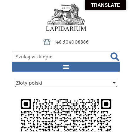
TRANSLATE
+48 504008386
Złoty polski