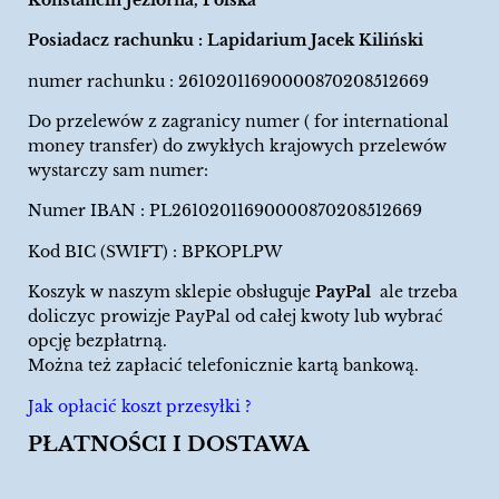
Posiadacz rachunku : Lapidarium Jacek Kiliński
numer rachunku : 26102011690000870208512669
Do przelewów z zagranicy numer ( for international
money transfer) do zwykłych krajowych przelewów
wystarczy sam numer:
Numer IBAN : PL26102011690000870208512669
Kod BIC (SWIFT) : BPKOPLPW
Koszyk w naszym sklepie obsługuje
PayPal
ale trzeba
doliczyc prowizje PayPal od całej kwoty lub wybrać
opcję bezpłatrną.
Można też zapłacić telefonicznie kartą bankową.
Jak opłacić koszt przesyłki ?
PŁATNOŚCI I DOSTAWA