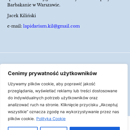
Barbakanie w Warszawie.
Jacek Kiliński
e-mail:
lapidarium.kil@gmail.com
Wszelkie prawa zastrzeżone
Cenimy prywatność użytkowników
Polityka Cookies
Używamy plików cookie, aby poprawić jakość
LAPIDARIUM Jacka Kilińskiego | Człowiek jest
przeglądania, wyświetlać reklamy lub treści dostosowane
epizodem w życiu przedmiotów.
do indywidualnych potrzeb użytkowników oraz
analizować ruch na stronie. Kliknięcie przycisku „Akceptuj
Made with ♥︎ by
Skydoo
wszystkie” oznacza zgodę na wykorzystywanie przez nas
plików cookie.
Polityka Cookie