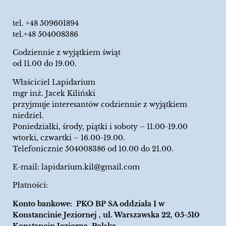
tel.
+48 509601894
tel.+48 504008386
Codziennie z wyjątkiem świąt
od 11.00 do 19.00.
Właściciel Lapidarium
mgr inż. Jacek Kiliński
przyjmuje interesantów codziennie z wyjątkiem
niedziel.
Poniedziałki, środy, piątki i soboty – 11.00-19.00
wtorki, czwartki – 16.00-19.00.
Telefonicznie 504008386 od 10.00 do 21.00.
E-mail:
lapidarium.kil@gmail.com
Płatności:
Konto bankowe: PKO BP SA oddziała 1 w
Konstancinie Jeziornej , ul. Warszawska 22, 05-510
Konstancin Jeziorna, Polska