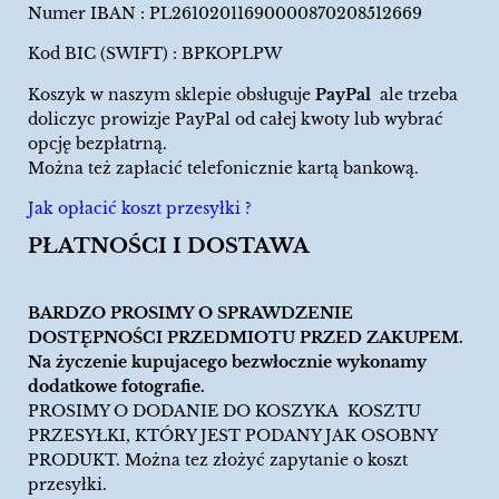
Numer IBAN : PL26102011690000870208512669
Kod BIC (SWIFT) : BPKOPLPW
Koszyk w naszym sklepie obsługuje
PayPal
ale trzeba
doliczyc prowizje PayPal od całej kwoty lub wybrać
opcję bezpłatrną.
Można też zapłacić telefonicznie kartą bankową.
Jak opłacić koszt przesyłki ?
PŁATNOŚCI I DOSTAWA
BARDZO PROSIMY O SPRAWDZENIE
DOSTĘPNOŚCI PRZEDMIOTU PRZED ZAKUPEM.
Na życzenie kupujacego bezwłocznie wykonamy
dodatkowe fotografie.
PROSIMY O DODANIE DO KOSZYKA KOSZTU
PRZESYŁKI, KTÓRY JEST PODANY JAK OSOBNY
PRODUKT. Można tez złożyć zapytanie o koszt
przesyłki.