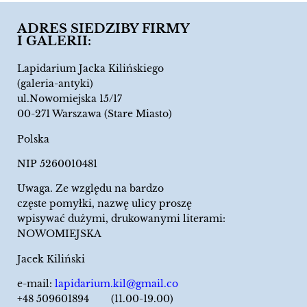
ADRES SIEDZIBY FIRMY
I GALERII:
Lapidarium Jacka Kilińskiego
(galeria-antyki)
ul.Nowomiejska 15/17
00-271 Warszawa (Stare Miasto)
Polska
NIP 5260010481
Uwaga. Ze względu na bardzo
częste pomyłki, nazwę ulicy proszę
wpisywać dużymi, drukowanymi literami:
NOWOMIEJSKA
Jacek Kiliński
e-mail:
lapidarium.kil@gmail.co
+48 509601894 (11.00-19.00)