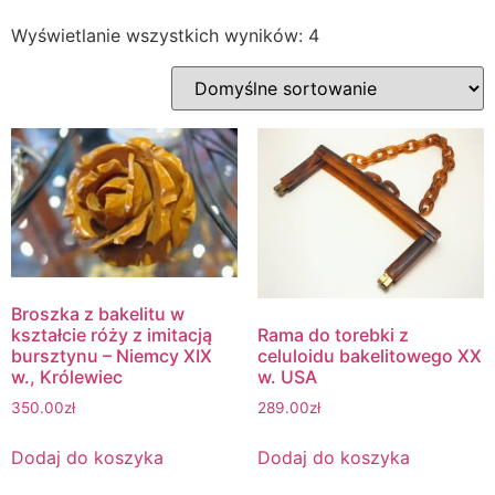
Wyświetlanie wszystkich wyników: 4
Broszka z bakelitu w
kształcie róży z imitacją
Rama do torebki z
bursztynu – Niemcy XIX
celuloidu bakelitowego XX
w., Królewiec
w. USA
350.00
zł
289.00
zł
Dodaj do koszyka
Dodaj do koszyka