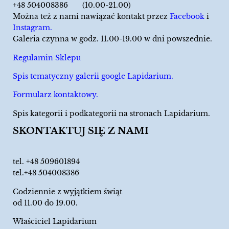
+48 504008386 (10.00-21.00)
Można też z nami nawiązać kontakt przez
Facebook
i
Instagram.
Galeria czynna w godz. 11.00-19.00 w dni powszednie.
Regulamin Sklepu
Spis tematyczny galerii google Lapidarium.
Formularz kontaktowy.
Spis kategorii i podkategorii na stronach Lapidarium.
SKONTAKTUJ SIĘ Z NAMI
tel.
+48 509601894
tel.+48 504008386
Codziennie z wyjątkiem świąt
od 11.00 do 19.00.
Właściciel Lapidarium