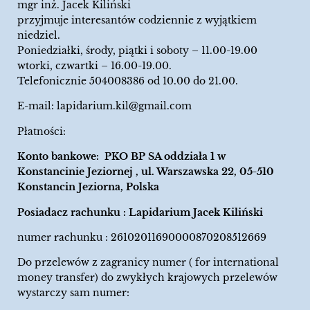
mgr inż. Jacek Kiliński
przyjmuje interesantów codziennie z wyjątkiem
niedziel.
Poniedziałki, środy, piątki i soboty – 11.00-19.00
wtorki, czwartki – 16.00-19.00.
Telefonicznie 504008386 od 10.00 do 21.00.
E-mail:
lapidarium.kil@gmail.com
Płatności:
Konto bankowe: PKO BP SA oddziała 1 w
Konstancinie Jeziornej , ul. Warszawska 22, 05-510
Konstancin Jeziorna, Polska
Posiadacz rachunku : Lapidarium Jacek Kiliński
numer rachunku : 26102011690000870208512669
Do przelewów z zagranicy numer ( for international
money transfer) do zwykłych krajowych przelewów
wystarczy sam numer: