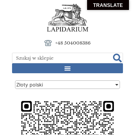
TRANSLATE
+48 504008386
Złoty polski