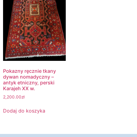
Pokazny ręcznie tkany
dywan nomadyczny –
antyk etniczny, perski
Karajeh XX w.
2,200.00
zł
Dodaj do koszyka