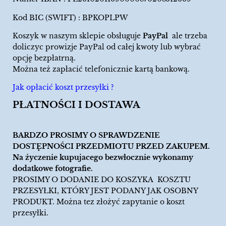
Kod BIC (SWIFT) : BPKOPLPW
Koszyk w naszym sklepie obsługuje
PayPal
ale trzeba
doliczyc prowizje PayPal od całej kwoty lub wybrać
opcję bezpłatrną.
Można też zapłacić telefonicznie kartą bankową.
Jak opłacić koszt przesyłki ?
PŁATNOŚCI I DOSTAWA
BARDZO PROSIMY O SPRAWDZENIE
DOSTĘPNOŚCI PRZEDMIOTU PRZED ZAKUPEM.
Na życzenie kupujacego bezwłocznie wykonamy
dodatkowe fotografie.
PROSIMY O DODANIE DO KOSZYKA KOSZTU
PRZESYŁKI, KTÓRY JEST PODANY JAK OSOBNY
PRODUKT. Można tez złożyć zapytanie o koszt
przesyłki.