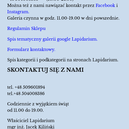
Można też z nami nawiązać kontakt przez
Facebook
i
Instagram.
Galeria czynna w godz. 11.00-19.00 w dni powszednie.
Regulamin Sklepu
Spis tematyczny galerii google Lapidarium.
Formularz kontaktowy.
Spis kategorii i podkategorii na stronach Lapidarium.
SKONTAKTUJ SIĘ Z NAMI
tel.
+48 509601894
tel.+48 504008386
Codziennie z wyjątkiem świąt
od 11.00 do 19.00.
Właściciel Lapidarium
mgr inż. Jacek Kiliński