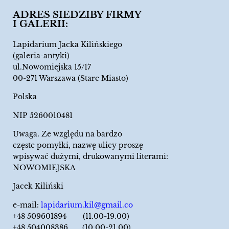
ADRES SIEDZIBY FIRMY
I GALERII:
Lapidarium Jacka Kilińskiego
(galeria-antyki)
ul.Nowomiejska 15/17
00-271 Warszawa (Stare Miasto)
Polska
NIP 5260010481
Uwaga. Ze względu na bardzo
częste pomyłki, nazwę ulicy proszę
wpisywać dużymi, drukowanymi literami:
NOWOMIEJSKA
Jacek Kiliński
e-mail:
lapidarium.kil@gmail.co
+48 509601894 (11.00-19.00)
+48 504008386 (10.00-21.00)