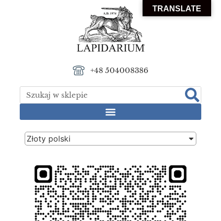
TRANSLATE
+48 504008386
Złoty polski