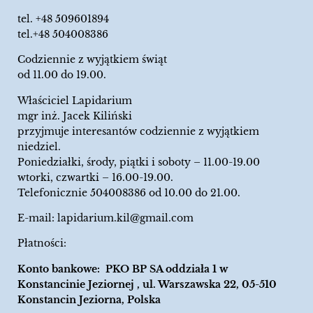
tel.
+48 509601894
tel.+48 504008386
Codziennie z wyjątkiem świąt
od 11.00 do 19.00.
Właściciel Lapidarium
mgr inż. Jacek Kiliński
przyjmuje interesantów codziennie z wyjątkiem
niedziel.
Poniedziałki, środy, piątki i soboty – 11.00-19.00
wtorki, czwartki – 16.00-19.00.
Telefonicznie 504008386 od 10.00 do 21.00.
E-mail:
lapidarium.kil@gmail.com
Płatności:
Konto bankowe: PKO BP SA oddziała 1 w
Konstancinie Jeziornej , ul. Warszawska 22, 05-510
Konstancin Jeziorna, Polska