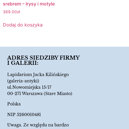
srebrem – Irysy i motyle
369.00
zł
Dodaj do koszyka
ADRES SIEDZIBY FIRMY
I GALERII:
Lapidarium Jacka Kilińskiego
(galeria-antyki)
ul.Nowomiejska 15/17
00-271 Warszawa (Stare Miasto)
Polska
NIP 5260010481
Uwaga. Ze względu na bardzo