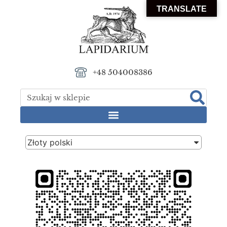
TRANSLATE
+48 504008386
Złoty polski