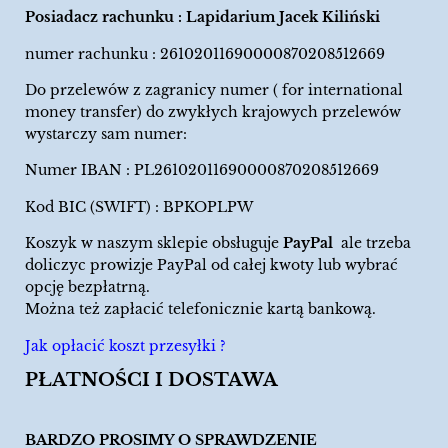
Posiadacz rachunku : Lapidarium Jacek Kiliński
numer rachunku : 26102011690000870208512669
Do przelewów z zagranicy numer ( for international
money transfer) do zwykłych krajowych przelewów
wystarczy sam numer:
Numer IBAN : PL26102011690000870208512669
Kod BIC (SWIFT) : BPKOPLPW
Koszyk w naszym sklepie obsługuje
PayPal
ale trzeba
doliczyc prowizje PayPal od całej kwoty lub wybrać
opcję bezpłatrną.
Można też zapłacić telefonicznie kartą bankową.
Jak opłacić koszt przesyłki ?
PŁATNOŚCI I DOSTAWA
BARDZO PROSIMY O SPRAWDZENIE