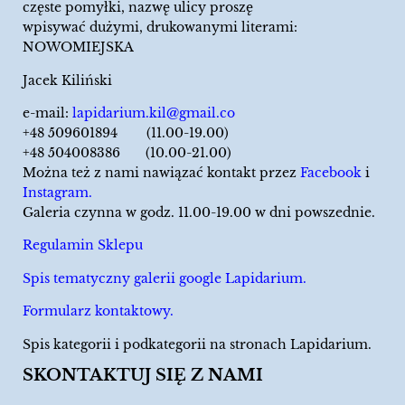
częste pomyłki, nazwę ulicy proszę
wpisywać dużymi, drukowanymi literami:
NOWOMIEJSKA
Jacek Kiliński
e-mail:
lapidarium.kil@gmail.co
+48 509601894 (11.00-19.00)
+48 504008386 (10.00-21.00)
Można też z nami nawiązać kontakt przez
Facebook
i
Instagram.
Galeria czynna w godz. 11.00-19.00 w dni powszednie.
Regulamin Sklepu
Spis tematyczny galerii google Lapidarium.
Formularz kontaktowy.
Spis kategorii i podkategorii na stronach Lapidarium.
SKONTAKTUJ SIĘ Z NAMI