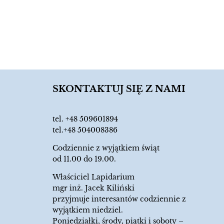
SKONTAKTUJ SIĘ Z NAMI
tel.
+48 509601894
tel.+48 504008386
Codziennie z wyjątkiem świąt
od 11.00 do 19.00.
Właściciel Lapidarium
mgr inż. Jacek Kiliński
przyjmuje interesantów codziennie z
wyjątkiem niedziel.
Poniedziałki, środy, piątki i soboty –