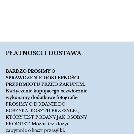
PŁATNOŚCI I DOSTAWA
BARDZO PROSIMY O
SPRAWDZENIE DOSTĘPNOŚCI
PRZEDMIOTU PRZED ZAKUPEM.
Na życzenie kupujacego bezwłocznie
wykonamy dodatkowe fotografie.
PROSIMY O DODANIE DO
KOSZYKA KOSZTU PRZESYŁKI,
KTÓRY JEST PODANY JAK OSOBNY
PRODUKT. Można tez złożyć
zapytanie o koszt przesyłki.