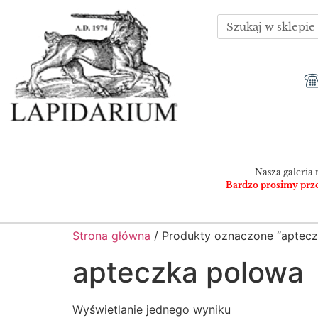
Nasza galeria 
Bardzo prosimy przed
Strona główna
/ Produkty oznaczone “aptec
apteczka polowa
Wyświetlanie jednego wyniku