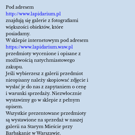
Pod adresem
http://www.lapidarium.pl
znajdują się galerie z fotografiami
większości obiektów, które
posiadamy.
W sklepie internetowym pod adresem
https://www.lapidarium.waw.pl
przedmioty wycenione i opisane z
możliwością natychmiastowego
zakupu.
Jeśli wybierzesz z galerii przedmiot
nieopisany należy skopiować zdjęcie i
wysłać je do nas z zapytaniem o cenę
i warunki sprzedaży. Niezwłocznie
wystawimy go w sklepie z pełnym
opisem.
Wszystkie prezentowane przedmioty
są wystawione na sprzedaż w naszej
galerii na Starym Mieście przy
Barbakanie w Warszawie.