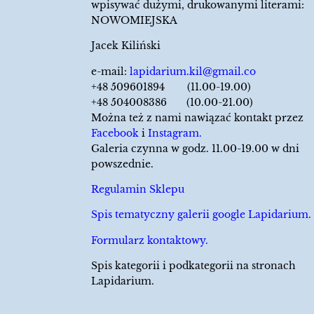
wpisywać dużymi, drukowanymi literami:
NOWOMIEJSKA
Jacek Kiliński
e-mail:
lapidarium.kil@gmail.co
+48 509601894 (11.00-19.00)
+48 504008386 (10.00-21.00)
Można też z nami nawiązać kontakt przez
Facebook
i
Instagram.
Galeria czynna w godz. 11.00-19.00 w dni
powszednie.
Regulamin Sklepu
Spis tematyczny galerii google Lapidarium.
Formularz kontaktowy.
Spis kategorii i podkategorii na stronach
Lapidarium.