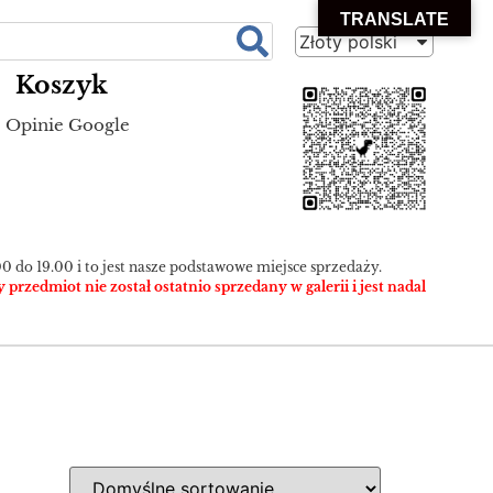
TRANSLATE
Złoty polski
Koszyk
Opinie Google
0 do 19.00 i to jest nasze podstawowe miejsce sprzedaży.
zedmiot nie został ostatnio sprzedany w galerii i jest nadal