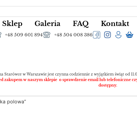
Sklep
Galeria
FAQ
Kontakt
+48 509 601 894
+48 504 008 386
na Starówce w Warszawie jest czynna codziennie z wyjątkiem świąt od 11.0
 zakupem w naszym sklepie o sprawdzenie email lub telefoniczne czy pr
dostępny.
zka polowa”