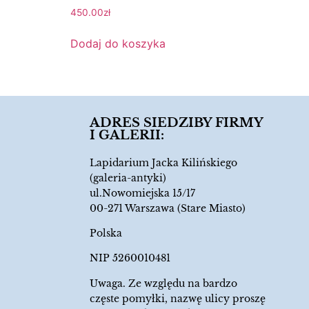
450.00
zł
Dodaj do koszyka
ADRES SIEDZIBY FIRMY
I GALERII:
Lapidarium Jacka Kilińskiego
(galeria-antyki)
ul.Nowomiejska 15/17
00-271 Warszawa (Stare Miasto)
Polska
NIP 5260010481
Uwaga. Ze względu na bardzo
częste pomyłki, nazwę ulicy proszę