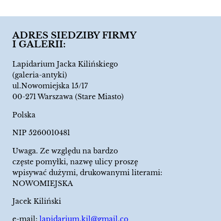
ADRES SIEDZIBY FIRMY
I GALERII:
Lapidarium Jacka Kilińskiego
(galeria-antyki)
ul.Nowomiejska 15/17
00-271 Warszawa (Stare Miasto)
Polska
NIP 5260010481
Uwaga. Ze względu na bardzo
częste pomyłki, nazwę ulicy proszę
wpisywać dużymi, drukowanymi literami:
NOWOMIEJSKA
Jacek Kiliński
e-mail:
lapidarium.kil@gmail.co