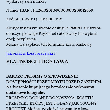
wystarczy sam numer:
Numer IBAN : PL26102011690000870208512669
Kod BIC (SWIFT) : BPKOPLPW
Koszyk w naszym sklepie obsługuje
PayPal
ale trzeba
doliczyc prowizje PayPal od całej kwoty lub wybrać
opcję bezpłatrną.
Można też zapłacić telefonicznie kartą bankową.
Jak opłacić koszt przesyłki ?
PŁATNOŚCI I DOSTAWA
BARDZO PROSIMY O SPRAWDZENIE
DOSTĘPNOŚCI PRZEDMIOTU PRZED ZAKUPEM.
Na życzenie kupujacego bezwłocznie wykonamy
dodatkowe fotografie.
PROSIMY O DODANIE DO KOSZYKA KOSZTU
PRZESYŁKI, KTÓRY JEST PODANY JAK OSOBNY
PRODUKT. Można tez złożyć zapytanie o koszt