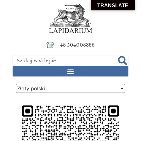
TRANSLATE
+48 504008386
Złoty polski