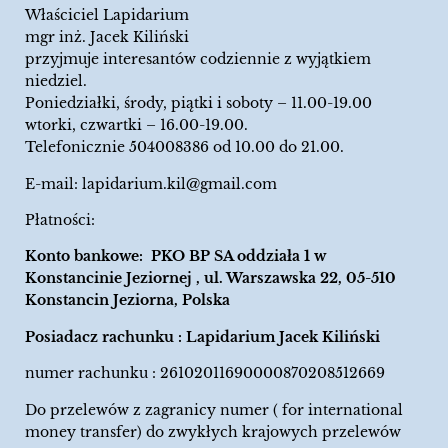
Właściciel Lapidarium
mgr inż. Jacek Kiliński
przyjmuje interesantów codziennie z wyjątkiem
niedziel.
Poniedziałki, środy, piątki i soboty – 11.00-19.00
wtorki, czwartki – 16.00-19.00.
Telefonicznie 504008386 od 10.00 do 21.00.
E-mail:
lapidarium.kil@gmail.com
Płatności:
Konto bankowe: PKO BP SA oddziała 1 w
Konstancinie Jeziornej , ul. Warszawska 22, 05-510
Konstancin Jeziorna, Polska
Posiadacz rachunku : Lapidarium Jacek Kiliński
numer rachunku : 26102011690000870208512669
Do przelewów z zagranicy numer ( for international
money transfer) do zwykłych krajowych przelewów