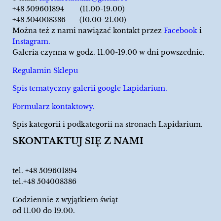
+48 509601894 (11.00-19.00)
+48 504008386 (10.00-21.00)
Można też z nami nawiązać kontakt przez
Facebook
i
Instagram.
Galeria czynna w godz. 11.00-19.00 w dni powszednie.
Regulamin Sklepu
Spis tematyczny galerii google Lapidarium.
Formularz kontaktowy.
Spis kategorii i podkategorii na stronach Lapidarium.
SKONTAKTUJ SIĘ Z NAMI
tel.
+48 509601894
tel.+48 504008386
Codziennie z wyjątkiem świąt
od 11.00 do 19.00.