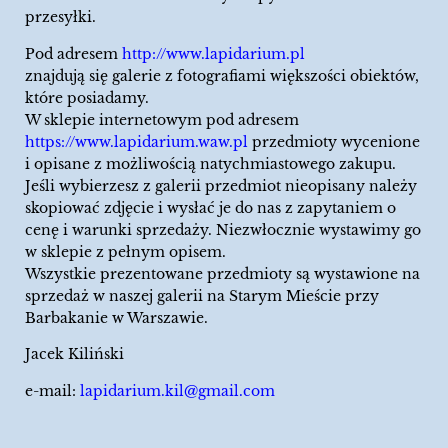
przesyłki.
Pod adresem
http://www.lapidarium.pl
znajdują się galerie z fotografiami większości obiektów,
które posiadamy.
W sklepie internetowym pod adresem
https://www.lapidarium.waw.pl
przedmioty wycenione
i opisane z możliwością natychmiastowego zakupu.
Jeśli wybierzesz z galerii przedmiot nieopisany należy
skopiować zdjęcie i wysłać je do nas z zapytaniem o
cenę i warunki sprzedaży. Niezwłocznie wystawimy go
w sklepie z pełnym opisem.
Wszystkie prezentowane przedmioty są wystawione na
sprzedaż w naszej galerii na Starym Mieście przy
Barbakanie w Warszawie.
Jacek Kiliński
e-mail:
lapidarium.kil@gmail.com