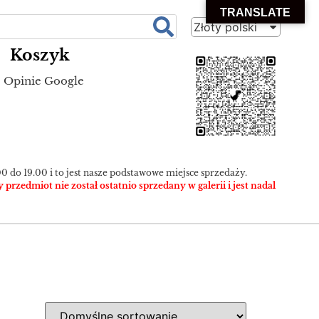
TRANSLATE
Złoty polski
Koszyk
Opinie Google
0 do 19.00 i to jest nasze podstawowe miejsce sprzedaży.
zedmiot nie został ostatnio sprzedany w galerii i jest nadal