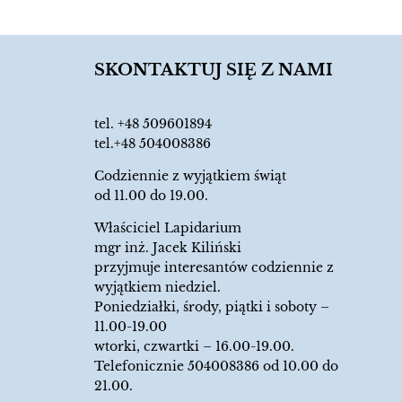
SKONTAKTUJ SIĘ Z NAMI
tel.
+48 509601894
tel.+48 504008386
Codziennie z wyjątkiem świąt
od 11.00 do 19.00.
Właściciel Lapidarium
mgr inż. Jacek Kiliński
przyjmuje interesantów codziennie z
wyjątkiem niedziel.
Poniedziałki, środy, piątki i soboty –
11.00-19.00
wtorki, czwartki – 16.00-19.00.
Telefonicznie 504008386 od 10.00 do
21.00.