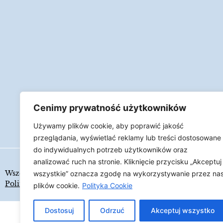
Cenimy prywatność użytkowników
Używamy plików cookie, aby poprawić jakość
przeglądania, wyświetlać reklamy lub treści dostosowane
do indywidualnych potrzeb użytkowników oraz
analizować ruch na stronie. Kliknięcie przycisku „Akceptuj
Wszelkie prawa zastrzeżone
LAPIDARIUM
wszystkie” oznacza zgodę na wykorzystywanie przez na
Polityka Cookies
plików cookie.
Polityka Cookie
Dostosuj
Odrzuć
Akceptuj wszystko