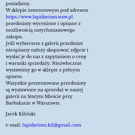
posiadamy.
W sklepie internetowym pod adresem
https://www.lapidarium.waw.pl
przedmioty wycenione i opisane z
możliwością natychmiastowego
zakupu.
Jeśli wybierzesz z galerii przedmiot
nieopisany należy skopiować zdjęcie i
wysłać je do nas z zapytaniem o cenę
i warunki sprzedaży. Niezwłocznie
wystawimy go w sklepie z pełnym
opisem.
Wszystkie prezentowane przedmioty
są wystawione na sprzedaż w naszej
galerii na Starym Mieście przy
Barbakanie w Warszawie.
Jacek Kiliński
e-mail:
lapidarium.kil@gmail.com