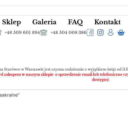
Sklep
Galeria
FAQ
Kontakt
+48 509 601 894
+48 504 008 386
na Starówce w Warszawie jest czynna codziennie z wyjątkiem świąt od 11.0
 zakupem w naszym sklepie o sprawdzenie email lub telefoniczne czy pr
dostępny.
sakralne”