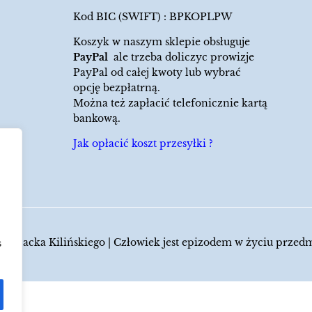
Kod BIC (SWIFT) : BPKOPLPW
Koszyk w naszym sklepie obsługuje
PayPal
ale trzeba doliczyc prowizje
PayPal od całej kwoty lub wybrać
opcję bezpłatrną.
Można też zapłacić telefonicznie kartą
bankową.
Jak opłacić koszt przesyłki ?
 Jacka Kilińskiego | Człowiek jest epizodem w życiu przed
s