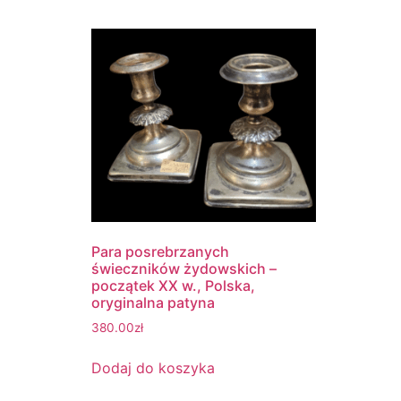
Para posrebrzanych
świeczników żydowskich –
początek XX w., Polska,
oryginalna patyna
380.00
zł
Dodaj do koszyka