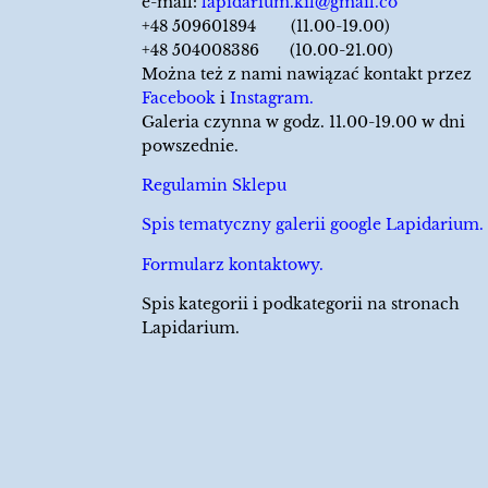
e-mail:
lapidarium.kil@gmail.co
+48 509601894 (11.00-19.00)
+48 504008386 (10.00-21.00)
Można też z nami nawiązać kontakt przez
Facebook
i
Instagram.
Galeria czynna w godz. 11.00-19.00 w dni
powszednie.
Regulamin Sklepu
Spis tematyczny galerii google Lapidarium.
Formularz kontaktowy.
Spis kategorii i podkategorii na stronach
Lapidarium.