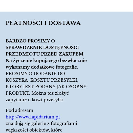
PŁATNOŚCI I DOSTAWA
BARDZO PROSIMY O
SPRAWDZENIE DOSTĘPNOŚCI
PRZEDMIOTU PRZED ZAKUPEM.
Na życzenie kupujacego bezwłocznie
wykonamy dodatkowe fotografie.
PROSIMY O DODANIE DO
KOSZYKA KOSZTU PRZESYŁKI,
KTÓRY JEST PODANY JAK OSOBNY
PRODUKT. Można tez złożyć
zapytanie o koszt przesyłki.
Pod adresem
http://www.lapidarium.pl
znajdują się galerie z fotografiami
większości obiektów, które