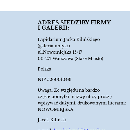
ADRES SIEDZIBY FIRMY
I GALERII:
Lapidarium Jacka Kilińskiego
(galeria-antyki)
ul.Nowomiejska 15/17
00-271 Warszawa (Stare Miasto)
Polska
NIP 5260010481
Uwaga. Ze względu na bardzo
częste pomyłki, nazwę ulicy proszę
wpisywać dużymi, drukowanymi literami:
NOWOMIEJSKA
Jacek Kiliński