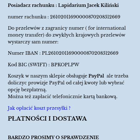
Posiadacz rachunku : Lapidarium Jacek Kiliński
numer rachunku : 26102011690000870208512669
Do przelewów z zagranicy numer ( for international
money transfer) do zwykłych krajowych przelewów
wystarczy sam numer:
Numer IBAN : PL26102011690000870208512669
Kod BIC (SWIFT) : BPKOPLPW
Koszyk w naszym sklepie obsługuje
PayPal
ale trzeba
doliczyc prowizje PayPal od całej kwoty lub wybrać
opcję bezpłatrną.
Można też zapłacić telefonicznie kartą bankową.
Jak opłacić koszt przesyłki ?
PŁATNOŚCI I DOSTAWA
BARDZO PROSIMY O SPRAWDZENIE