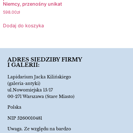
Niemcy, przenośny unikat
598.00
zł
Dodaj do koszyka
ADRES SIEDZIBY FIRMY
I GALERII:
Lapidarium Jacka Kilińskiego
(galeria-antyki)
ul.Nowomiejska 15/17
00-271 Warszawa (Stare Miasto)
Polska
NIP 5260010481
Uwaga. Ze względu na bardzo