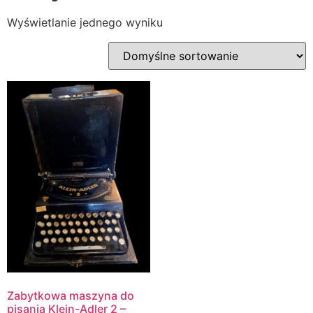
Wyświetlanie jednego wyniku
Zabytkowa maszyna do
pisania Klein-Adler 2 –