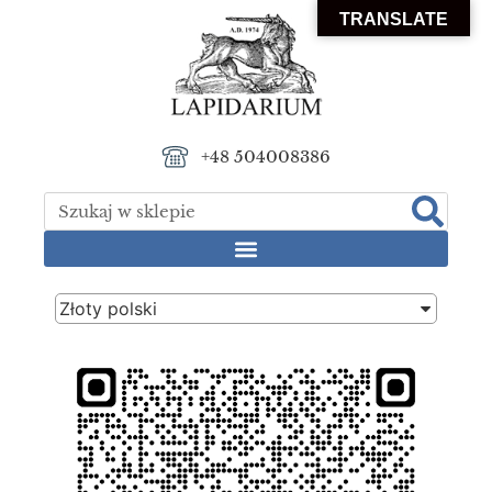
TRANSLATE
+48 504008386
Złoty polski