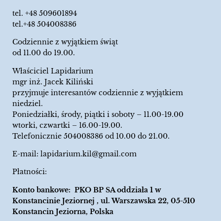
tel.
+48 509601894
tel.+48 504008386
Codziennie z wyjątkiem świąt
od 11.00 do 19.00.
Właściciel Lapidarium
mgr inż. Jacek Kiliński
przyjmuje interesantów codziennie z wyjątkiem
niedziel.
Poniedziałki, środy, piątki i soboty – 11.00-19.00
wtorki, czwartki – 16.00-19.00.
Telefonicznie 504008386 od 10.00 do 21.00.
E-mail:
lapidarium.kil@gmail.com
Płatności:
Konto bankowe: PKO BP SA oddziała 1 w
Konstancinie Jeziornej , ul. Warszawska 22, 05-510
Konstancin Jeziorna, Polska