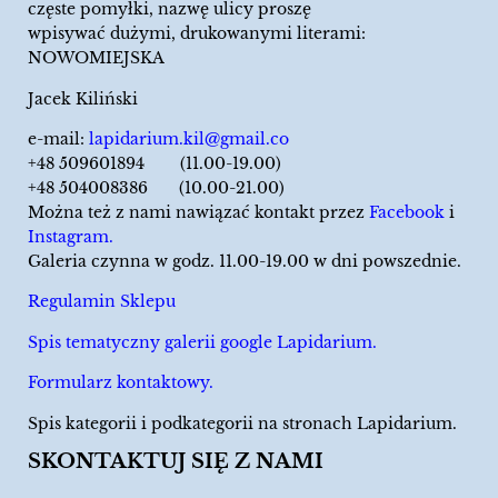
częste pomyłki, nazwę ulicy proszę
wpisywać dużymi, drukowanymi literami:
NOWOMIEJSKA
Jacek Kiliński
e-mail:
lapidarium.kil@gmail.co
+48 509601894 (11.00-19.00)
+48 504008386 (10.00-21.00)
Można też z nami nawiązać kontakt przez
Facebook
i
Instagram.
Galeria czynna w godz. 11.00-19.00 w dni powszednie.
Regulamin Sklepu
Spis tematyczny galerii google Lapidarium.
Formularz kontaktowy.
Spis kategorii i podkategorii na stronach Lapidarium.
SKONTAKTUJ SIĘ Z NAMI