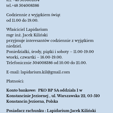
tel.
+48 509601894
tel.+48 504008386
Codziennie z wyjątkiem świąt
od 11.00 do 19.00.
Właściciel Lapidarium
mgr inż. Jacek Kiliński
przyjmuje interesantów codziennie z wyjątkiem
niedziel.
Poniedziałki, środy, piątki i soboty – 11.00-19.00
wtorki, czwartki – 16.00-19.00.
Telefonicznie 504008386 od 10.00 do 21.00.
E-mail:
lapidarium.kil@gmail.com
Płatności:
Konto bankowe: PKO BP SA oddziała 1 w
Konstancinie Jeziornej , ul. Warszawska 22, 05-510
Konstancin Jeziorna, Polska
Posiadacz rachunku : Lapidarium Jacek Kiliński