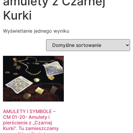
amulety z Czarnej
Kurki
Wyświetlanie jednego wyniku
AMULETY I SYMBOLE –
CM 01-20- Amulety i
pierścienie z „Czarnej
Kurki”. Tu zamieszczamy