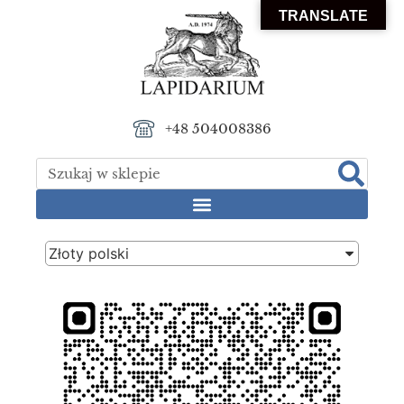
TRANSLATE
+48 504008386
Złoty polski