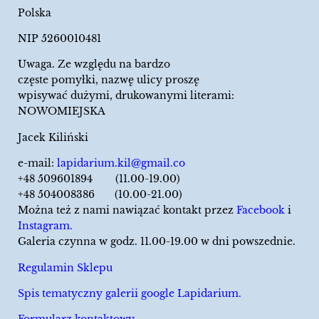
Polska
NIP 5260010481
Uwaga. Ze względu na bardzo
częste pomyłki, nazwę ulicy proszę
wpisywać dużymi, drukowanymi literami:
NOWOMIEJSKA
Jacek Kiliński
e-mail:
lapidarium.kil@gmail.co
+48 509601894 (11.00-19.00)
+48 504008386 (10.00-21.00)
Można też z nami nawiązać kontakt przez
Facebook
i
Instagram.
Galeria czynna w godz. 11.00-19.00 w dni powszednie.
Regulamin Sklepu
Spis tematyczny galerii google Lapidarium.