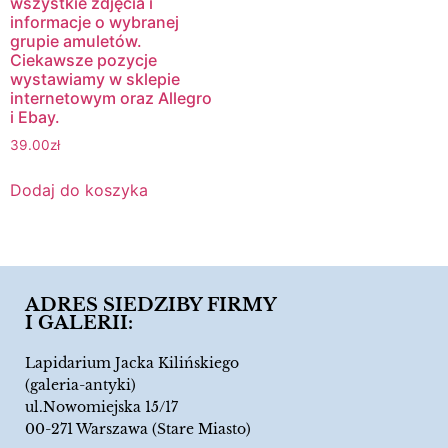
wszystkie zdjęcia i
informacje o wybranej
grupie amuletów.
Ciekawsze pozycje
wystawiamy w sklepie
internetowym oraz Allegro
i Ebay.
39.00
zł
Dodaj do koszyka
ADRES SIEDZIBY FIRMY
I GALERII:
Lapidarium Jacka Kilińskiego
(galeria-antyki)
ul.Nowomiejska 15/17
00-271 Warszawa (Stare Miasto)