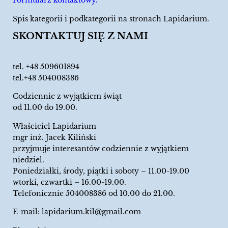
Formularz kontaktowy.
Spis kategorii i podkategorii na stronach Lapidarium.
SKONTAKTUJ SIĘ Z NAMI
tel.
+48 509601894
tel.+48 504008386
Codziennie z wyjątkiem świąt
od 11.00 do 19.00.
Właściciel Lapidarium
mgr inż. Jacek Kiliński
przyjmuje interesantów codziennie z wyjątkiem
niedziel.
Poniedziałki, środy, piątki i soboty – 11.00-19.00
wtorki, czwartki – 16.00-19.00.
Telefonicznie 504008386 od 10.00 do 21.00.
E-mail:
lapidarium.kil@gmail.com