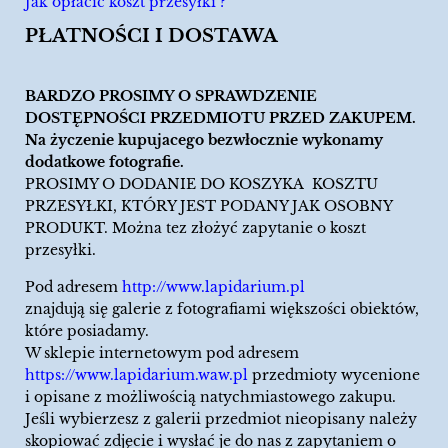
Jak opłacić koszt przesyłki ?
PŁATNOŚCI I DOSTAWA
BARDZO PROSIMY O SPRAWDZENIE
DOSTĘPNOŚCI PRZEDMIOTU PRZED ZAKUPEM.
Na życzenie kupujacego bezwłocznie wykonamy
dodatkowe fotografie.
PROSIMY O DODANIE DO KOSZYKA KOSZTU
PRZESYŁKI, KTÓRY JEST PODANY JAK OSOBNY
PRODUKT. Można tez złożyć zapytanie o koszt
przesyłki.
Pod adresem
http://www.lapidarium.pl
znajdują się galerie z fotografiami większości obiektów,
które posiadamy.
W sklepie internetowym pod adresem
https://www.lapidarium.waw.pl
przedmioty wycenione
i opisane z możliwością natychmiastowego zakupu.
Jeśli wybierzesz z galerii przedmiot nieopisany należy
skopiować zdjęcie i wysłać je do nas z zapytaniem o