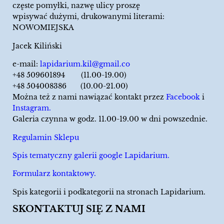
częste pomyłki, nazwę ulicy proszę
wpisywać dużymi, drukowanymi literami:
NOWOMIEJSKA
Jacek Kiliński
e-mail:
lapidarium.kil@gmail.co
+48 509601894 (11.00-19.00)
+48 504008386 (10.00-21.00)
Można też z nami nawiązać kontakt przez
Facebook
i
Instagram.
Galeria czynna w godz. 11.00-19.00 w dni powszednie.
Regulamin Sklepu
Spis tematyczny galerii google Lapidarium.
Formularz kontaktowy.
Spis kategorii i podkategorii na stronach Lapidarium.
SKONTAKTUJ SIĘ Z NAMI