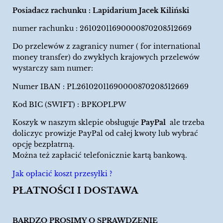
Posiadacz rachunku : Lapidarium Jacek Kiliński
numer rachunku : 26102011690000870208512669
Do przelewów z zagranicy numer ( for international
money transfer) do zwykłych krajowych przelewów
wystarczy sam numer:
Numer IBAN : PL26102011690000870208512669
Kod BIC (SWIFT) : BPKOPLPW
Koszyk w naszym sklepie obsługuje
PayPal
ale trzeba
doliczyc prowizje PayPal od całej kwoty lub wybrać
opcję bezpłatrną.
Można też zapłacić telefonicznie kartą bankową.
Jak opłacić koszt przesyłki ?
PŁATNOŚCI I DOSTAWA
BARDZO PROSIMY O SPRAWDZENIE