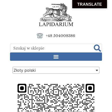
TRANSLATE
+48 504008386
Złoty polski