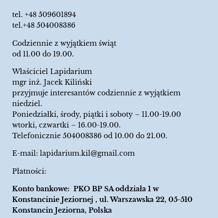
tel.
+48 509601894
tel.+48 504008386
Codziennie z wyjątkiem świąt
od 11.00 do 19.00.
Właściciel Lapidarium
mgr inż. Jacek Kiliński
przyjmuje interesantów codziennie z wyjątkiem
niedziel.
Poniedziałki, środy, piątki i soboty – 11.00-19.00
wtorki, czwartki – 16.00-19.00.
Telefonicznie 504008386 od 10.00 do 21.00.
E-mail:
lapidarium.kil@gmail.com
Płatności:
Konto bankowe: PKO BP SA oddziała 1 w
Konstancinie Jeziornej , ul. Warszawska 22, 05-510
Konstancin Jeziorna, Polska