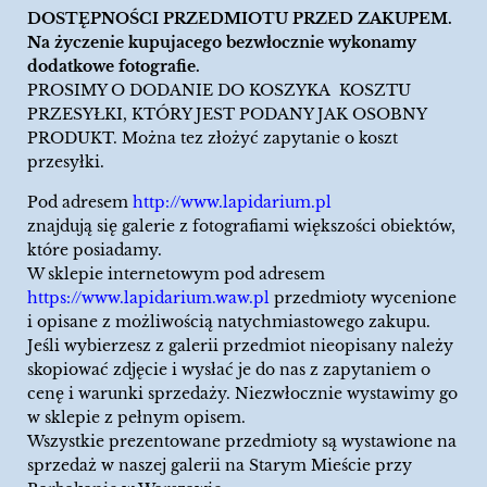
DOSTĘPNOŚCI PRZEDMIOTU PRZED ZAKUPEM.
Na życzenie kupujacego bezwłocznie wykonamy
dodatkowe fotografie.
PROSIMY O DODANIE DO KOSZYKA KOSZTU
PRZESYŁKI, KTÓRY JEST PODANY JAK OSOBNY
PRODUKT. Można tez złożyć zapytanie o koszt
przesyłki.
Pod adresem
http://www.lapidarium.pl
znajdują się galerie z fotografiami większości obiektów,
które posiadamy.
W sklepie internetowym pod adresem
https://www.lapidarium.waw.pl
przedmioty wycenione
i opisane z możliwością natychmiastowego zakupu.
Jeśli wybierzesz z galerii przedmiot nieopisany należy
skopiować zdjęcie i wysłać je do nas z zapytaniem o
cenę i warunki sprzedaży. Niezwłocznie wystawimy go
w sklepie z pełnym opisem.
Wszystkie prezentowane przedmioty są wystawione na
sprzedaż w naszej galerii na Starym Mieście przy