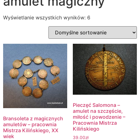
amulet magiczny
Wyświetlanie wszystkich wyników: 6
Pieczęć Salomona –
amulet na szczęście,
miłość i powodzenie –
Bransoleta z magicznych
Pracownia Mistrza
amuletów – pracownia
Kilińskiego
Mistrza Kilińskiego, XX
wiek
39.00
zł