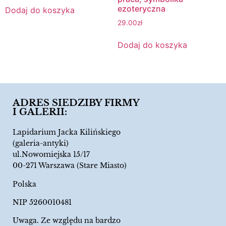
ezoteryczna
Dodaj do koszyka
29.00
zł
Dodaj do koszyka
ADRES SIEDZIBY FIRMY
I GALERII:
Lapidarium Jacka Kilińskiego
(galeria-antyki)
ul.Nowomiejska 15/17
00-271 Warszawa (Stare Miasto)
Polska
NIP 5260010481
Uwaga. Ze względu na bardzo