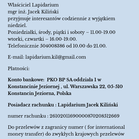
Właściciel Lapidarium
mgr inż. Jacek Kiliński
przyjmuje interesantów codziennie z wyjątkiem
niedziel.
Poniedziałki, środy, piątki i soboty – 11.00-19.00
wtorki, czwartki – 16.00-19.00.
Telefonicznie 504008386 od 10.00 do 21.00.
E-mail:
lapidarium.kil@gmail.com
Płatności:
Konto bankowe: PKO BP SA oddziała 1 w
Konstancinie Jeziornej , ul. Warszawska 22, 05-510
Konstancin Jeziorna, Polska
Posiadacz rachunku : Lapidarium Jacek Kiliński
numer rachunku : 26102011690000870208512669
Do przelewów z zagranicy numer ( for international
money transfer) do zwykłych krajowych przelewów