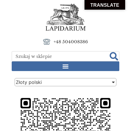
TRANSLATE
+48 504008386
Złoty polski