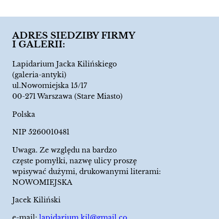
ADRES SIEDZIBY FIRMY
I GALERII:
Lapidarium Jacka Kilińskiego
(galeria-antyki)
ul.Nowomiejska 15/17
00-271 Warszawa (Stare Miasto)
Polska
NIP 5260010481
Uwaga. Ze względu na bardzo
częste pomyłki, nazwę ulicy proszę
wpisywać dużymi, drukowanymi literami:
NOWOMIEJSKA
Jacek Kiliński
e-mail:
lapidarium.kil@gmail.co