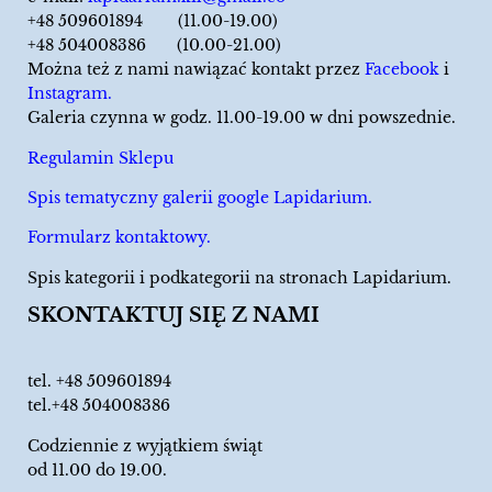
+48 509601894 (11.00-19.00)
+48 504008386 (10.00-21.00)
Można też z nami nawiązać kontakt przez
Facebook
i
Instagram.
Galeria czynna w godz. 11.00-19.00 w dni powszednie.
Regulamin Sklepu
Spis tematyczny galerii google Lapidarium.
Formularz kontaktowy.
Spis kategorii i podkategorii na stronach Lapidarium.
SKONTAKTUJ SIĘ Z NAMI
tel.
+48 509601894
tel.+48 504008386
Codziennie z wyjątkiem świąt
od 11.00 do 19.00.