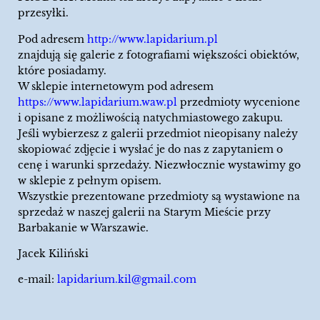
przesyłki.
Pod adresem
http://www.lapidarium.pl
znajdują się galerie z fotografiami większości obiektów,
które posiadamy.
W sklepie internetowym pod adresem
https://www.lapidarium.waw.pl
przedmioty wycenione
i opisane z możliwością natychmiastowego zakupu.
Jeśli wybierzesz z galerii przedmiot nieopisany należy
skopiować zdjęcie i wysłać je do nas z zapytaniem o
cenę i warunki sprzedaży. Niezwłocznie wystawimy go
w sklepie z pełnym opisem.
Wszystkie prezentowane przedmioty są wystawione na
sprzedaż w naszej galerii na Starym Mieście przy
Barbakanie w Warszawie.
Jacek Kiliński
e-mail:
lapidarium.kil@gmail.com