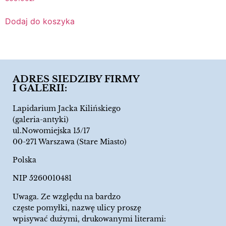
Dodaj do koszyka
ADRES SIEDZIBY FIRMY
I GALERII:
Lapidarium Jacka Kilińskiego
(galeria-antyki)
ul.Nowomiejska 15/17
00-271 Warszawa (Stare Miasto)
Polska
NIP 5260010481
Uwaga. Ze względu na bardzo
częste pomyłki, nazwę ulicy proszę
wpisywać dużymi, drukowanymi literami: