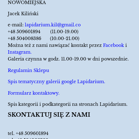
NOWOMIEJSKA
Jacek Kiliński
e-mail:
lapidarium.kil@gmail.co
+48 509601894 (11.00-19.00)
+48 504008386 (10.00-21.00)
Można też z nami nawiązać kontakt przez
Facebook
i
Instagram.
Galeria czynna w godz. 11.00-19.00 w dni powszednie.
Regulamin Sklepu
Spis tematyczny galerii google Lapidarium.
Formularz kontaktowy.
Spis kategorii i podkategorii na stronach Lapidarium.
SKONTAKTUJ SIĘ Z NAMI
tel.
+48 509601894