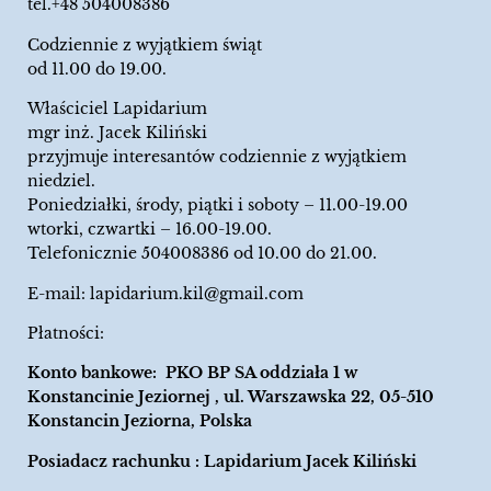
tel.+48 504008386
Codziennie z wyjątkiem świąt
od 11.00 do 19.00.
Właściciel Lapidarium
mgr inż. Jacek Kiliński
przyjmuje interesantów codziennie z wyjątkiem
niedziel.
Poniedziałki, środy, piątki i soboty – 11.00-19.00
wtorki, czwartki – 16.00-19.00.
Telefonicznie 504008386 od 10.00 do 21.00.
E-mail:
lapidarium.kil@gmail.com
Płatności:
Konto bankowe: PKO BP SA oddziała 1 w
Konstancinie Jeziornej , ul. Warszawska 22, 05-510
Konstancin Jeziorna, Polska
Posiadacz rachunku : Lapidarium Jacek Kiliński