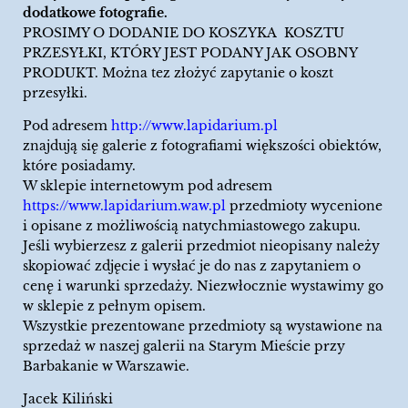
dodatkowe fotografie.
PROSIMY O DODANIE DO KOSZYKA KOSZTU
PRZESYŁKI, KTÓRY JEST PODANY JAK OSOBNY
PRODUKT. Można tez złożyć zapytanie o koszt
przesyłki.
Pod adresem
http://www.lapidarium.pl
znajdują się galerie z fotografiami większości obiektów,
które posiadamy.
W sklepie internetowym pod adresem
https://www.lapidarium.waw.pl
przedmioty wycenione
i opisane z możliwością natychmiastowego zakupu.
Jeśli wybierzesz z galerii przedmiot nieopisany należy
skopiować zdjęcie i wysłać je do nas z zapytaniem o
cenę i warunki sprzedaży. Niezwłocznie wystawimy go
w sklepie z pełnym opisem.
Wszystkie prezentowane przedmioty są wystawione na
sprzedaż w naszej galerii na Starym Mieście przy
Barbakanie w Warszawie.
Jacek Kiliński