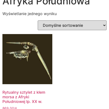
Afryka Południowa
Wyświetlanie jednego wyniku
Rytualny sztylet z kłem
morsa z Afryki
Południowej Ip. XX w.
869.00
zł