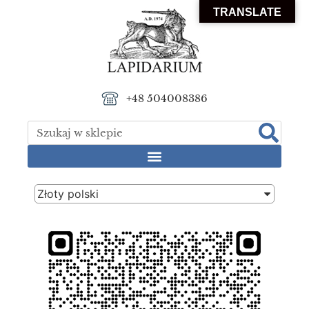
TRANSLATE
+48 504008386
Złoty polski