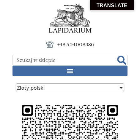
TRANSLATE
+48 504008386
Złoty polski