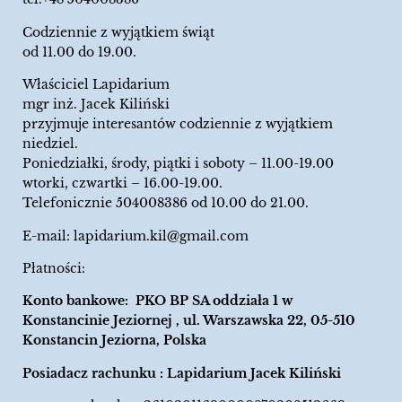
Codziennie z wyjątkiem świąt
od 11.00 do 19.00.
Właściciel Lapidarium
mgr inż. Jacek Kiliński
przyjmuje interesantów codziennie z wyjątkiem
niedziel.
Poniedziałki, środy, piątki i soboty – 11.00-19.00
wtorki, czwartki – 16.00-19.00.
Telefonicznie 504008386 od 10.00 do 21.00.
E-mail:
lapidarium.kil@gmail.com
Płatności:
Konto bankowe: PKO BP SA oddziała 1 w
Konstancinie Jeziornej , ul. Warszawska 22, 05-510
Konstancin Jeziorna, Polska
Posiadacz rachunku : Lapidarium Jacek Kiliński