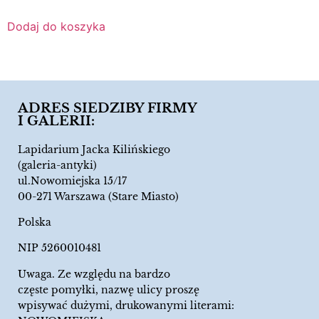
Dodaj do koszyka
ADRES SIEDZIBY FIRMY
I GALERII:
Lapidarium Jacka Kilińskiego
(galeria-antyki)
ul.Nowomiejska 15/17
00-271 Warszawa (Stare Miasto)
Polska
NIP 5260010481
Uwaga. Ze względu na bardzo
częste pomyłki, nazwę ulicy proszę
wpisywać dużymi, drukowanymi literami: