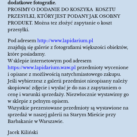
dodatkowe fotografie.
PROSIMY O DODANIE DO KOSZYKA KOSZTU
PRZESYŁKI, KTÓRY JEST PODANY JAK OSOBNY
PRODUKT. Można tez złożyć zapytanie o koszt
przesyłki.
Pod adresem
http://www.lapidarium.pl
znajdują się galerie z fotografiami większości obiektów,
które posiadamy.
W sklepie internetowym pod adresem
https://www.lapidarium.waw.pl
przedmioty wycenione
i opisane z możliwością natychmiastowego zakupu.
Jeśli wybierzesz z galerii przedmiot nieopisany należy
skopiować zdjęcie i wysłać je do nas z zapytaniem o
cenę i warunki sprzedaży. Niezwłocznie wystawimy go
w sklepie z pełnym opisem.
Wszystkie prezentowane przedmioty są wystawione na
sprzedaż w naszej galerii na Starym Mieście przy
Barbakanie w Warszawie.
Jacek Kiliński