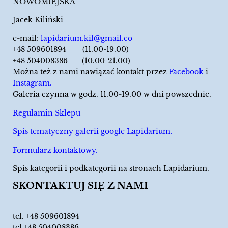
NOWOMIEJSKA
Jacek Kiliński
e-mail:
lapidarium.kil@gmail.co
+48 509601894 (11.00-19.00)
+48 504008386 (10.00-21.00)
Można też z nami nawiązać kontakt przez
Facebook
i
Instagram.
Galeria czynna w godz. 11.00-19.00 w dni powszednie.
Regulamin Sklepu
Spis tematyczny galerii google Lapidarium.
Formularz kontaktowy.
Spis kategorii i podkategorii na stronach Lapidarium.
SKONTAKTUJ SIĘ Z NAMI
tel.
+48 509601894
tel.+48 504008386