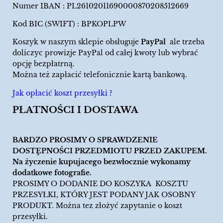
Numer IBAN : PL26102011690000870208512669
Kod BIC (SWIFT) : BPKOPLPW
Koszyk w naszym sklepie obsługuje
PayPal
ale trzeba
doliczyc prowizje PayPal od całej kwoty lub wybrać
opcję bezpłatrną.
Można też zapłacić telefonicznie kartą bankową.
Jak opłacić koszt przesyłki ?
PŁATNOŚCI I DOSTAWA
BARDZO PROSIMY O SPRAWDZENIE
DOSTĘPNOŚCI PRZEDMIOTU PRZED ZAKUPEM.
Na życzenie kupujacego bezwłocznie wykonamy
dodatkowe fotografie.
PROSIMY O DODANIE DO KOSZYKA KOSZTU
PRZESYŁKI, KTÓRY JEST PODANY JAK OSOBNY
PRODUKT. Można tez złożyć zapytanie o koszt
przesyłki.