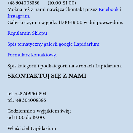
+48 504008386 (10.00-21.00)
Można też z nami nawiązać kontakt przez
Facebook
i
Instagram.
Galeria czynna w godz. 11.00-19.00 w dni powszednie.
Regulamin Sklepu
Spis tematyczny galerii google Lapidarium.
Formularz kontaktowy.
Spis kategorii i podkategorii na stronach Lapidarium.
SKONTAKTUJ SIĘ Z NAMI
tel.
+48 509601894
tel.+48 504008386
Codziennie z wyjątkiem świąt
od 11.00 do 19.00.
Właściciel Lapidarium