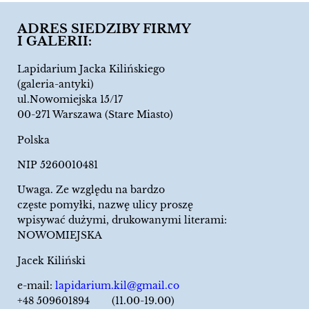
ADRES SIEDZIBY FIRMY
I GALERII:
Lapidarium Jacka Kilińskiego
(galeria-antyki)
ul.Nowomiejska 15/17
00-271 Warszawa (Stare Miasto)
Polska
NIP 5260010481
Uwaga. Ze względu na bardzo
częste pomyłki, nazwę ulicy proszę
wpisywać dużymi, drukowanymi literami:
NOWOMIEJSKA
Jacek Kiliński
e-mail:
lapidarium.kil@gmail.co
+48 509601894 (11.00-19.00)