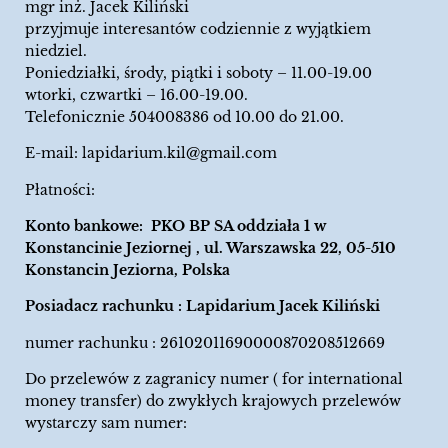
mgr inż. Jacek Kiliński
przyjmuje interesantów codziennie z wyjątkiem
niedziel.
Poniedziałki, środy, piątki i soboty – 11.00-19.00
wtorki, czwartki – 16.00-19.00.
Telefonicznie 504008386 od 10.00 do 21.00.
E-mail:
lapidarium.kil@gmail.com
Płatności:
Konto bankowe: PKO BP SA oddziała 1 w
Konstancinie Jeziornej , ul. Warszawska 22, 05-510
Konstancin Jeziorna, Polska
Posiadacz rachunku : Lapidarium Jacek Kiliński
numer rachunku : 26102011690000870208512669
Do przelewów z zagranicy numer ( for international
money transfer) do zwykłych krajowych przelewów
wystarczy sam numer: