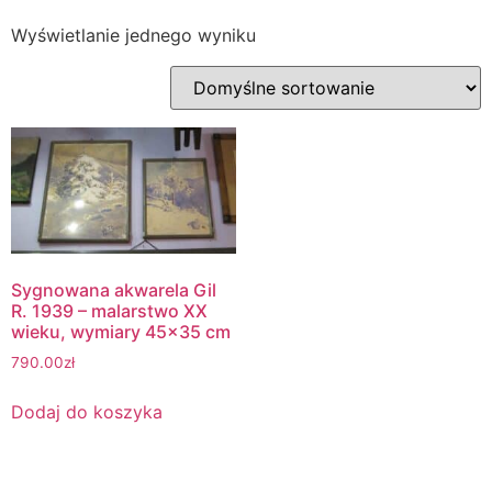
Wyświetlanie jednego wyniku
Sygnowana akwarela Gil
R. 1939 – malarstwo XX
wieku, wymiary 45×35 cm
790.00
zł
Dodaj do koszyka