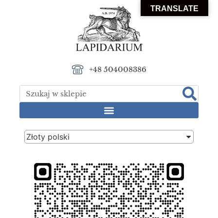
TRANSLATE
+48 504008386
Złoty polski