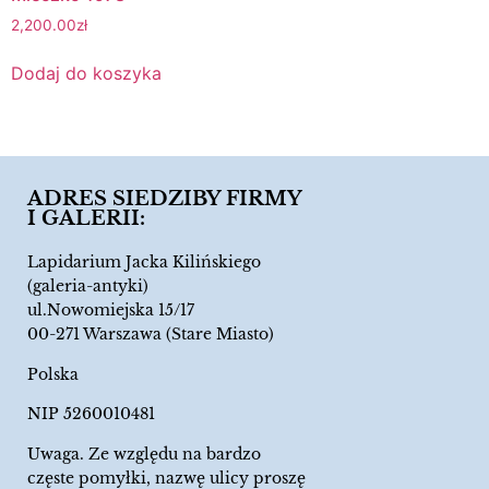
2,200.00
zł
Dodaj do koszyka
ADRES SIEDZIBY FIRMY
I GALERII:
Lapidarium Jacka Kilińskiego
(galeria-antyki)
ul.Nowomiejska 15/17
00-271 Warszawa (Stare Miasto)
Polska
NIP 5260010481
Uwaga. Ze względu na bardzo
częste pomyłki, nazwę ulicy proszę