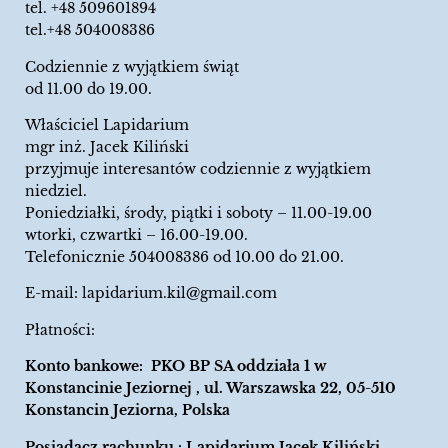
tel.
+48 509601894
tel.+48 504008386
Codziennie z wyjątkiem świąt
od 11.00 do 19.00.
Właściciel Lapidarium
mgr inż. Jacek Kiliński
przyjmuje interesantów codziennie z wyjątkiem
niedziel.
Poniedziałki, środy, piątki i soboty – 11.00-19.00
wtorki, czwartki – 16.00-19.00.
Telefonicznie 504008386 od 10.00 do 21.00.
E-mail:
lapidarium.kil@gmail.com
Płatności:
Konto bankowe: PKO BP SA oddziała 1 w
Konstancinie Jeziornej , ul. Warszawska 22, 05-510
Konstancin Jeziorna, Polska
Posiadacz rachunku : Lapidarium Jacek Kiliński