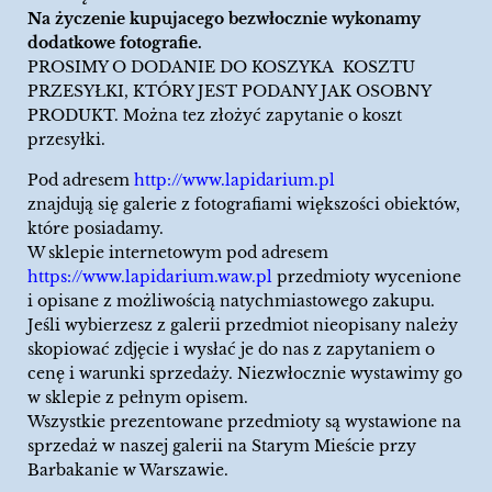
Na życzenie kupujacego bezwłocznie wykonamy
dodatkowe fotografie.
PROSIMY O DODANIE DO KOSZYKA KOSZTU
PRZESYŁKI, KTÓRY JEST PODANY JAK OSOBNY
PRODUKT. Można tez złożyć zapytanie o koszt
przesyłki.
Pod adresem
http://www.lapidarium.pl
znajdują się galerie z fotografiami większości obiektów,
które posiadamy.
W sklepie internetowym pod adresem
https://www.lapidarium.waw.pl
przedmioty wycenione
i opisane z możliwością natychmiastowego zakupu.
Jeśli wybierzesz z galerii przedmiot nieopisany należy
skopiować zdjęcie i wysłać je do nas z zapytaniem o
cenę i warunki sprzedaży. Niezwłocznie wystawimy go
w sklepie z pełnym opisem.
Wszystkie prezentowane przedmioty są wystawione na
sprzedaż w naszej galerii na Starym Mieście przy
Barbakanie w Warszawie.