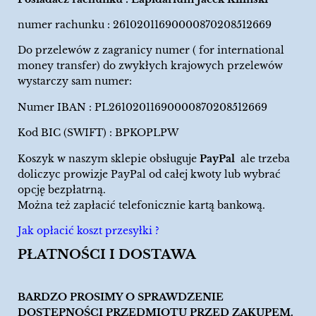
numer rachunku : 26102011690000870208512669
Do przelewów z zagranicy numer ( for international
money transfer) do zwykłych krajowych przelewów
wystarczy sam numer:
Numer IBAN : PL26102011690000870208512669
Kod BIC (SWIFT) : BPKOPLPW
Koszyk w naszym sklepie obsługuje
PayPal
ale trzeba
doliczyc prowizje PayPal od całej kwoty lub wybrać
opcję bezpłatrną.
Można też zapłacić telefonicznie kartą bankową.
Jak opłacić koszt przesyłki ?
PŁATNOŚCI I DOSTAWA
BARDZO PROSIMY O SPRAWDZENIE
DOSTĘPNOŚCI PRZEDMIOTU PRZED ZAKUPEM.