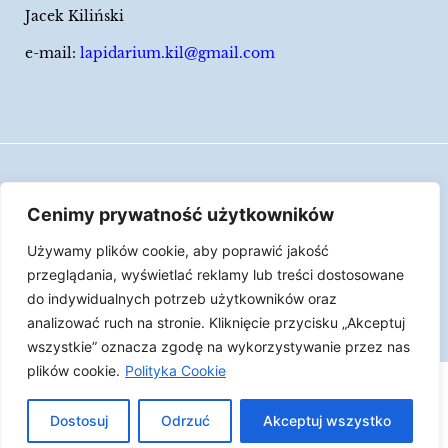
Jacek Kiliński
e-mail:
lapidarium.kil@gmail.com
Wszelkie prawa zastrzeżone
Cenimy prywatność użytkowników
Polityka Cookies
Używamy plików cookie, aby poprawić jakość
LAPIDARIUM Jacka Kilińskiego | Człowiek jest
przeglądania, wyświetlać reklamy lub treści dostosowane
epizodem w życiu przedmiotów.
do indywidualnych potrzeb użytkowników oraz
analizować ruch na stronie. Kliknięcie przycisku „Akceptuj
Made with ♥︎ by
Skydoo
wszystkie” oznacza zgodę na wykorzystywanie przez nas
plików cookie.
Polityka Cookie
Dostosuj
Odrzuć
Akceptuj wszystko