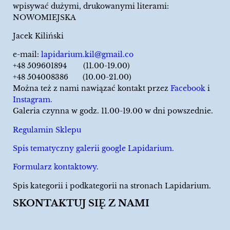
wpisywać dużymi, drukowanymi literami:
NOWOMIEJSKA
Jacek Kiliński
e-mail:
lapidarium.kil@gmail.co
+48 509601894 (11.00-19.00)
+48 504008386 (10.00-21.00)
Można też z nami nawiązać kontakt przez
Facebook
i
Instagram.
Galeria czynna w godz. 11.00-19.00 w dni powszednie.
Regulamin Sklepu
Spis tematyczny galerii google Lapidarium.
Formularz kontaktowy.
Spis kategorii i podkategorii na stronach Lapidarium.
SKONTAKTUJ SIĘ Z NAMI