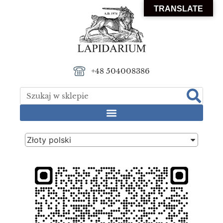
TRANSLATE
+48 504008386
Złoty polski