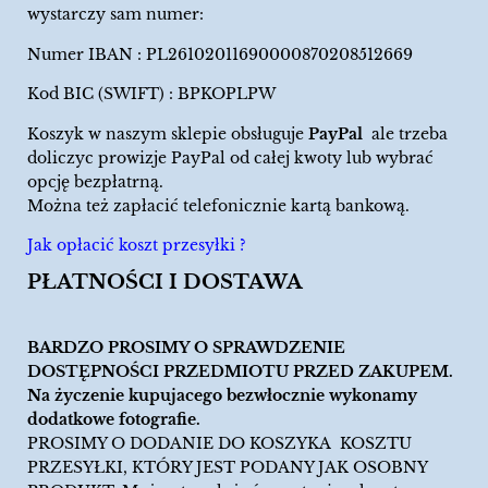
wystarczy sam numer:
Numer IBAN : PL26102011690000870208512669
Kod BIC (SWIFT) : BPKOPLPW
Koszyk w naszym sklepie obsługuje
PayPal
ale trzeba
doliczyc prowizje PayPal od całej kwoty lub wybrać
opcję bezpłatrną.
Można też zapłacić telefonicznie kartą bankową.
Jak opłacić koszt przesyłki ?
PŁATNOŚCI I DOSTAWA
BARDZO PROSIMY O SPRAWDZENIE
DOSTĘPNOŚCI PRZEDMIOTU PRZED ZAKUPEM.
Na życzenie kupujacego bezwłocznie wykonamy
dodatkowe fotografie.
PROSIMY O DODANIE DO KOSZYKA KOSZTU
PRZESYŁKI, KTÓRY JEST PODANY JAK OSOBNY