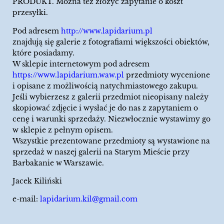
PRODUKT. Można tez złożyć zapytanie o koszt
przesyłki.
Pod adresem
http://www.lapidarium.pl
znajdują się galerie z fotografiami większości obiektów,
które posiadamy.
W sklepie internetowym pod adresem
https://www.lapidarium.waw.pl
przedmioty wycenione
i opisane z możliwością natychmiastowego zakupu.
Jeśli wybierzesz z galerii przedmiot nieopisany należy
skopiować zdjęcie i wysłać je do nas z zapytaniem o
cenę i warunki sprzedaży. Niezwłocznie wystawimy go
w sklepie z pełnym opisem.
Wszystkie prezentowane przedmioty są wystawione na
sprzedaż w naszej galerii na Starym Mieście przy
Barbakanie w Warszawie.
Jacek Kiliński
e-mail:
lapidarium.kil@gmail.com