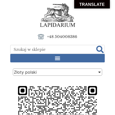
TRANSLATE
+48 504008386
Złoty polski