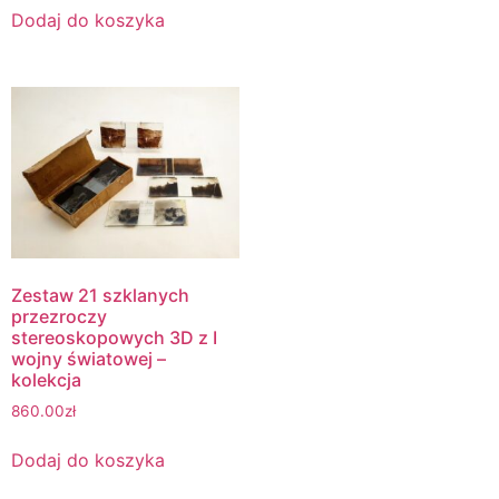
Dodaj do koszyka
Zestaw 21 szklanych
przezroczy
stereoskopowych 3D z I
wojny światowej –
kolekcja
860.00
zł
Dodaj do koszyka