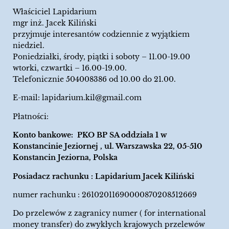
Właściciel Lapidarium
mgr inż. Jacek Kiliński
przyjmuje interesantów codziennie z wyjątkiem
niedziel.
Poniedziałki, środy, piątki i soboty – 11.00-19.00
wtorki, czwartki – 16.00-19.00.
Telefonicznie 504008386 od 10.00 do 21.00.
E-mail:
lapidarium.kil@gmail.com
Płatności:
Konto bankowe: PKO BP SA oddziała 1 w
Konstancinie Jeziornej , ul. Warszawska 22, 05-510
Konstancin Jeziorna, Polska
Posiadacz rachunku : Lapidarium Jacek Kiliński
numer rachunku : 26102011690000870208512669
Do przelewów z zagranicy numer ( for international
money transfer) do zwykłych krajowych przelewów