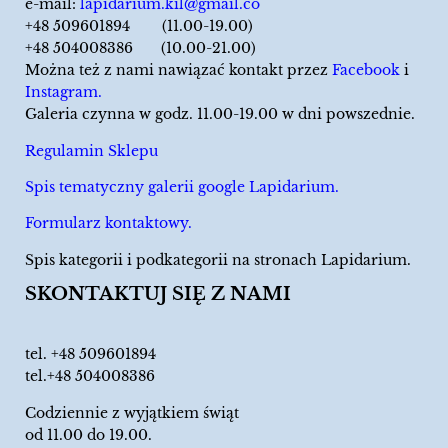
e-mail:
lapidarium.kil@gmail.co
+48 509601894 (11.00-19.00)
+48 504008386 (10.00-21.00)
Można też z nami nawiązać kontakt przez
Facebook
i
Instagram.
Galeria czynna w godz. 11.00-19.00 w dni powszednie.
Regulamin Sklepu
Spis tematyczny galerii google Lapidarium.
Formularz kontaktowy.
Spis kategorii i podkategorii na stronach Lapidarium.
SKONTAKTUJ SIĘ Z NAMI
tel.
+48 509601894
tel.+48 504008386
Codziennie z wyjątkiem świąt
od 11.00 do 19.00.