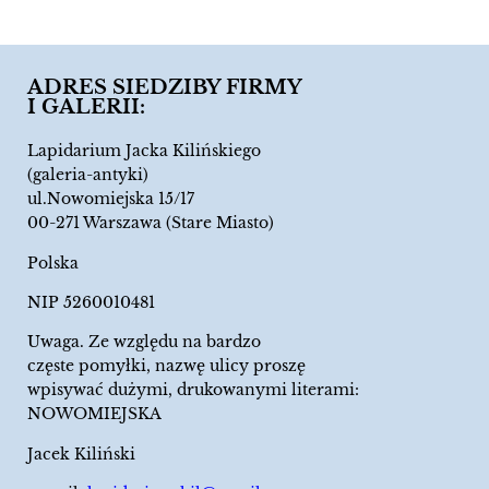
ADRES SIEDZIBY FIRMY
I GALERII:
Lapidarium Jacka Kilińskiego
(galeria-antyki)
ul.Nowomiejska 15/17
00-271 Warszawa (Stare Miasto)
Polska
NIP 5260010481
Uwaga. Ze względu na bardzo
częste pomyłki, nazwę ulicy proszę
wpisywać dużymi, drukowanymi literami:
NOWOMIEJSKA
Jacek Kiliński