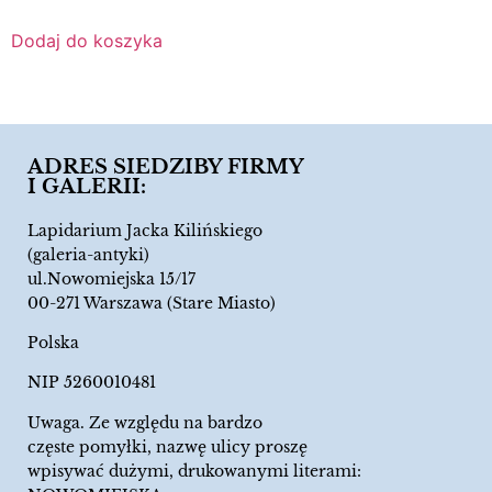
Dodaj do koszyka
ADRES SIEDZIBY FIRMY
I GALERII:
Lapidarium Jacka Kilińskiego
(galeria-antyki)
ul.Nowomiejska 15/17
00-271 Warszawa (Stare Miasto)
Polska
NIP 5260010481
Uwaga. Ze względu na bardzo
częste pomyłki, nazwę ulicy proszę
wpisywać dużymi, drukowanymi literami: