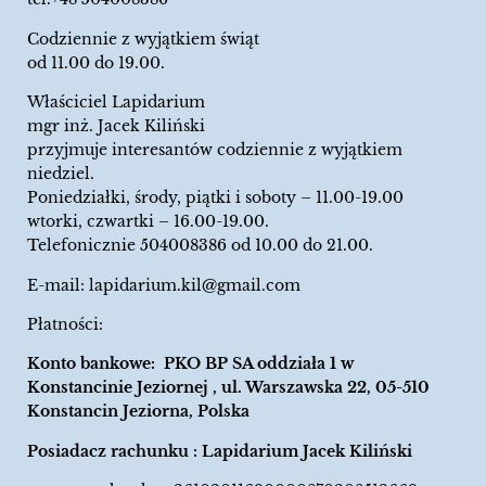
Codziennie z wyjątkiem świąt
od 11.00 do 19.00.
Właściciel Lapidarium
mgr inż. Jacek Kiliński
przyjmuje interesantów codziennie z wyjątkiem
niedziel.
Poniedziałki, środy, piątki i soboty – 11.00-19.00
wtorki, czwartki – 16.00-19.00.
Telefonicznie 504008386 od 10.00 do 21.00.
E-mail:
lapidarium.kil@gmail.com
Płatności:
Konto bankowe: PKO BP SA oddziała 1 w
Konstancinie Jeziornej , ul. Warszawska 22, 05-510
Konstancin Jeziorna, Polska
Posiadacz rachunku : Lapidarium Jacek Kiliński