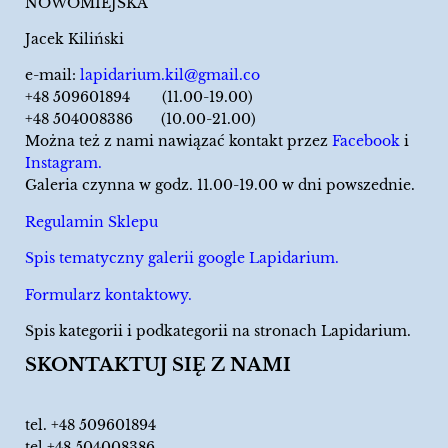
NOWOMIEJSKA
Jacek Kiliński
e-mail:
lapidarium.kil@gmail.co
+48 509601894 (11.00-19.00)
+48 504008386 (10.00-21.00)
Można też z nami nawiązać kontakt przez
Facebook
i
Instagram.
Galeria czynna w godz. 11.00-19.00 w dni powszednie.
Regulamin Sklepu
Spis tematyczny galerii google Lapidarium.
Formularz kontaktowy.
Spis kategorii i podkategorii na stronach Lapidarium.
SKONTAKTUJ SIĘ Z NAMI
tel.
+48 509601894
tel.+48 504008386