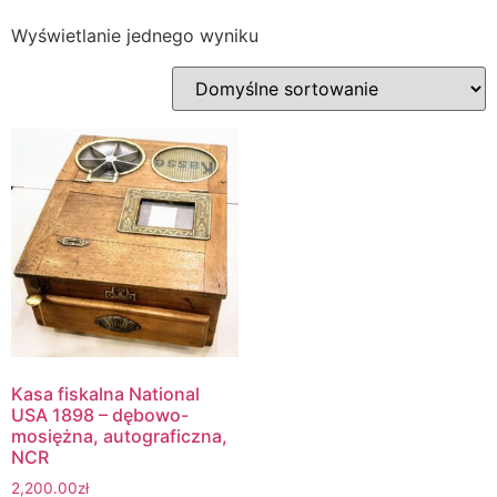
Wyświetlanie jednego wyniku
Kasa fiskalna National
USA 1898 – dębowo-
mosiężna, autograficzna,
NCR
2,200.00
zł