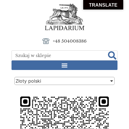
TRANSLATE
+48 504008386
Złoty polski