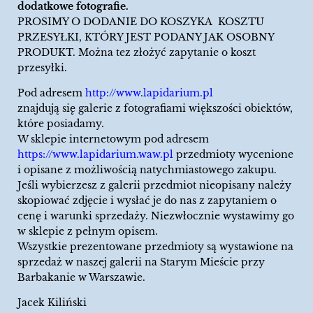
dodatkowe fotografie.
PROSIMY O DODANIE DO KOSZYKA KOSZTU
PRZESYŁKI, KTÓRY JEST PODANY JAK OSOBNY
PRODUKT. Można tez złożyć zapytanie o koszt
przesyłki.
Pod adresem
http://www.lapidarium.pl
znajdują się galerie z fotografiami większości obiektów,
które posiadamy.
W sklepie internetowym pod adresem
https://www.lapidarium.waw.pl
przedmioty wycenione
i opisane z możliwością natychmiastowego zakupu.
Jeśli wybierzesz z galerii przedmiot nieopisany należy
skopiować zdjęcie i wysłać je do nas z zapytaniem o
cenę i warunki sprzedaży. Niezwłocznie wystawimy go
w sklepie z pełnym opisem.
Wszystkie prezentowane przedmioty są wystawione na
sprzedaż w naszej galerii na Starym Mieście przy
Barbakanie w Warszawie.
Jacek Kiliński