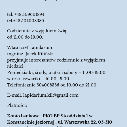
tel.
+48 509601894
tel.+48 504008386
Codziennie z wyjątkiem świąt
od 11.00 do 19.00.
Właściciel Lapidarium
mgr inż. Jacek Kiliński
przyjmuje interesantów codziennie z wyjątkiem
niedziel.
Poniedziałki, środy, piątki i soboty – 11.00-19.00
wtorki, czwartki – 16.00-19.00.
Telefonicznie 504008386 od 10.00 do 21.00.
E-mail:
lapidarium.kil@gmail.com
Płatności:
Konto bankowe: PKO BP SA oddziała 1 w
Konstancinie Jeziornej , ul. Warszawska 22, 05-510