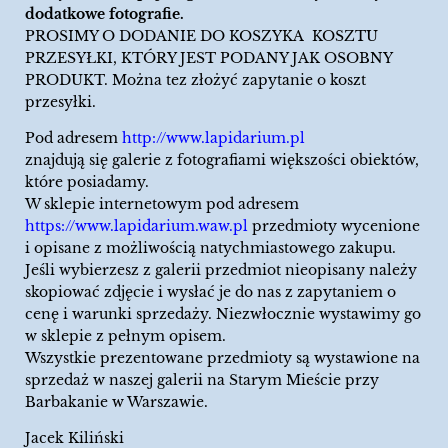
dodatkowe fotografie.
PROSIMY O DODANIE DO KOSZYKA KOSZTU
PRZESYŁKI, KTÓRY JEST PODANY JAK OSOBNY
PRODUKT. Można tez złożyć zapytanie o koszt
przesyłki.
Pod adresem
http://www.lapidarium.pl
znajdują się galerie z fotografiami większości obiektów,
które posiadamy.
W sklepie internetowym pod adresem
https://www.lapidarium.waw.pl
przedmioty wycenione
i opisane z możliwością natychmiastowego zakupu.
Jeśli wybierzesz z galerii przedmiot nieopisany należy
skopiować zdjęcie i wysłać je do nas z zapytaniem o
cenę i warunki sprzedaży. Niezwłocznie wystawimy go
w sklepie z pełnym opisem.
Wszystkie prezentowane przedmioty są wystawione na
sprzedaż w naszej galerii na Starym Mieście przy
Barbakanie w Warszawie.
Jacek Kiliński