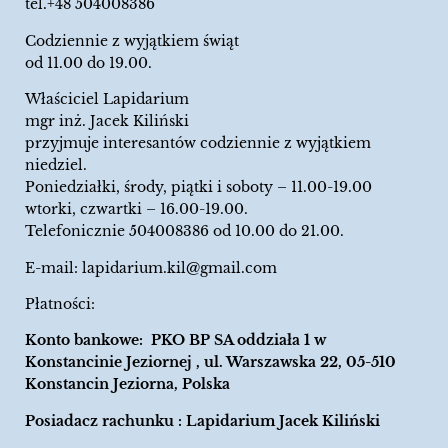
tel.+48 504008386
Codziennie z wyjątkiem świąt
od 11.00 do 19.00.
Właściciel Lapidarium
mgr inż. Jacek Kiliński
przyjmuje interesantów codziennie z wyjątkiem
niedziel.
Poniedziałki, środy, piątki i soboty – 11.00-19.00
wtorki, czwartki – 16.00-19.00.
Telefonicznie 504008386 od 10.00 do 21.00.
E-mail:
lapidarium.kil@gmail.com
Płatności:
Konto bankowe: PKO BP SA oddziała 1 w
Konstancinie Jeziornej , ul. Warszawska 22, 05-510
Konstancin Jeziorna, Polska
Posiadacz rachunku : Lapidarium Jacek Kiliński