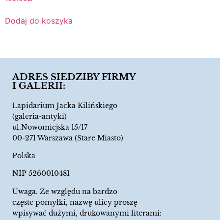
Dodaj do koszyka
ADRES SIEDZIBY FIRMY
I GALERII:
Lapidarium Jacka Kilińskiego
(galeria-antyki)
ul.Nowomiejska 15/17
00-271 Warszawa (Stare Miasto)
Polska
NIP 5260010481
Uwaga. Ze względu na bardzo
częste pomyłki, nazwę ulicy proszę
wpisywać dużymi, drukowanymi literami: