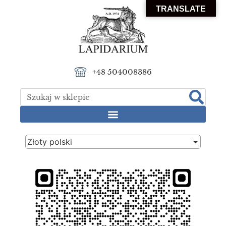
TRANSLATE
+48 504008386
Złoty polski