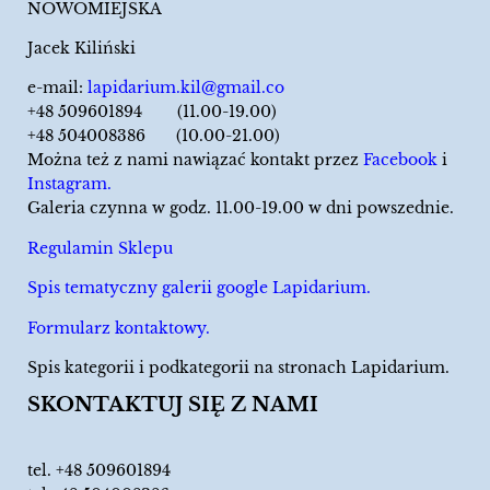
NOWOMIEJSKA
Jacek Kiliński
e-mail:
lapidarium.kil@gmail.co
+48 509601894 (11.00-19.00)
+48 504008386 (10.00-21.00)
Można też z nami nawiązać kontakt przez
Facebook
i
Instagram.
Galeria czynna w godz. 11.00-19.00 w dni powszednie.
Regulamin Sklepu
Spis tematyczny galerii google Lapidarium.
Formularz kontaktowy.
Spis kategorii i podkategorii na stronach Lapidarium.
SKONTAKTUJ SIĘ Z NAMI
tel.
+48 509601894