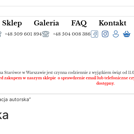
Sklep
Galeria
FAQ
Kontakt
+48 509 601 894
+48 504 008 386
na Starówce w Warszawie jest czynna codziennie z wyjątkiem świąt od 11.0
 zakupem w naszym sklepie o sprawdzenie email lub telefoniczne czy pr
dostępny.
cja autorska”
ka