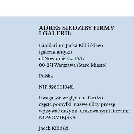
ADRES SIEDZIBY FIRMY
I GALERII:
Lapidarium Jacka Kilińskiego
(galeria-antyki)
ul.Nowomiejska 15/17
00-271 Warszawa (Stare Miasto)
Polska
NIP 5260010481
Uwaga. Ze względu na bardzo
częste pomyłki, nazwę ulicy proszę
wpisywać dużymi, drukowanymi literami:
NOWOMIEJSKA
Jacek Kiliński