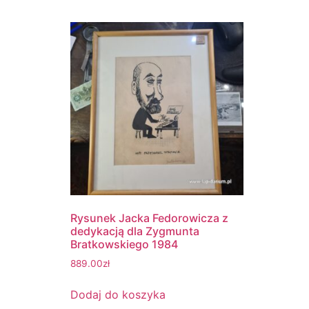
Rysunek Jacka Fedorowicza z
dedykacją dla Zygmunta
Bratkowskiego 1984
889.00
zł
Dodaj do koszyka