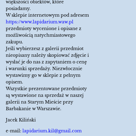
większości obiektów, które
posiadamy.
W sklepie internetowym pod adresem
https://www.lapidarium.waw.pl
przedmioty wycenione i opisane z
możliwością natychmiastowego
zakupu.
Jeśli wybierzesz z galerii przedmiot
nieopisany należy skopiować zdjęcie i
wysłać je do nas z zapytaniem o cenę
i warunki sprzedaży. Niezwłocznie
wystawimy go w sklepie z pełnym
opisem.
Wszystkie prezentowane przedmioty
są wystawione na sprzedaż w naszej
galerii na Starym Mieście przy
Barbakanie w Warszawie.
Jacek Kiliński
e-mail:
lapidarium.kil@gmail.com