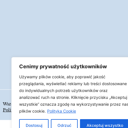
Cenimy prywatność użytkowników
Używamy plików cookie, aby poprawić jakość
przeglądania, wyświetlać reklamy lub treści dostosowane
do indywidualnych potrzeb użytkowników oraz
analizować ruch na stronie. Kliknięcie przycisku „Akceptuj
Wszelkie prawa zastrzeżone
LAPIDARIUM
wszystkie” oznacza zgodę na wykorzystywanie przez na
Polityka Cookies
plików cookie.
Polityka Cookie
Dostosuj
Odrzuć
Akceptuj wszystko