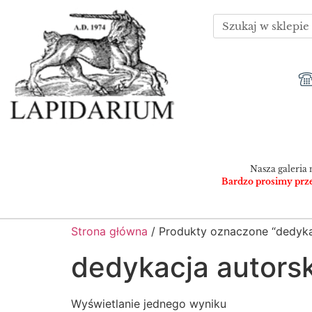
Nasza galeria 
Bardzo prosimy przed
Strona główna
/ Produkty oznaczone “dedyka
dedykacja autors
Wyświetlanie jednego wyniku