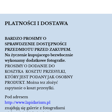
PŁATNOŚCI I DOSTAWA
BARDZO PROSIMY O
SPRAWDZENIE DOSTĘPNOŚCI
PRZEDMIOTU PRZED ZAKUPEM.
Na życzenie kupujacego bezwłocznie
wykonamy dodatkowe fotografie.
PROSIMY O DODANIE DO
KOSZYKA KOSZTU PRZESYŁKI,
KTÓRY JEST PODANY JAK OSOBNY
PRODUKT. Można tez złożyć
zapytanie o koszt przesyłki.
Pod adresem
http://www.lapidarium.pl
znajdują się galerie z fotografiami