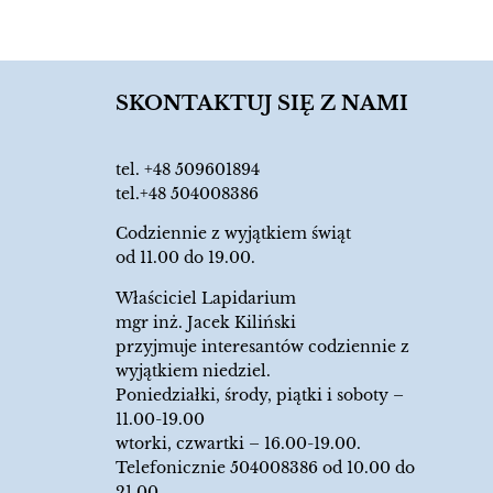
SKONTAKTUJ SIĘ Z NAMI
tel.
+48 509601894
tel.+48 504008386
Codziennie z wyjątkiem świąt
od 11.00 do 19.00.
Właściciel Lapidarium
mgr inż. Jacek Kiliński
przyjmuje interesantów codziennie z
wyjątkiem niedziel.
Poniedziałki, środy, piątki i soboty –
11.00-19.00
wtorki, czwartki – 16.00-19.00.
Telefonicznie 504008386 od 10.00 do
21.00.