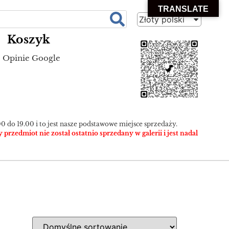
TRANSLATE
Złoty polski
Koszyk
Opinie Google
0 do 19.00 i to jest nasze podstawowe miejsce sprzedaży.
zedmiot nie został ostatnio sprzedany w galerii i jest nadal