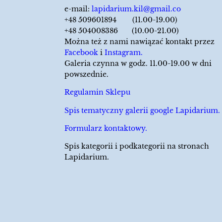
e-mail:
lapidarium.kil@gmail.co
+48 509601894 (11.00-19.00)
+48 504008386 (10.00-21.00)
Można też z nami nawiązać kontakt przez
Facebook
i
Instagram.
Galeria czynna w godz. 11.00-19.00 w dni
powszednie.
Regulamin Sklepu
Spis tematyczny galerii google Lapidarium.
Formularz kontaktowy.
Spis kategorii i podkategorii na stronach
Lapidarium.