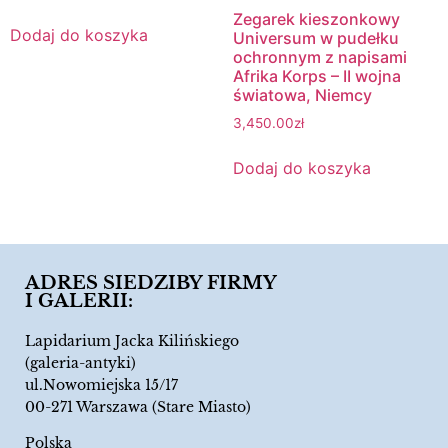
Zegarek kieszonkowy
Dodaj do koszyka
Universum w pudełku
ochronnym z napisami
Afrika Korps – II wojna
światowa, Niemcy
3,450.00
zł
Dodaj do koszyka
ADRES SIEDZIBY FIRMY
I GALERII:
Lapidarium Jacka Kilińskiego
(galeria-antyki)
ul.Nowomiejska 15/17
00-271 Warszawa (Stare Miasto)
Polska