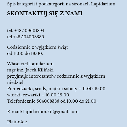
Spis kategorii i podkategorii na stronach Lapidarium.
SKONTAKTUJ SIĘ Z NAMI
tel.
+48 509601894
tel.+48 504008386
Codziennie z wyjątkiem świąt
od 11.00 do 19.00.
Właściciel Lapidarium
mgr inż. Jacek Kiliński
przyjmuje interesantów codziennie z wyjątkiem
niedziel.
Poniedziałki, środy, piątki i soboty – 11.00-19.00
wtorki, czwartki – 16.00-19.00.
Telefonicznie 504008386 od 10.00 do 21.00.
E-mail:
lapidarium.kil@gmail.com
Płatności: