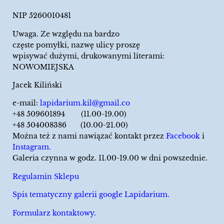
NIP 5260010481
Uwaga. Ze względu na bardzo
częste pomyłki, nazwę ulicy proszę
wpisywać dużymi, drukowanymi literami:
NOWOMIEJSKA
Jacek Kiliński
e-mail:
lapidarium.kil@gmail.co
+48 509601894 (11.00-19.00)
+48 504008386 (10.00-21.00)
Można też z nami nawiązać kontakt przez
Facebook
i
Instagram.
Galeria czynna w godz. 11.00-19.00 w dni powszednie.
Regulamin Sklepu
Spis tematyczny galerii google Lapidarium.
Formularz kontaktowy.