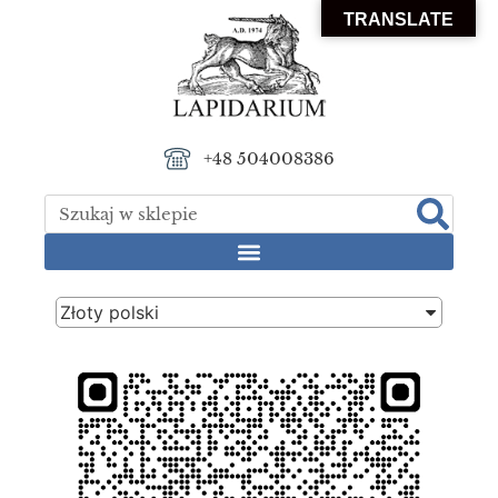
TRANSLATE
+48 504008386
Złoty polski