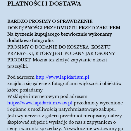
PŁATNOŚCI I DOSTAWA
BARDZO PROSIMY O SPRAWDZENIE
DOSTĘPNOŚCI PRZEDMIOTU PRZED ZAKUPEM.
Na życzenie kupujacego bezwłocznie wykonamy
dodatkowe fotografie.
PROSIMY O DODANIE DO KOSZYKA KOSZTU
PRZESYŁKI, KTÓRY JEST PODANY JAK OSOBNY
PRODUKT. Można tez złożyć zapytanie o koszt
przesyłki.
Pod adresem
http://www.lapidarium.pl
znajdują się galerie z fotografiami większości obiektów,
które posiadamy.
W sklepie internetowym pod adresem
https://www.lapidarium.waw.pl
przedmioty wycenione
i opisane z możliwością natychmiastowego zakupu.
Jeśli wybierzesz z galerii przedmiot nieopisany należy
skopiować zdjęcie i wysłać je do nas z zapytaniem o
cenę i warunki sprzedaży. Niezwłocznie wystawimy go