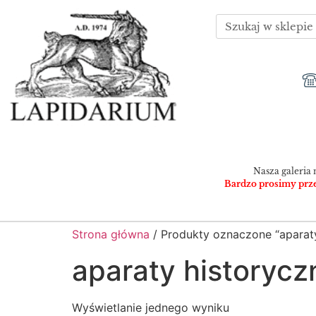
Nasza galeria 
Bardzo prosimy przed
Strona główna
/ Produkty oznaczone “aparaty
aparaty historycz
Wyświetlanie jednego wyniku