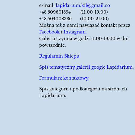
e-mail:
lapidarium.kil@gmail.co
+48 509601894 (11.00-19.00)
+48 504008386 (10.00-21.00)
Można też z nami nawiązać kontakt przez
Facebook
i
Instagram.
Galeria czynna w godz. 11.00-19.00 w dni
powszednie.
Regulamin Sklepu
Spis tematyczny galerii google Lapidarium.
Formularz kontaktowy.
Spis kategorii i podkategorii na stronach
Lapidarium.