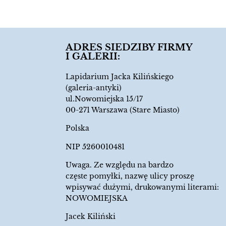
ADRES SIEDZIBY FIRMY
I GALERII:
Lapidarium Jacka Kilińskiego
(galeria-antyki)
ul.Nowomiejska 15/17
00-271 Warszawa (Stare Miasto)
Polska
NIP 5260010481
Uwaga. Ze względu na bardzo
częste pomyłki, nazwę ulicy proszę
wpisywać dużymi, drukowanymi literami:
NOWOMIEJSKA
Jacek Kiliński