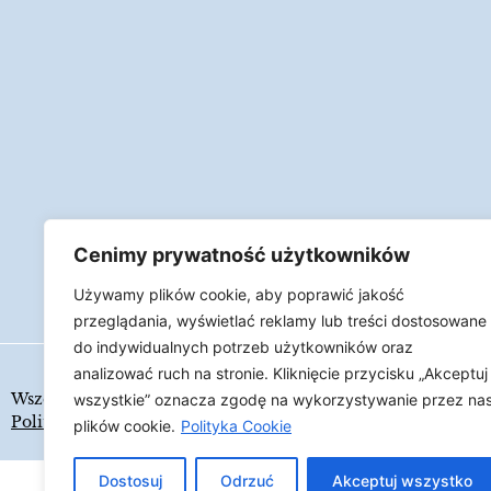
Cenimy prywatność użytkowników
Używamy plików cookie, aby poprawić jakość
przeglądania, wyświetlać reklamy lub treści dostosowane
do indywidualnych potrzeb użytkowników oraz
analizować ruch na stronie. Kliknięcie przycisku „Akceptuj
Wszelkie prawa zastrzeżone
LAPIDARIUM
wszystkie” oznacza zgodę na wykorzystywanie przez na
Polityka Cookies
plików cookie.
Polityka Cookie
Dostosuj
Odrzuć
Akceptuj wszystko