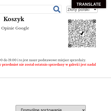
TRANSLATE
Złoty polski
Koszyk
Opinie Google
0 do 19.00 i to jest nasze podstawowe miejsce sprzedaży.
zedmiot nie został ostatnio sprzedany w galerii i jest nadal