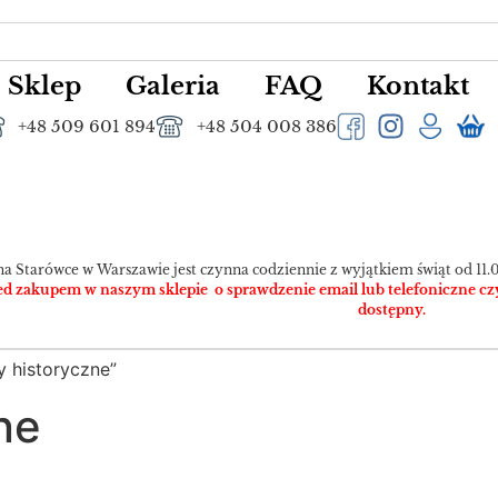
Sklep
Galeria
FAQ
Kontakt
+48 509 601 894
+48 504 008 386
na Starówce w Warszawie jest czynna codziennie z wyjątkiem świąt od 11.0
 zakupem w naszym sklepie o sprawdzenie email lub telefoniczne czy pr
dostępny.
 historyczne”
ne