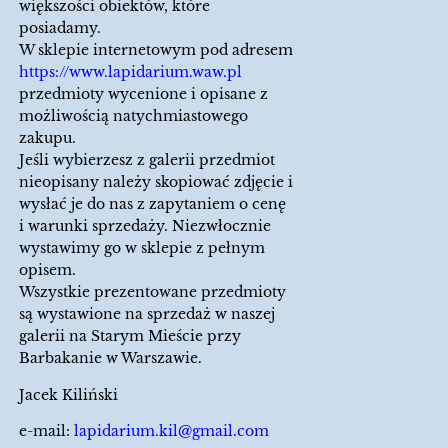
większości obiektów, które
posiadamy.
W sklepie internetowym pod adresem
https://www.lapidarium.waw.pl
przedmioty wycenione i opisane z
możliwością natychmiastowego
zakupu.
Jeśli wybierzesz z galerii przedmiot
nieopisany należy skopiować zdjęcie i
wysłać je do nas z zapytaniem o cenę
i warunki sprzedaży. Niezwłocznie
wystawimy go w sklepie z pełnym
opisem.
Wszystkie prezentowane przedmioty
są wystawione na sprzedaż w naszej
galerii na Starym Mieście przy
Barbakanie w Warszawie.
Jacek Kiliński
e-mail:
lapidarium.kil@gmail.com