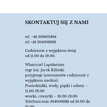
SKONTAKTUJ SIĘ Z NAMI
tel.
+48 509601894
tel.+48 504008386
Codziennie z wyjątkiem świąt
od 11.00 do 19.00.
Właściciel Lapidarium
mgr inż. Jacek Kiliński
przyjmuje interesantów codziennie z
wyjątkiem niedziel.
Poniedziałki, środy, piątki i soboty –
11.00-19.00
wtorki, czwartki – 16.00-19.00.
Telefonicznie 504008386 od 10.00 do
21.00.