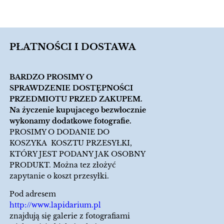
PŁATNOŚCI I DOSTAWA
BARDZO PROSIMY O
SPRAWDZENIE DOSTĘPNOŚCI
PRZEDMIOTU PRZED ZAKUPEM.
Na życzenie kupujacego bezwłocznie
wykonamy dodatkowe fotografie.
PROSIMY O DODANIE DO
KOSZYKA KOSZTU PRZESYŁKI,
KTÓRY JEST PODANY JAK OSOBNY
PRODUKT. Można tez złożyć
zapytanie o koszt przesyłki.
Pod adresem
http://www.lapidarium.pl
znajdują się galerie z fotografiami