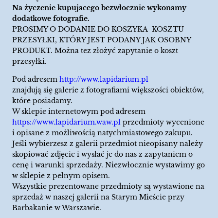
Na życzenie kupujacego bezwłocznie wykonamy
dodatkowe fotografie.
PROSIMY O DODANIE DO KOSZYKA KOSZTU
PRZESYŁKI, KTÓRY JEST PODANY JAK OSOBNY
PRODUKT. Można tez złożyć zapytanie o koszt
przesyłki.
Pod adresem
http://www.lapidarium.pl
znajdują się galerie z fotografiami większości obiektów,
które posiadamy.
W sklepie internetowym pod adresem
https://www.lapidarium.waw.pl
przedmioty wycenione
i opisane z możliwością natychmiastowego zakupu.
Jeśli wybierzesz z galerii przedmiot nieopisany należy
skopiować zdjęcie i wysłać je do nas z zapytaniem o
cenę i warunki sprzedaży. Niezwłocznie wystawimy go
w sklepie z pełnym opisem.
Wszystkie prezentowane przedmioty są wystawione na
sprzedaż w naszej galerii na Starym Mieście przy
Barbakanie w Warszawie.