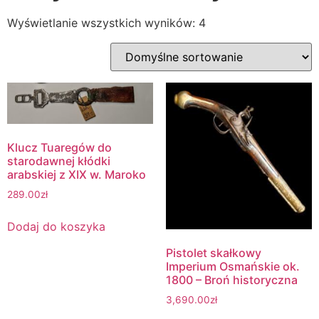
Wyświetlanie wszystkich wyników: 4
Klucz Tuaregów do
starodawnej kłódki
arabskiej z XIX w. Maroko
289.00
zł
Dodaj do koszyka
Pistolet skałkowy
Imperium Osmańskie ok.
1800 – Broń historyczna
3,690.00
zł