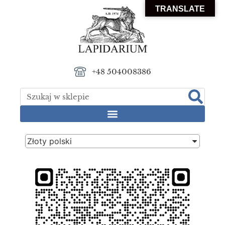
TRANSLATE
+48 504008386
Złoty polski