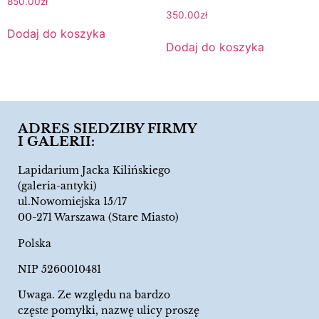
850.00
zł
350.00
zł
Dodaj do koszyka
Dodaj do koszyka
ADRES SIEDZIBY FIRMY
I GALERII:
Lapidarium Jacka Kilińskiego
(galeria-antyki)
ul.Nowomiejska 15/17
00-271 Warszawa (Stare Miasto)
Polska
NIP 5260010481
Uwaga. Ze względu na bardzo
częste pomyłki, nazwę ulicy proszę