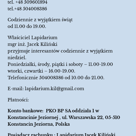
tel.
+48 509601894
tel.+48 504008386
Codziennie z wyjątkiem świąt
od 11.00 do 19.00.
Właściciel Lapidarium
mgr inż. Jacek Kiliński
przyjmuje interesantów codziennie z wyjątkiem
niedziel.
Poniedziałki, środy, piątki i soboty – 11.00-19.00
wtorki, czwartki – 16.00-19.00.
Telefonicznie 504008386 od 10.00 do 21.00.
E-mail:
lapidarium.kil@gmail.com
Płatności:
Konto bankowe: PKO BP SA oddziała 1 w
Konstancinie Jeziornej , ul. Warszawska 22, 05-510
Konstancin Jeziorna, Polska
Posiadacz rachunku : Lapidarium Jacek Kiliński