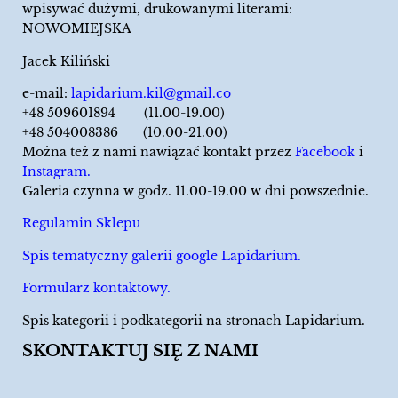
wpisywać dużymi, drukowanymi literami:
NOWOMIEJSKA
Jacek Kiliński
e-mail:
lapidarium.kil@gmail.co
+48 509601894 (11.00-19.00)
+48 504008386 (10.00-21.00)
Można też z nami nawiązać kontakt przez
Facebook
i
Instagram.
Galeria czynna w godz. 11.00-19.00 w dni powszednie.
Regulamin Sklepu
Spis tematyczny galerii google Lapidarium.
Formularz kontaktowy.
Spis kategorii i podkategorii na stronach Lapidarium.
SKONTAKTUJ SIĘ Z NAMI