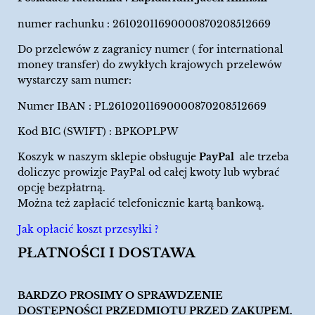
numer rachunku : 26102011690000870208512669
Do przelewów z zagranicy numer ( for international
money transfer) do zwykłych krajowych przelewów
wystarczy sam numer:
Numer IBAN : PL26102011690000870208512669
Kod BIC (SWIFT) : BPKOPLPW
Koszyk w naszym sklepie obsługuje
PayPal
ale trzeba
doliczyc prowizje PayPal od całej kwoty lub wybrać
opcję bezpłatrną.
Można też zapłacić telefonicznie kartą bankową.
Jak opłacić koszt przesyłki ?
PŁATNOŚCI I DOSTAWA
BARDZO PROSIMY O SPRAWDZENIE
DOSTĘPNOŚCI PRZEDMIOTU PRZED ZAKUPEM.